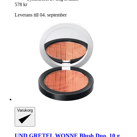
578 kr
Leverans till 04. september
Varukorg
UND GRETEL
WONNE Blush Duo, 10 g