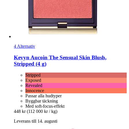
4 Alternativ
Kevyn Aucoin
The Sensual Skin Blush,
Stripped (4 g)
Stripped
Exposed
Revealed
Innocence
Passar alla hudtyper
Byggbar täckning
Med soft-focus-effekt
448 kr
(112 000 kr / kg)
Leverans till 14. augusti