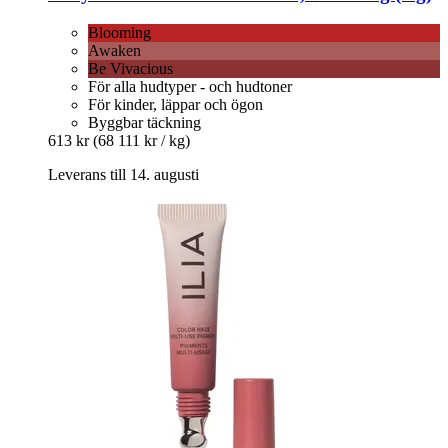
Blooming
Awaken
Be Vivacious
För alla hudtyper - och hudtoner
För kinder, läppar och ögon
Byggbar täckning
613 kr
(68 111 kr / kg)
Leverans till 14. augusti