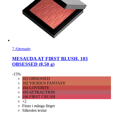
7 Alternativ
MESAUDA
AT FIRST BLUSH, 103
OBSESSED (8,50 g)
-15%
103 OBSESSED
102 VICIOUS FANTASY
104 LOVEBITE
105 ATTRACTION
106 FIRST CRUSH
+2
Finns i många färger
Silkeslen textur