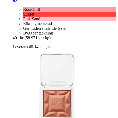
Rose Cliff
Sunset
Pink Sand
Rikt pigmenterad
Ger huden strålande lyster
Byggbar täckning
401 kr
(58 971 kr / kg)
Leverans till 14. augusti