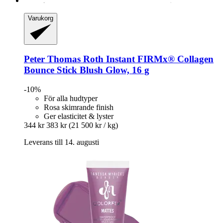
Varukorg
Peter Thomas Roth
Instant FIRMx® Collagen
Bounce Stick Blush Glow, 16 g
-10%
För alla hudtyper
Rosa skimrande finish
Ger elasticitet & lyster
344 kr
383 kr
(21 500 kr / kg)
Leverans till 14. augusti