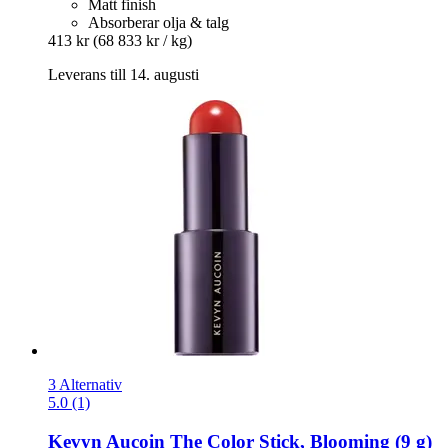
Matt finish
Absorberar olja & talg
413 kr
(68 833 kr / kg)
Leverans till 14. augusti
3 Alternativ
5.0 (1)
Kevyn Aucoin
The Color Stick, Blooming (9 g)