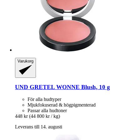
Varukorg
UND GRETEL
WONNE Blush, 10 g
För alla hudtyper
Mjukfokuserad & högpigmenterad
Passar alla hudtoner
448 kr
(44 800 kr / kg)
Leverans till 14. augusti