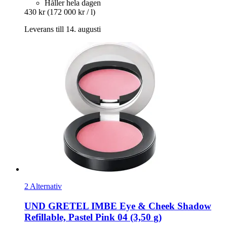
Håller hela dagen
430 kr
(172 000 kr / l)
Leverans till 14. augusti
2 Alternativ
UND GRETEL
IMBE Eye & Cheek Shadow
Refillable, Pastel Pink 04 (3,50 g)