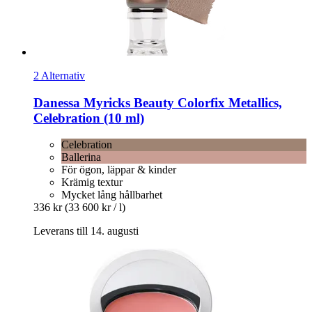
2 Alternativ
Danessa Myricks Beauty
Colorfix Metallics,
Celebration (10 ml)
Celebration
Ballerina
För ögon, läppar & kinder
Krämig textur
Mycket lång hållbarhet
336 kr
(33 600 kr / l)
Leverans till 14. augusti