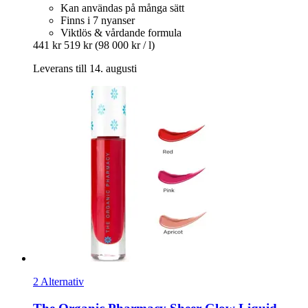
Kan användas på många sätt
Finns i 7 nyanser
Viktlös & vårdande formula
441 kr
519 kr
(98 000 kr / l)
Leverans till 14. augusti
2 Alternativ