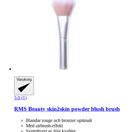
Varukorg
5.0 (1)
RMS Beauty
skin2skin powder blush brush
Blandar rouge och bronzer optimalt
Med airbrush-effekt
Syntetborst av hög kvalitet