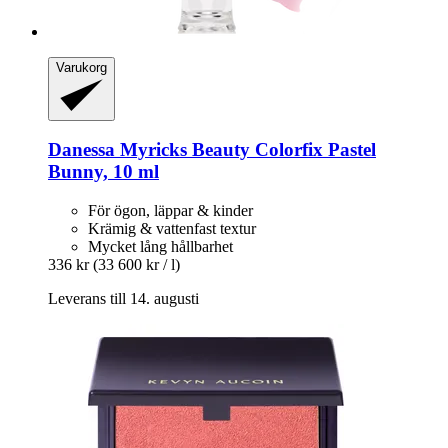
Varukorg
Danessa Myricks Beauty
Colorfix Pastel
Bunny, 10 ml
För ögon, läppar & kinder
Krämig & vattenfast textur
Mycket lång hållbarhet
336 kr
(33 600 kr / l)
Leverans till 14. augusti