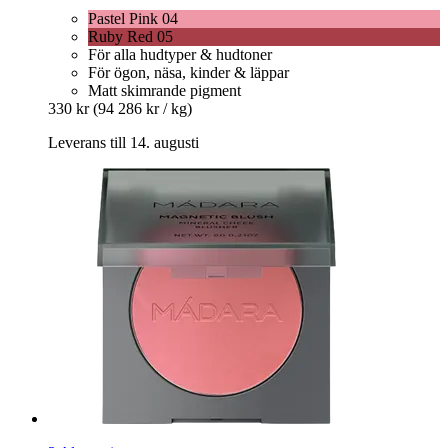
Pastel Pink 04
Ruby Red 05
För alla hudtyper & hudtoner
För ögon, näsa, kinder & läppar
Matt skimrande pigment
330 kr
(94 286 kr / kg)
Leverans till 14. augusti