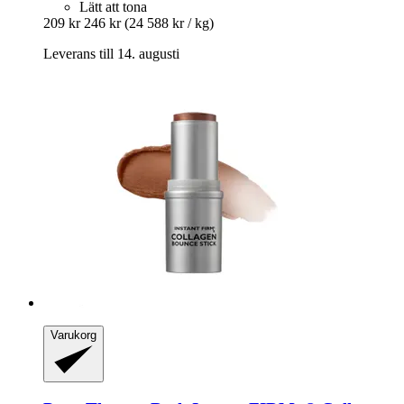
Lätt att tona
209 kr
246 kr
(24 588 kr / kg)
Leverans till 14. augusti
Varukorg