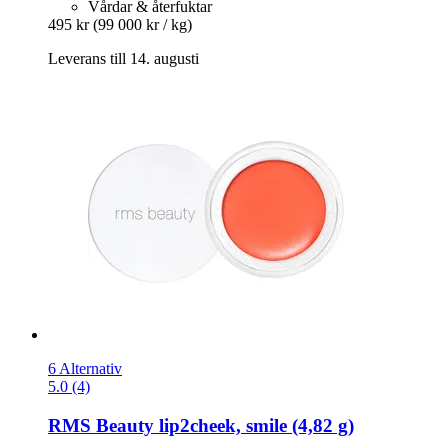
Vårdar & återfuktar
495 kr
(99 000 kr / kg)
Leverans till 14. augusti
6 Alternativ
5.0 (4)
RMS Beauty
lip2cheek, smile (4,82 g)