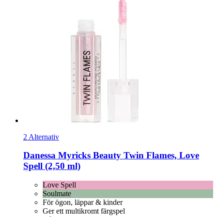
2 Alternativ
Danessa Myricks Beauty
Twin Flames, Love
Spell (2,50 ml)
Love Spell
Soulmate
För ögon, läppar & kinder
Ger ett multikromt färgspel