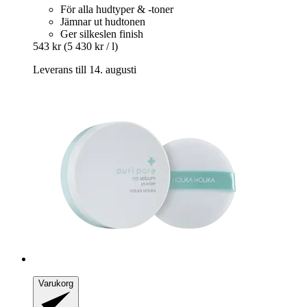
För alla hudtyper & -toner
Jämnar ut hudtonen
Ger silkeslen finish
543 kr
(5 430 kr / l)
Leverans till 14. augusti
Varukorg