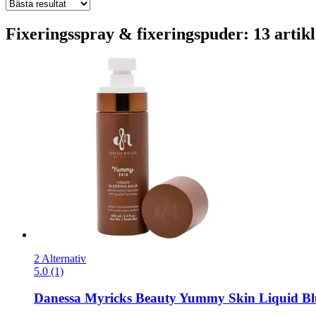
Fixeringsspray & fixeringspuder: 13 artik
2 Alternativ
5.0 (1)
Danessa Myricks Beauty
Yummy Skin Liquid Blu