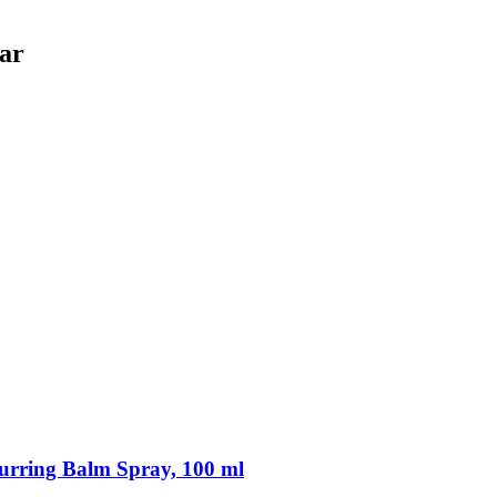
lar
rring Balm Spray, 100 ml