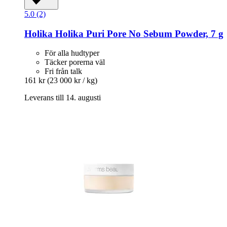
5.0 (2)
Holika Holika
Puri Pore No Sebum Powder, 7 g
För alla hudtyper
Täcker porerna väl
Fri från talk
161 kr
(23 000 kr / kg)
Leverans till 14. augusti