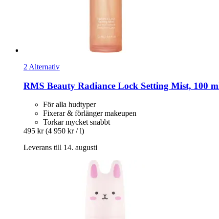
2 Alternativ
RMS Beauty
Radiance Lock Setting Mist, 100 m
För alla hudtyper
Fixerar & förlänger makeupen
Torkar mycket snabbt
495 kr
(4 950 kr / l)
Leverans till 14. augusti