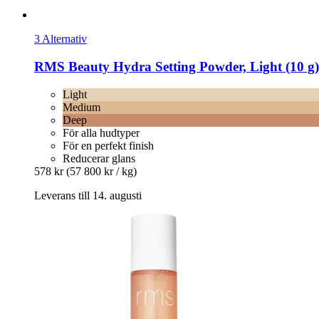
3 Alternativ
RMS Beauty
Hydra Setting Powder, Light (10 g)
Light
Medium
Deep
För alla hudtyper
För en perfekt finish
Reducerar glans
578 kr
(57 800 kr / kg)
Leverans till 14. augusti