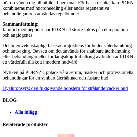
bör du vända dig till utbildad personal. För bästa resultat kan PDRN
kombineras med microneedling eller andra regenerativa
behandlingar och användas regelbundet.
Sammanfattning
:
Jämfört med peptider har PDRN ett större fokus på cellreparation
och angiogenes.
Det är en vetenskapligt baserad ingrediens för hudens återhämtning
och anti-aging. Oavsett om det används för snabbare återhämtning
efter behandlingar eller för långsiktig förbättring av huden är PDRN
ett värdefullt tillskott i modern hudvård.
Nyfiken på PDRN? Upptäck våra serum, masker och professionella
behandlingar för en synbart återhämtad och fastare hud.
Hyaluronsyra: den fuktgivande boostern för strålande vacker hud
BLOG
Alla inlägg
Relaterade produkter