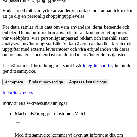
Anpassa din shoppingupplevelse
Endast med ditt samtycke använder vi cookies och annan teknik för
att ge dig en personlig shoppingupplevelse.
För detta samlar vi in data om våra användare, deras beteende och
enheter. Denna information används för att kontinuerligt optimera
vår webbplats, visa personligt anpassad reklam och innehåll samt
analysera användningsstatistik. Vi kan även matcha dina krypterade
uppgifter med externa leverantörer och visa erbjudanden via deras
onlinekanaler – men endast om du redan använder deras tjänster.
Läs gärna mer i inställningarna samt i vår
integritetspolicy
innan du
ger ditt samtycke.
Acceptera
Endast nödvändiga
Anpassa inställningar
Integritetspolicy
Individuella sekretessinställningar
Marknadsföring per Customer-Match
Med ditt samtycke kommer vi även att informera dig om