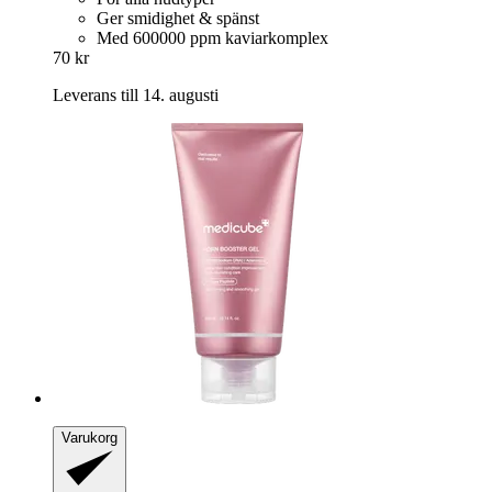
Ger smidighet & spänst
Med 600000 ppm kaviarkomplex
70 kr
Leverans till 14. augusti
Varukorg