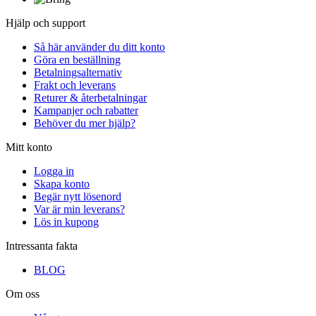
Hjälp och support
Så här använder du ditt konto
Göra en beställning
Betalningsalternativ
Frakt och leverans
Returer & återbetalningar
Kampanjer och rabatter
Behöver du mer hjälp?
Mitt konto
Logga in
Skapa konto
Begär nytt lösenord
Var är min leverans?
Lös in kupong
Intressanta fakta
BLOG
Om oss