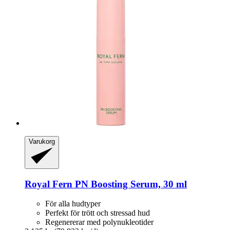
Varukorg
Royal Fern
PN Boosting Serum, 30 ml
För alla hudtyper
Perfekt för trött och stressad hud
Regenererar med polynukleotider