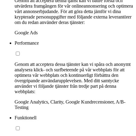
Genom att acceptera denna tjänst kan vi bättre förstå och
utvärdera framgången för vår onlineannonsering och optimera
vårt annonserbjudande. För att göra detta jämför vi dina
krypterade personuppgifter med följande externa leverantörer
om du redan använder deras tjänster:
Google Ads
Performance
Genom att acceptera dessa tjänster kan vi spåra och anonymt
analysera klick- och surfbeteende på vår webbplats för att
optimera vår webbplats och kontinuerligt förbättra den
övergripande användarupplevelsen. Med ditt samtycke
använder vi följande tjänster från tredje part på denna
webbplats:
Google Analytics, Clarity, Google Kundrecensioner, A/B-
Testing
Funktionell