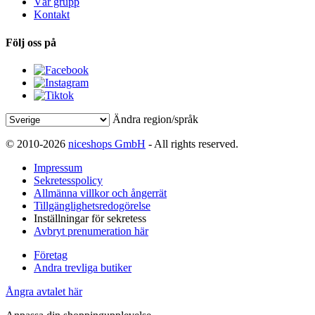
Vår grupp
Kontakt
Följ oss på
Ändra region/språk
© 2010-2026
niceshops GmbH
- All rights reserved.
Impressum
Sekretesspolicy
Allmänna villkor och ångerrät
Tillgänglighetsredogörelse
Inställningar för sekretess
Avbryt prenumeration här
Företag
Andra trevliga butiker
Ångra avtalet här