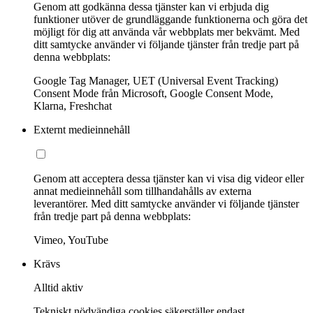
Genom att godkänna dessa tjänster kan vi erbjuda dig
funktioner utöver de grundläggande funktionerna och göra det
möjligt för dig att använda vår webbplats mer bekvämt. Med
ditt samtycke använder vi följande tjänster från tredje part på
denna webbplats:
Google Tag Manager, UET (Universal Event Tracking)
Consent Mode från Microsoft, Google Consent Mode,
Klarna, Freshchat
Externt medieinnehåll
Genom att acceptera dessa tjänster kan vi visa dig videor eller
annat medieinnehåll som tillhandahålls av externa
leverantörer. Med ditt samtycke använder vi följande tjänster
från tredje part på denna webbplats:
Vimeo, YouTube
Krävs
Alltid aktiv
Tekniskt nödvändiga cookies säkerställer endast