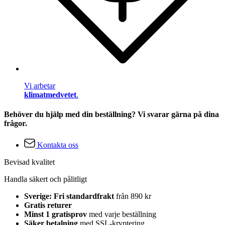
Vi arbetar
klimatmedvetet
.
Behöver du hjälp med din beställning? Vi svarar gärna på dina
frågor.
Kontakta oss
Bevisad kvalitet
Handla säkert och pålitligt
Sverige: Fri standardfrakt
från 890 kr
Gratis returer
Minst 1 gratisprov
med varje beställning
Säker betalning
med SSL-kryptering