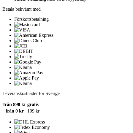
Betala bekvämt med
Förskottsbetalning
Leveranskostnader för Sverige
från 890 kr
gratis
från 0 kr
109 kr