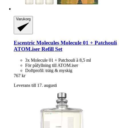
Varukorg
Escentric Molecules
Molecule 01 + Patchouli
ATOM.iser Refill Set
3x Molecule 01 + Patchouli à 8,5 ml
För påfyllning till ATOM.iser
Doftprofil: träig & myskig
767 kr
Leverans till 17. augusti