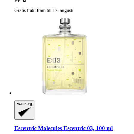
944 kr
Gratis frakt fram till 17. augusti
Varukorg
Escentric Molecules
Escentric 03, 100 ml