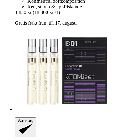
Könsneutral doftkomposition
Ren, stilren & uppfriskande
1 830 kr
(18 300 kr / l)
Gratis frakt fram till 17. augusti
Varukorg