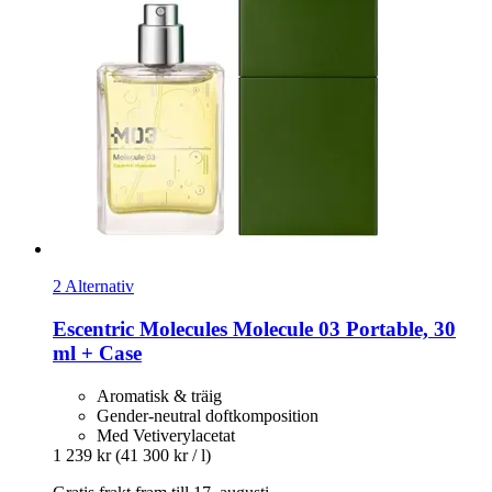
2 Alternativ
Escentric Molecules
Molecule 03 Portable, 30
ml + Case
Aromatisk & träig
Gender-neutral doftkomposition
Med Vetiverylacetat
1 239 kr
(41 300 kr / l)