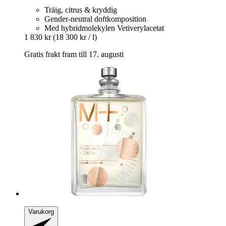
Träig, citrus & kryddig
Gender-neutral doftkomposition
Med hybridmolekylen Vetiverylacetat
1 830 kr
(18 300 kr / l)
Gratis frakt fram till 17. augusti
Varukorg