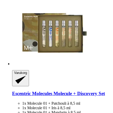
Varukorg
Escentric Molecules
Molecule + Discovery Set
1x Molecule 01 + Patchouli à 8,5 ml
1x Molecule 01 + Iris à 8,5 ml
1x Molecule 01 + Mandarin à 8,5 ml