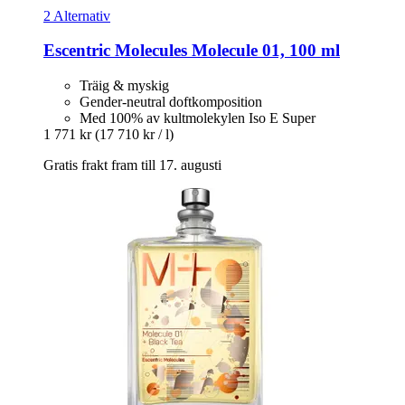
2 Alternativ
Escentric Molecules
Molecule 01, 100 ml
Träig & myskig
Gender-neutral doftkomposition
Med 100% av kultmolekylen Iso E Super
1 771 kr
(17 710 kr / l)
Gratis frakt fram till 17. augusti