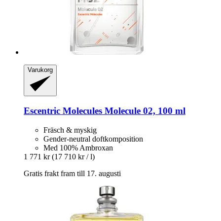
Varukorg
Escentric Molecules
Molecule 02, 100 ml
Fräsch & myskig
Gender-neutral doftkomposition
Med 100% Ambroxan
1 771 kr
(17 710 kr / l)
Gratis frakt fram till 17. augusti