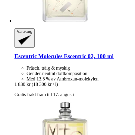
Varukorg
Escentric Molecules
Escentric 02, 100 ml
Fräsch, träig & myskig
Gender-neutral doftkomposition
Med 13,5 % av Ambroxan-molekylen
1 830 kr
(18 300 kr / l)
Gratis frakt fram till 17. augusti