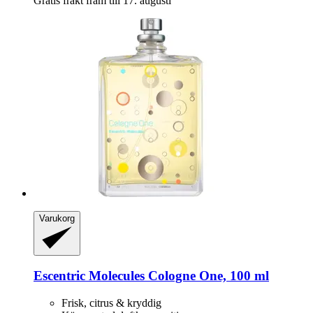
Gratis frakt fram till 17. augusti
Varukorg
Escentric Molecules
Cologne One, 100 ml
Frisk, citrus & kryddig