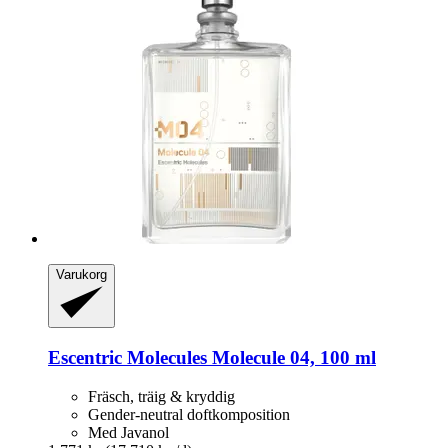
Varukorg
Escentric Molecules
Molecule 04, 100 ml
Fräsch, träig & kryddig
Gender-neutral doftkomposition
Med Javanol