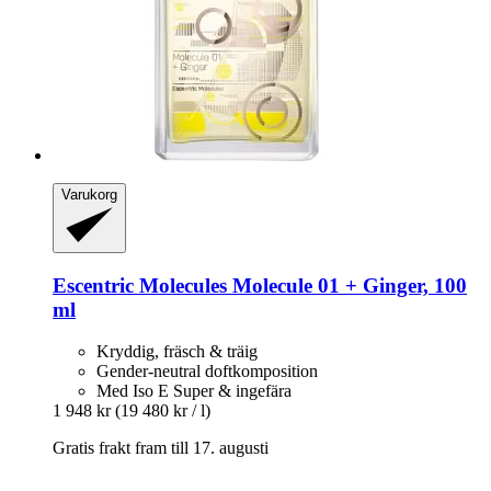
Varukorg
Escentric Molecules
Molecule 01 + Ginger, 100
ml
Kryddig, fräsch & träig
Gender-neutral doftkomposition
Med Iso E Super & ingefära
1 948 kr
(19 480 kr / l)
Gratis frakt fram till 17. augusti