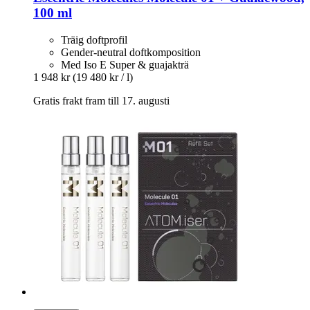
100 ml
Träig doftprofil
Gender-neutral doftkomposition
Med Iso E Super & guajakträ
1 948 kr
(19 480 kr / l)
Gratis frakt fram till 17. augusti