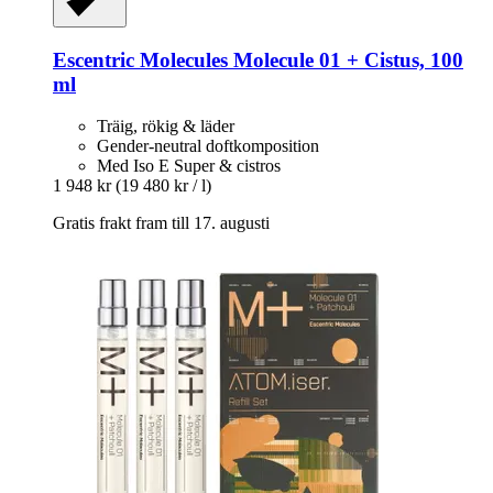
Escentric Molecules
Molecule 01 + Cistus, 100
ml
Träig, rökig & läder
Gender-neutral doftkomposition
Med Iso E Super & cistros
1 948 kr
(19 480 kr / l)
Gratis frakt fram till 17. augusti