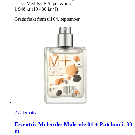
Med Iso E Super & iris
1 948 kr
(19 480 kr / l)
Gratis frakt fram till 04. september
2 Alternativ
Escentric Molecules
Molecule 01 + Patchouli, 30
ml