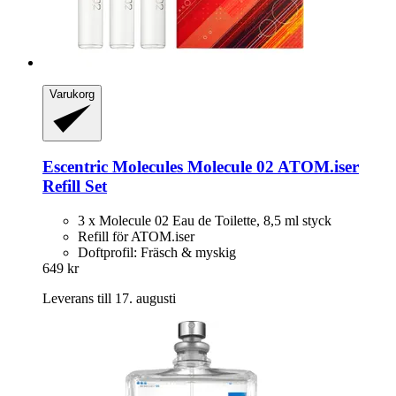
Varukorg
Escentric Molecules
Molecule 02 ATOM.iser
Refill Set
3 x Molecule 02 Eau de Toilette, 8,5 ml styck
Refill för ATOM.iser
Doftprofil: Fräsch & myskig
649 kr
Leverans till 17. augusti