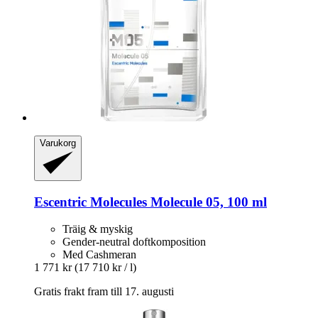
Varukorg
Escentric Molecules
Molecule 05, 100 ml
Träig & myskig
Gender-neutral doftkomposition
Med Cashmeran
1 771 kr
(17 710 kr / l)
Gratis frakt fram till 17. augusti