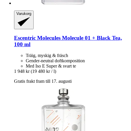
Varukorg
Escentric Molecules
Molecule 01 + Black Tea,
100 ml
Träig, myskig & fräsch
Gender-neutral doftkomposition
Med Iso E Super & svart te
1 948 kr
(19 480 kr / l)
Gratis frakt fram till 17. augusti