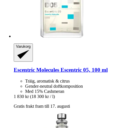
Varukorg
Escentric Molecules
Escentric 05, 100 ml
Träig, aromatisk & citrus
Gender-neutral doftkomposition
Med 15% Cashmeran
1 830 kr
(18 300 kr / l)
Gratis frakt fram till 17. augusti