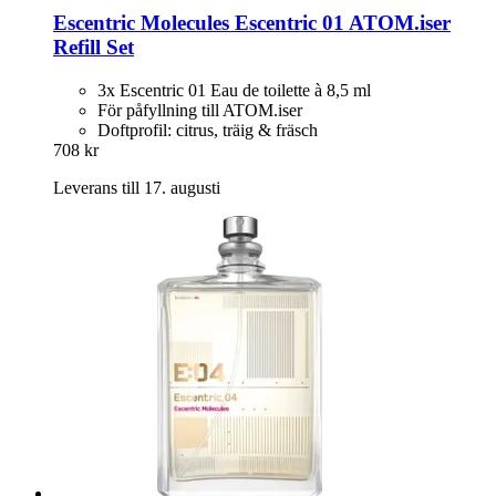
Escentric Molecules
Escentric 01 ATOM.iser
Refill Set
3x Escentric 01 Eau de toilette à 8,5 ml
För påfyllning till ATOM.iser
Doftprofil: citrus, träig & fräsch
708 kr
Leverans till 17. augusti