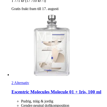
1 771 kr
(17 710 kr / l)
Gratis frakt fram till 17. augusti
2 Alternativ
Escentric Molecules
Molecule 01 + Iris, 100 ml
Pudrig, träig & jordig
Gender-neutral doftkomposition