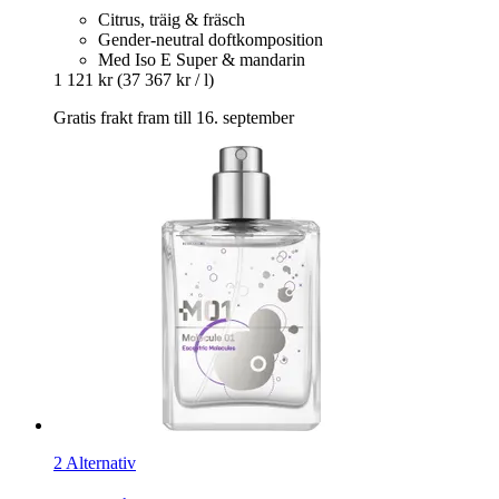
Citrus, träig & fräsch
Gender-neutral doftkomposition
Med Iso E Super & mandarin
1 121 kr
(37 367 kr / l)
Gratis frakt fram till 16. september
2 Alternativ