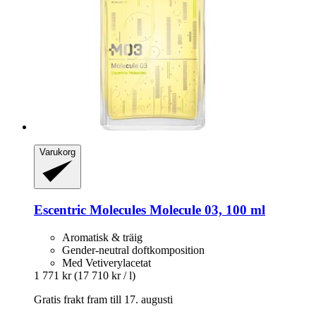
Varukorg
Escentric Molecules
Molecule 03, 100 ml
Aromatisk & träig
Gender-neutral doftkomposition
Med Vetiverylacetat
1 771 kr
(17 710 kr / l)
Gratis frakt fram till 17. augusti