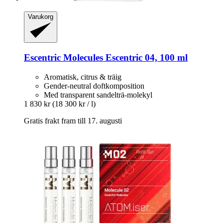
Varukorg
Escentric Molecules
Escentric 04, 100 ml
Aromatisk, citrus & träig
Gender-neutral doftkomposition
Med transparent sandelträ-molekyl
1 830 kr
(18 300 kr / l)
Gratis frakt fram till 17. augusti