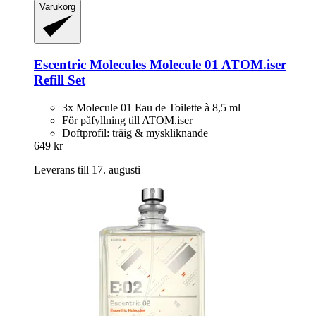
Varukorg
Escentric Molecules
Molecule 01 ATOM.iser
Refill Set
3x Molecule 01 Eau de Toilette à 8,5 ml
För påfyllning till ATOM.iser
Doftprofil: träig & myskliknande
649 kr
Leverans till 17. augusti