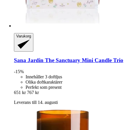
Varukorg
Sana Jardin
The Sanctuary Mini Candle Trio
-15%
Innehåller 3 doftljus
Olika doftkaraktärer
Perfekt som present
651 kr
767 kr
Leverans till 14. augusti