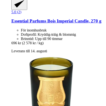
5.0 (2)
Essential Parfums
Bois Imperial Candle, 270 g
För inomhusbruk
Doftprofil: Kryddig-träig & blommig
Brinntid: Upp till 90 timmar
696 kr
(2 578 kr / kg)
Leverans till 14. augusti