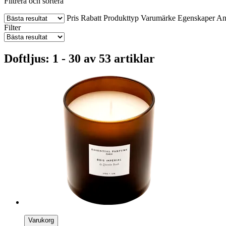
Filtrera och sortera
Pris
Rabatt
Produkttyp
Varumärke
Egenskaper
An
Filter
Doftljus: 1 - 30 av 53 artiklar
Varukorg