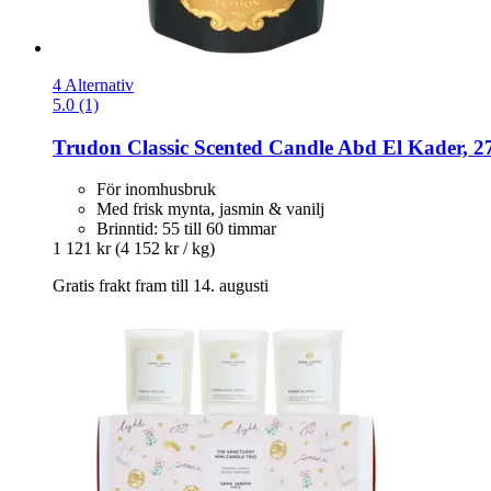
4 Alternativ
5.0 (1)
Trudon
Classic Scented Candle Abd El Kader, 2
För inomhusbruk
Med frisk mynta, jasmin & vanilj
Brinntid: 55 till 60 timmar
1 121 kr
(4 152 kr / kg)
Gratis frakt fram till 14. augusti