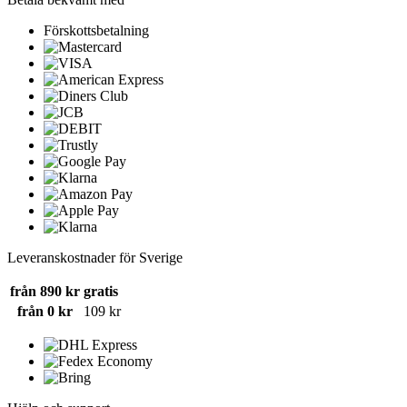
Förskottsbetalning
Leveranskostnader för Sverige
från 890 kr
gratis
från 0 kr
109 kr