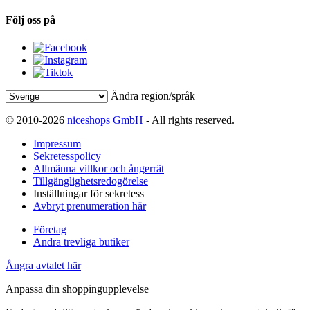
Följ oss på
Ändra region/språk
© 2010-2026
niceshops GmbH
- All rights reserved.
Impressum
Sekretesspolicy
Allmänna villkor och ångerrät
Tillgänglighetsredogörelse
Inställningar för sekretess
Avbryt prenumeration här
Företag
Andra trevliga butiker
Ångra avtalet här
Anpassa din shoppingupplevelse