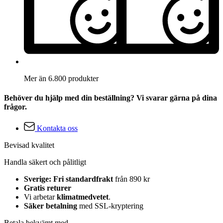
Mer än 6.800 produkter
Behöver du hjälp med din beställning? Vi svarar gärna på dina
frågor.
Kontakta oss
Bevisad kvalitet
Handla säkert och pålitligt
Sverige: Fri standardfrakt
från 890 kr
Gratis returer
Vi arbetar
klimatmedvetet
.
Säker betalning
med SSL-kryptering
Betala bekvämt med