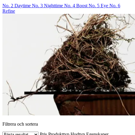
No. 2 Daytime
No. 3 Nighttime
No. 4 Boost
No. 5 Eye
No. 6
Refine
Filtrera och sortera
Pris
Produkttyp
Hudtyp
Egenskaper