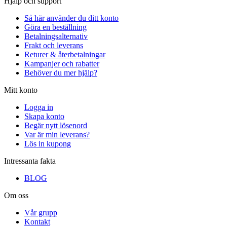
Hjälp och support
Så här använder du ditt konto
Göra en beställning
Betalningsalternativ
Frakt och leverans
Returer & återbetalningar
Kampanjer och rabatter
Behöver du mer hjälp?
Mitt konto
Logga in
Skapa konto
Begär nytt lösenord
Var är min leverans?
Lös in kupong
Intressanta fakta
BLOG
Om oss
Vår grupp
Kontakt