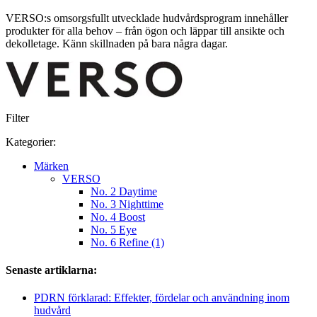
VERSO:s omsorgsfullt utvecklade hudvårdsprogram innehåller
produkter för alla behov – från ögon och läppar till ansikte och
dekolletage. Känn skillnaden på bara några dagar.
Filter
Kategorier:
Märken
VERSO
No. 2 Daytime
No. 3 Nighttime
No. 4 Boost
No. 5 Eye
No. 6 Refine (1)
Senaste artiklarna:
PDRN förklarad: Effekter, fördelar och användning inom
hudvård