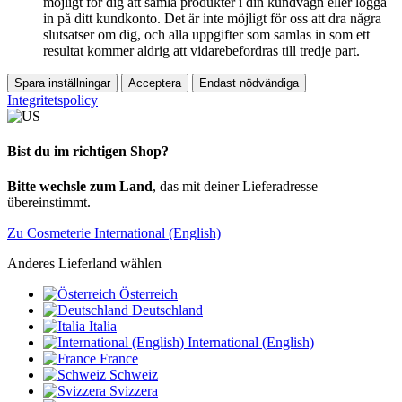
möjligt för dig att samla produkter i din kundvagn eller logga
in på ditt kundkonto. Det är inte möjligt för oss att dra några
slutsatser om dig, och alla uppgifter som samlas in som ett
resultat kommer aldrig att vidarebefordras till tredje part.
Spara inställningar
Acceptera
Endast nödvändiga
Integritetspolicy
Bist du im richtigen Shop?
Bitte wechsle zum Land
, das mit deiner Lieferadresse
übereinstimmt.
Zu Cosmeterie International (English)
Anderes Lieferland wählen
Österreich
Deutschland
Italia
International (English)
France
Schweiz
Svizzera