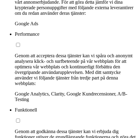
vårt annonserbjudande. För att göra detta jämför vi dina
krypterade personuppgifter med följande externa leverantörer
om du redan använder deras tjänster:
Google Ads
Performance
Genom att acceptera dessa tjänster kan vi spåra och anonymt
analysera klick- och surfbeteende på vår webbplats för att
optimera vår webbplats och kontinuerligt förbättra den
övergripande användarupplevelsen. Med ditt samtycke
använder vi följande tjänster från tredje part på denna
webbplats:
Google Analytics, Clarity, Google Kundrecensioner, A/B-
Testing
Funktionell
Genom att godkänna dessa tjänster kan vi erbjuda dig
funktioner utöver de grundläggande funktionerna och göra det