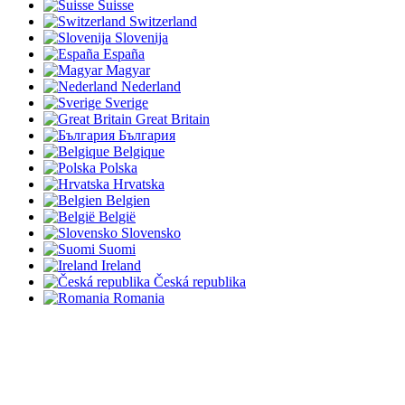
Suisse
Switzerland
Slovenija
España
Magyar
Nederland
Sverige
Great Britain
България
Belgique
Polska
Hrvatska
Belgien
België
Slovensko
Suomi
Ireland
Česká republika
Romania