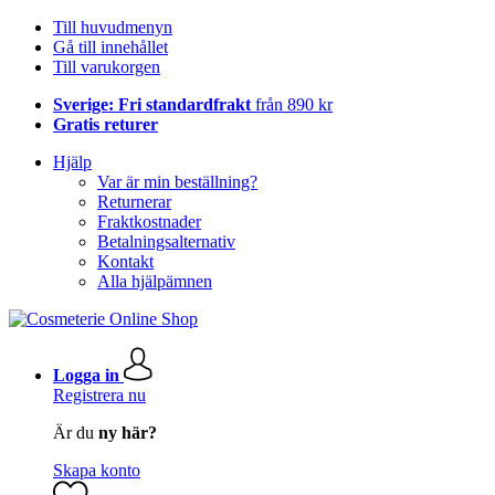
Till huvudmenyn
Gå till innehållet
Till varukorgen
Sverige: Fri standardfrakt
från 890 kr
Gratis returer
Hjälp
Var är min beställning?
Returnerar
Fraktkostnader
Betalningsalternativ
Kontakt
Alla hjälpämnen
Logga in
Registrera nu
Är du
ny här?
Skapa konto