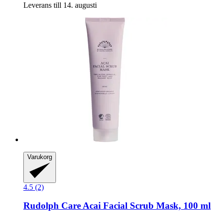
Leverans till 14. augusti
Varukorg
4.5 (2)
Rudolph Care
Acai Facial Scrub Mask, 100 ml