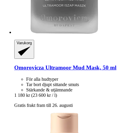
Varukorg
Omorovicza
Ultramoor Mud Mask, 50 ml
För alla hudtyper
Tar bort djupt sittande smuts
Stärkande & utjämnande
1 180 kr
(23 600 kr / l)
Gratis frakt fram till 26. augusti