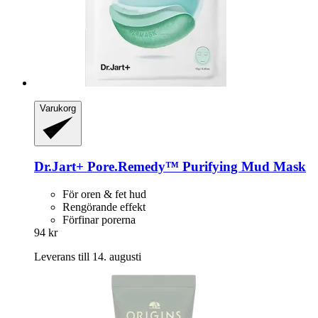
Varukorg
Dr.Jart+
Pore.Remedy™ Purifying Mud Mask
För oren & fet hud
Rengörande effekt
Förfinar porerna
94 kr
Leverans till 14. augusti