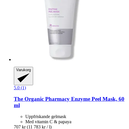
Varukorg
5.0 (1)
The Organic Pharmacy
Enzyme Peel Mask, 60
ml
Uppfriskande gelmask
Med vitamin C & papaya
707 kr
(11 783 kr / l)