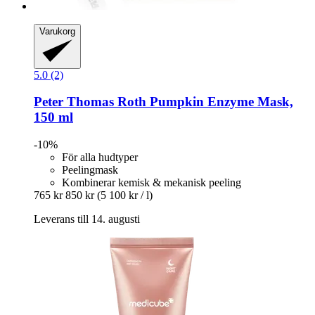
Varukorg
5.0 (2)
Peter Thomas Roth
Pumpkin Enzyme Mask,
150 ml
-10%
För alla hudtyper
Peelingmask
Kombinerar kemisk & mekanisk peeling
765 kr
850 kr
(5 100 kr / l)
Leverans till 14. augusti