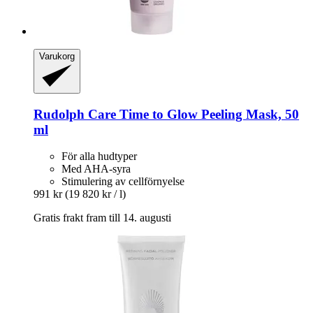
Varukorg
Rudolph Care
Time to Glow Peeling Mask, 50
ml
För alla hudtyper
Med AHA-syra
Stimulering av cellförnyelse
991 kr
(19 820 kr / l)
Gratis frakt fram till 14. augusti