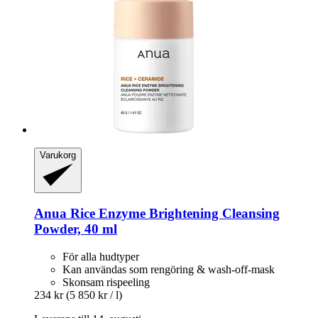
Varukorg
Anua
Rice Enzyme Brightening Cleansing
Powder, 40 ml
För alla hudtyper
Kan användas som rengöring & wash-off-mask
Skonsam rispeeling
234 kr
(5 850 kr / l)