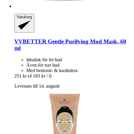
Varukorg
VVBETTER
Gentle Purifying Mud Mask, 60
ml
Idealisk för fet hud
Även för torr hud
Med bentonit- & kaolinlera
251 kr
(4 183 kr / l)
Leverans till 14. augusti