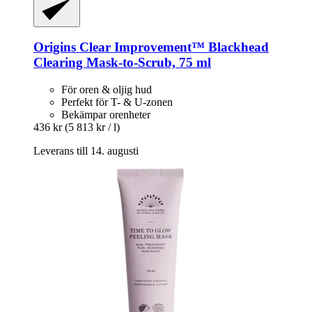
Origins
Clear Improvement™ Blackhead
Clearing Mask-​to-​Scrub, 75 ml
För oren & oljig hud
Perfekt för T- & U-zonen
Bekämpar orenheter
436 kr
(5 813 kr / l)
Leverans till 14. augusti