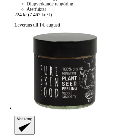
Djupverkande rengöring
Återfuktar
224 kr
(7 467 kr / l)
Leverans till 14. augusti
Varukorg