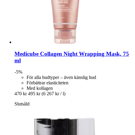
Medicube
Collagen Night Wrapping Mask, 75
ml
-5%
För alla hudtyper – även känslig hud
Förbättrar elasticiteten
Med kollagen
470 kr
495 kr
(6 267 kr / l)
Slutsåld