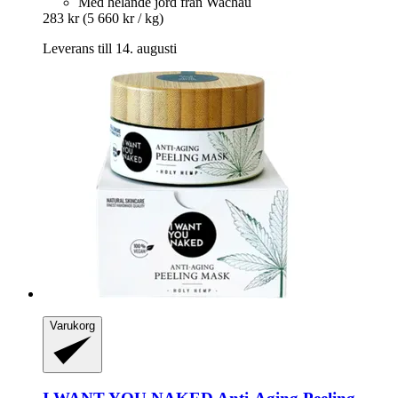
Med helande jord från Wachau
283 kr
(5 660 kr / kg)
Leverans till 14. augusti
Varukorg