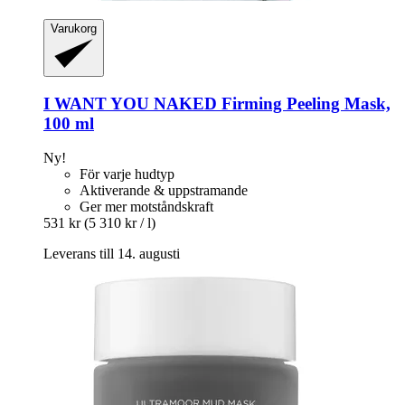
Varukorg
I WANT YOU NAKED
Firming Peeling Mask,
100 ml
Ny!
För varje hudtyp
Aktiverande & uppstramande
Ger mer motståndskraft
531 kr
(5 310 kr / l)
Leverans till 14. augusti