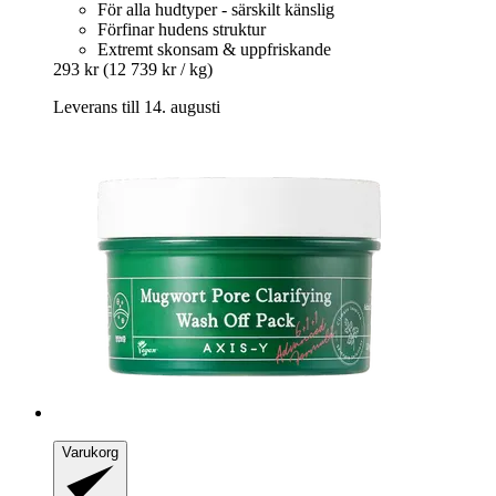
För alla hudtyper - särskilt känslig
Förfinar hudens struktur
Extremt skonsam & uppfriskande
293 kr
(12 739 kr / kg)
Leverans till 14. augusti
Varukorg