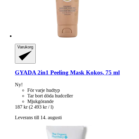
Varukorg
GYADA
2in1 Peeling Mask Kokos, 75 ml
Ny!
För varje hudtyp
Tar bort döda hudceller
Mjukgörande
187 kr
(2 493 kr / l)
Leverans till 14. augusti