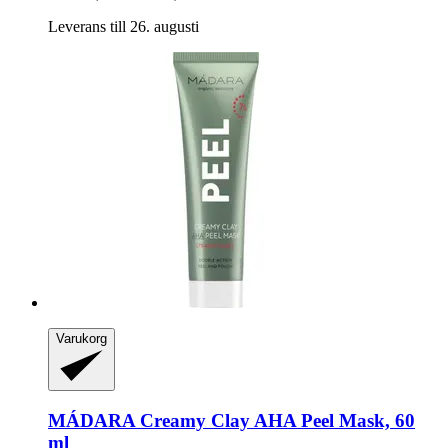
Leverans till 26. augusti
Varukorg
MÁDARA
Creamy Clay AHA Peel Mask, 60
ml