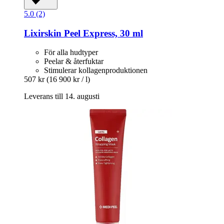
5.0 (2)
Lixirskin
Peel Express, 30 ml
För alla hudtyper
Peelar & återfuktar
Stimulerar kollagenproduktionen
507 kr
(16 900 kr / l)
Leverans till 14. augusti