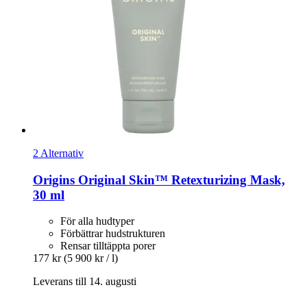
2 Alternativ
Origins
Original Skin™ Retexturizing Mask,
30 ml
För alla hudtyper
Förbättrar hudstrukturen
Rensar tilltäppta porer
177 kr
(5 900 kr / l)
Leverans till 14. augusti