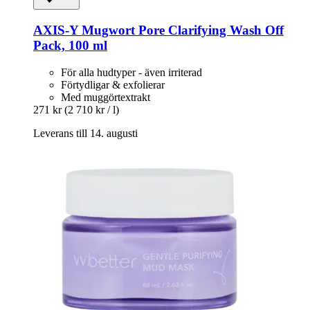
AXIS-Y
Mugwort Pore Clarifying Wash Off
Pack, 100 ml
För alla hudtyper - även irriterad
Förtydligar & exfolierar
Med muggörtextrakt
271 kr
(2 710 kr / l)
Leverans till 14. augusti