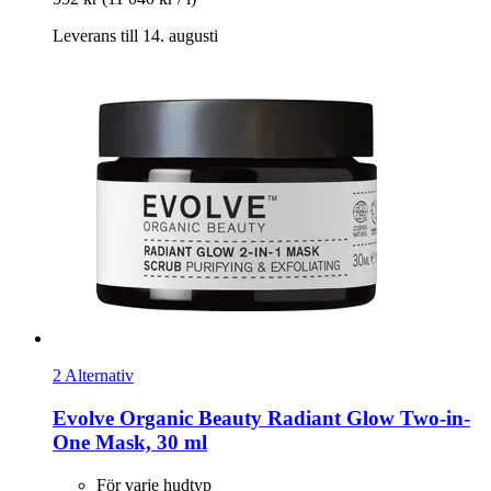
Leverans till 14. augusti
2 Alternativ
Evolve Organic Beauty
Radiant Glow Two-​in-​
One Mask, 30 ml
För varje hudtyp