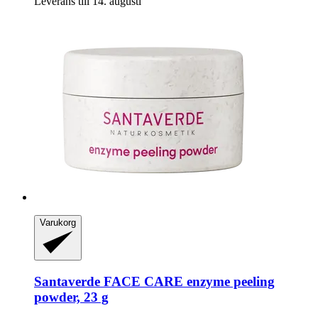
Leverans till 14. augusti
Varukorg
Santaverde
FACE CARE enzyme peeling
powder, 23 g