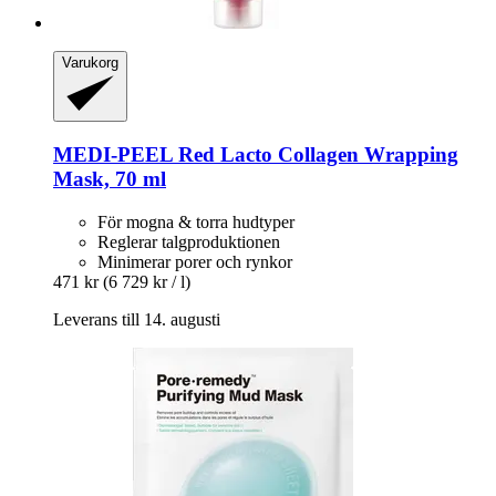
Varukorg
MEDI-PEEL
Red Lacto Collagen Wrapping
Mask, 70 ml
För mogna & torra hudtyper
Reglerar talgproduktionen
Minimerar porer och rynkor
471 kr
(6 729 kr / l)
Leverans till 14. augusti