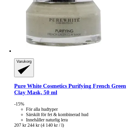
Varukorg
Pure White Cosmetics
Purifying French Green
Clay Mask, 50 ml
-15%
För alla hudtyper
Särskilt för fet & kombinerad hud
Innehåller naturlig lera
207 kr
244 kr
(4 140 kr / l)