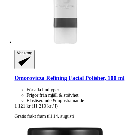
Varukorg
Omorovicza
Refining Facial Polisher, 100 ml
För alla hudtyper
Frigör från mjäll & strävhet
Elastiserande & uppstramande
1 121 kr
(11 210 kr / l)
Gratis frakt fram till 14. augusti