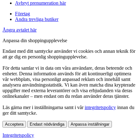
Avbryt prenumeration här
Företag
Andra trevliga butiker
Ångra avtalet här
Anpassa din shoppingupplevelse
Endast med ditt samtycke använder vi cookies och annan teknik för
att ge dig en personlig shoppingupplevelse.
För detta samlar vi in data om våra användare, deras beteende och
enheter. Denna information används för att kontinuerligt optimera
vår webbplats, visa personligt anpassad reklam och innehåll samt
analysera användningsstatistik. Vi kan även matcha dina krypterade
uppgifter med externa leverantörer och visa erbjudanden via deras
onlinekanaler – men endast om du redan använder deras tjänster.
Läs gärna mer i inställningarna samt i vår
integritetspolicy
innan du
ger ditt samtycke.
Acceptera
Endast nödvändiga
Anpassa inställningar
Integritetspolicy