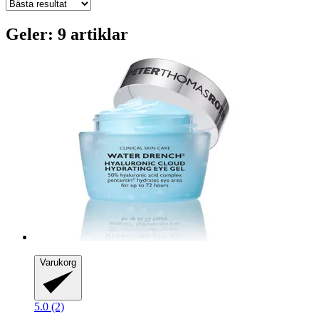
Geler: 9 artiklar
Varukorg
5.0 (2)