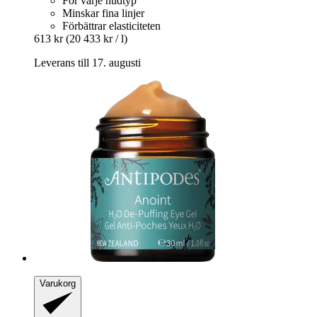
För varje hudtyp
Minskar fina linjer
Förbättrar elasticiteten
613 kr
(20 433 kr / l)
Leverans till 17. augusti
Varukorg