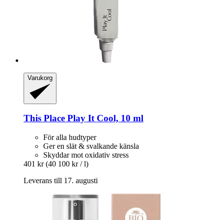
Varukorg
This Place
Play It Cool, 10 ml
För alla hudtyper
Ger en slät & svalkande känsla
Skyddar mot oxidativ stress
401 kr
(40 100 kr / l)
Leverans till 17. augusti