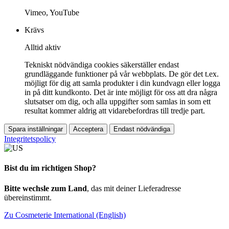
Vimeo, YouTube
Krävs
Alltid aktiv
Tekniskt nödvändiga cookies säkerställer endast
grundläggande funktioner på vår webbplats. De gör det t.ex.
möjligt för dig att samla produkter i din kundvagn eller logga
in på ditt kundkonto. Det är inte möjligt för oss att dra några
slutsatser om dig, och alla uppgifter som samlas in som ett
resultat kommer aldrig att vidarebefordras till tredje part.
Spara inställningar
Acceptera
Endast nödvändiga
Integritetspolicy
Bist du im richtigen Shop?
Bitte wechsle zum Land
, das mit deiner Lieferadresse
übereinstimmt.
Zu Cosmeterie International (English)