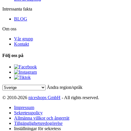
Intressanta fakta
BLOG
Om oss
Vår grupp
Kontakt
Följ oss på
Ändra region/språk
© 2010-2026
niceshops GmbH
- All rights reserved.
Impressum
Sekretesspolicy
Allmänna villkor och ångerrät
Tillgänglighetsredogörelse
Inställningar för sekretess