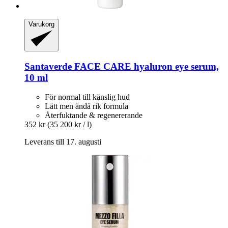
Varukorg
Santaverde
FACE CARE hyaluron eye serum,
10 ml
För normal till känslig hud
Lätt men ändå rik formula
Återfuktande & regenererande
352 kr
(35 200 kr / l)
Leverans till 17. augusti