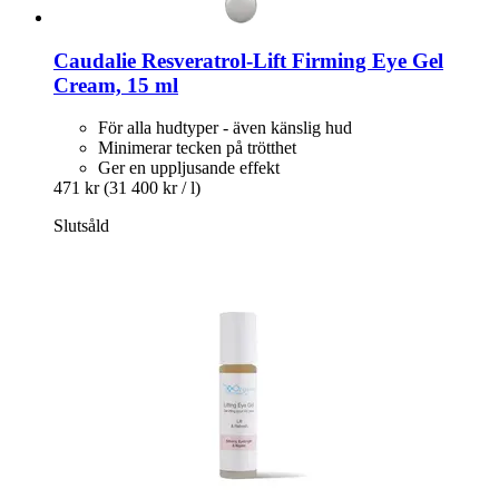
Caudalie
Resveratrol-​Lift Firming Eye Gel
Cream, 15 ml
För alla hudtyper - även känslig hud
Minimerar tecken på trötthet
Ger en uppljusande effekt
471 kr
(31 400 kr / l)
Slutsåld