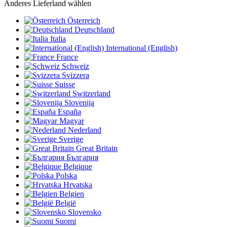
Anderes Lieferland wählen
Österreich
Deutschland
Italia
International (English)
France
Schweiz
Svizzera
Suisse
Switzerland
Slovenija
España
Magyar
Nederland
Sverige
Great Britain
България
Belgique
Polska
Hrvatska
Belgien
België
Slovensko
Suomi