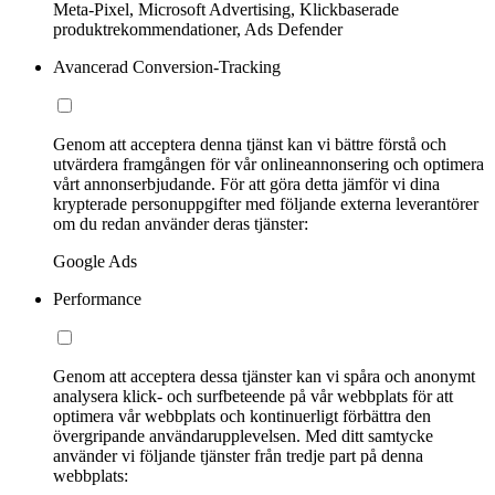
Meta-Pixel, Microsoft Advertising, Klickbaserade
produktrekommendationer, Ads Defender
Avancerad Conversion-Tracking
Genom att acceptera denna tjänst kan vi bättre förstå och
utvärdera framgången för vår onlineannonsering och optimera
vårt annonserbjudande. För att göra detta jämför vi dina
krypterade personuppgifter med följande externa leverantörer
om du redan använder deras tjänster:
Google Ads
Performance
Genom att acceptera dessa tjänster kan vi spåra och anonymt
analysera klick- och surfbeteende på vår webbplats för att
optimera vår webbplats och kontinuerligt förbättra den
övergripande användarupplevelsen. Med ditt samtycke
använder vi följande tjänster från tredje part på denna
webbplats: