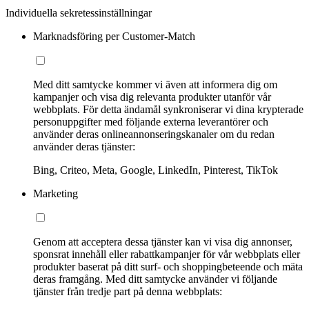
Individuella sekretessinställningar
Marknadsföring per Customer-Match
Med ditt samtycke kommer vi även att informera dig om
kampanjer och visa dig relevanta produkter utanför vår
webbplats. För detta ändamål synkroniserar vi dina krypterade
personuppgifter med följande externa leverantörer och
använder deras onlineannonseringskanaler om du redan
använder deras tjänster:
Bing, Criteo, Meta, Google, LinkedIn, Pinterest, TikTok
Marketing
Genom att acceptera dessa tjänster kan vi visa dig annonser,
sponsrat innehåll eller rabattkampanjer för vår webbplats eller
produkter baserat på ditt surf- och shoppingbeteende och mäta
deras framgång. Med ditt samtycke använder vi följande
tjänster från tredje part på denna webbplats: