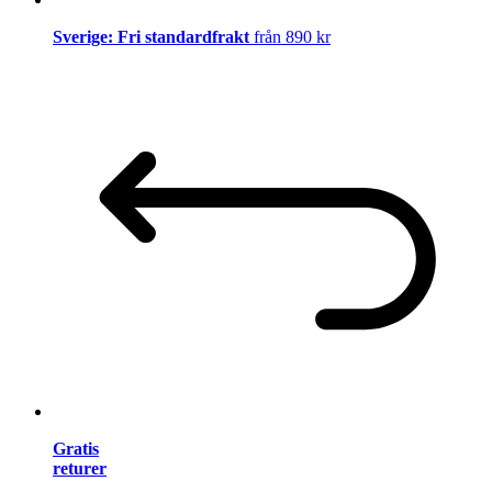
Sverige: Fri standardfrakt
från 890 kr
Gratis
returer