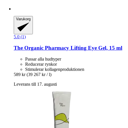
Varukorg
5.0 (1)
The Organic Pharmacy
Lifting Eye Gel, 15 ml
Passar alla hudtyper
Reducerar rynkor
Stimulerar kollagenproduktionen
589 kr
(39 267 kr / l)
Leverans till 17. augusti