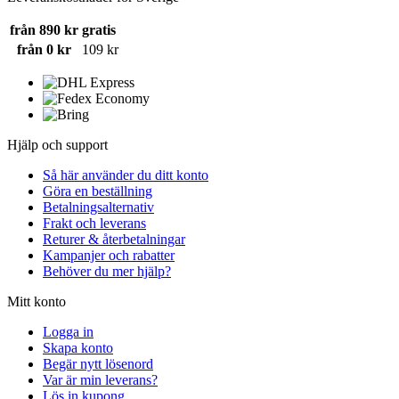
från 890 kr
gratis
från 0 kr
109 kr
Hjälp och support
Så här använder du ditt konto
Göra en beställning
Betalningsalternativ
Frakt och leverans
Returer & återbetalningar
Kampanjer och rabatter
Behöver du mer hjälp?
Mitt konto
Logga in
Skapa konto
Begär nytt lösenord
Var är min leverans?
Lös in kupong