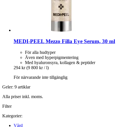
MEDI-PEEL
Mezzo Filla Eye Serum, 30 ml
För alla hudtyper
Även med hyperpigmentering
Med hyaluronsyra, kollagen & peptider
294 kr
(9 800 kr / l)
För närvarande inte tillgänglig
Geler: 9 artiklar
Alla priser inkl. moms.
Filter
Kategorier:
Vård