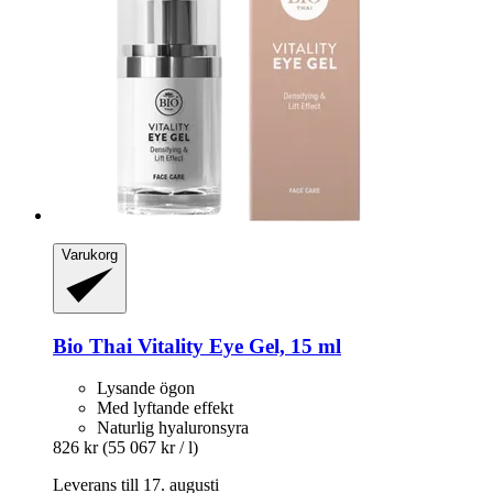
Varukorg
Bio Thai
Vitality Eye Gel, 15 ml
Lysande ögon
Med lyftande effekt
Naturlig hyaluronsyra
826 kr
(55 067 kr / l)
Leverans till 17. augusti