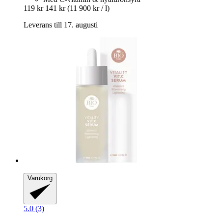
119 kr
141 kr
(11 900 kr / l)
Leverans till 17. augusti
Varukorg
5.0 (3)