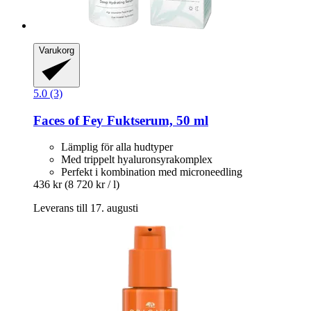
Varukorg
5.0 (3)
Faces of Fey
Fuktserum, 50 ml
Lämplig för alla hudtyper
Med trippelt hyaluronsyrakomplex
Perfekt i kombination med microneedling
436 kr
(8 720 kr / l)
Leverans till 17. augusti