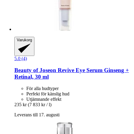
Varukorg
5.0 (4)
Beauty of Joseon
Revive Eye Serum Ginseng +
Retinal, 30 ml
För alla hudtyper
Perfekt för känslig hud
Utjämnande effekt
235 kr
(7 833 kr / l)
Leverans till 17. augusti