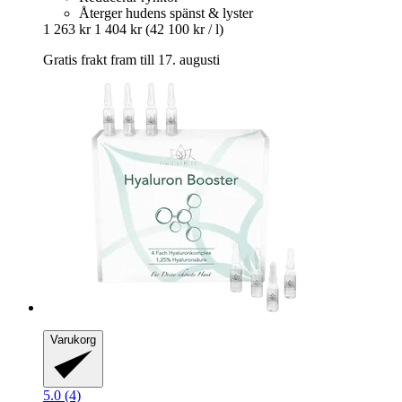
Återger hudens spänst & lyster
1 263 kr
1 404 kr
(42 100 kr / l)
Gratis frakt fram till 17. augusti
Varukorg
5.0 (4)