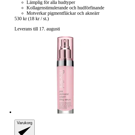
Lämplig för alla hudtyper
Kollagenstimulerande och hudförfinande
Motverkar pigmentfläckar och akneärr
530 kr
(18 kr / st.)
Leverans till 17. augusti
Varukorg