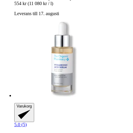
554 kr
(11 080 kr / l)
Leverans till 17. augusti
Varukorg
5.0 (5)