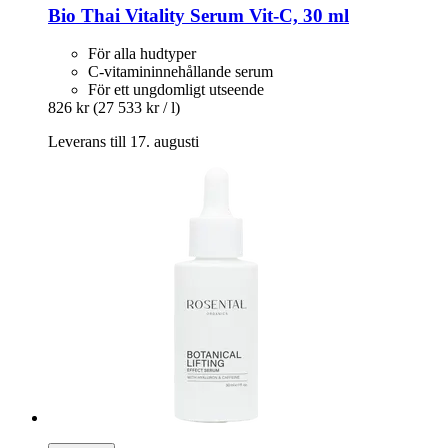
Bio Thai
Vitality Serum Vit-​C, 30 ml
För alla hudtyper
C-vitamininnehållande serum
För ett ungdomligt utseende
826 kr
(27 533 kr / l)
Leverans till 17. augusti