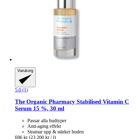
Varukorg
5.0 (1)
The Organic Pharmacy
Stabilised Vitamin C
Serum 15 %, 30 ml
Passar alla hudtyper
Anti-aging effekt
Stramar upp & stärker huden
696 kr
(23 200 kr / l)