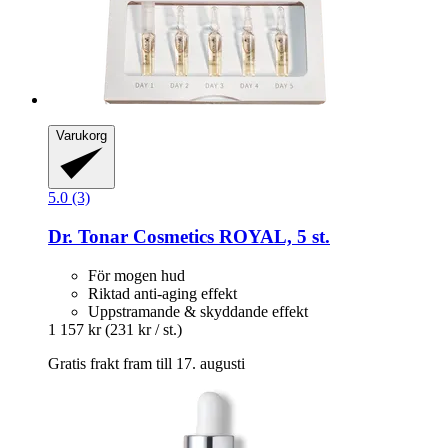
Varukorg
5.0 (3)
Dr. Tonar Cosmetics
ROYAL, 5 st.
För mogen hud
Riktad anti-aging effekt
Uppstramande & skyddande effekt
1 157 kr
(231 kr / st.)
Gratis frakt fram till 17. augusti