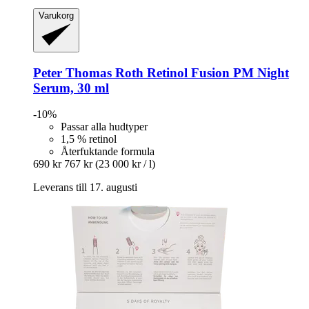
Varukorg
Peter Thomas Roth
Retinol Fusion PM Night
Serum, 30 ml
-10%
Passar alla hudtyper
1,5 % retinol
Återfuktande formula
690 kr
767 kr
(23 000 kr / l)
Leverans till 17. augusti