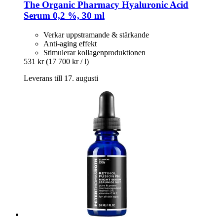
The Organic Pharmacy
Hyaluronic Acid
Serum 0,2 %, 30 ml
Verkar uppstramande & stärkande
Anti-aging effekt
Stimulerar kollagenproduktionen
531 kr
(17 700 kr / l)
Leverans till 17. augusti