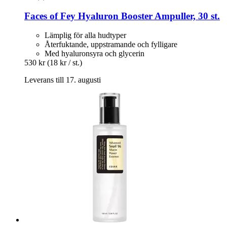
Faces of Fey
Hyaluron Booster Ampuller, 30 st.
Lämplig för alla hudtyper
Återfuktande, uppstramande och fylligare
Med hyaluronsyra och glycerin
530 kr
(18 kr / st.)
Leverans till 17. augusti