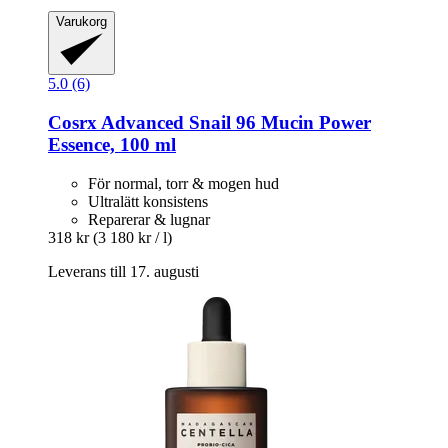
Varukorg
5.0 (6)
Cosrx
Advanced Snail 96 Mucin Power
Essence, 100 ml
För normal, torr & mogen hud
Ultralätt konsistens
Reparerar & lugnar
318 kr
(3 180 kr / l)
Leverans till 17. augusti