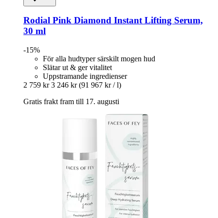
Rodial
Pink Diamond Instant Lifting Serum,
30 ml
-15%
För alla hudtyper särskilt mogen hud
Slätar ut & ger vitalitet
Uppstramande ingredienser
2 759 kr
3 246 kr
(91 967 kr / l)
Gratis frakt fram till 17. augusti