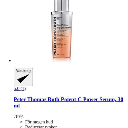
Varukorg
5.0 (1)
Peter Thomas Roth
Potent-​C Power Serum, 30
ml
-10%
För mogen hud
Reducerar rynkor