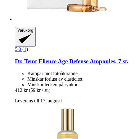
Varukorg
5.0 (1)
Dr. Temt
Elience Age Defense Ampoules, 7 st.
Kämpar mot fotoåldrande
Minskar förlust av elasticitet
Minskar tecken på rynkor
412 kr
(59 kr / st.)
Leverans till 17. augusti