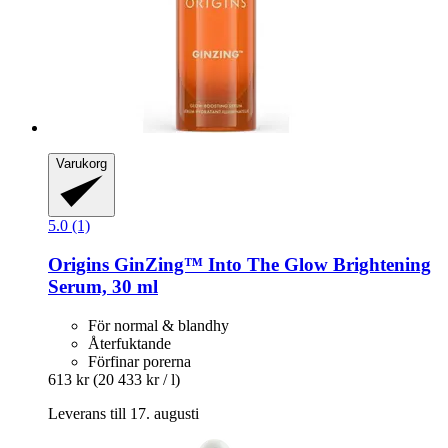
Varukorg
5.0 (1)
Origins
GinZing™ Into The Glow Brightening
Serum, 30 ml
För normal & blandhy
Återfuktande
Förfinar porerna
613 kr
(20 433 kr / l)
Leverans till 17. augusti