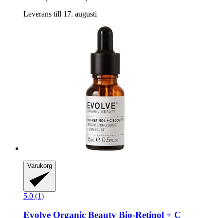
Leverans till 17. augusti
Varukorg
5.0 (1)
Evolve Organic Beauty
Bio-​Retinol + C