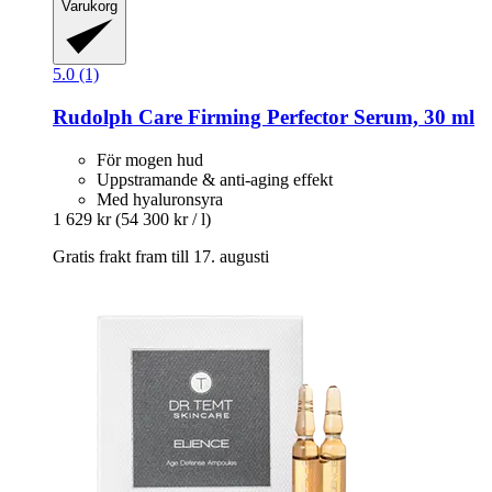
Varukorg
5.0 (1)
Rudolph Care
Firming Perfector Serum, 30 ml
För mogen hud
Uppstramande & anti-aging effekt
Med hyaluronsyra
1 629 kr
(54 300 kr / l)
Gratis frakt fram till 17. augusti