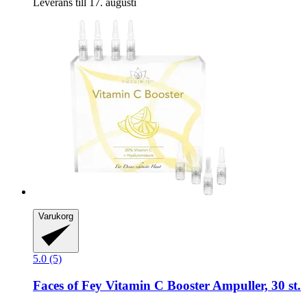
Leverans till 17. augusti
Varukorg
5.0 (5)
Faces of Fey
Vitamin C Booster Ampuller, 30 st.