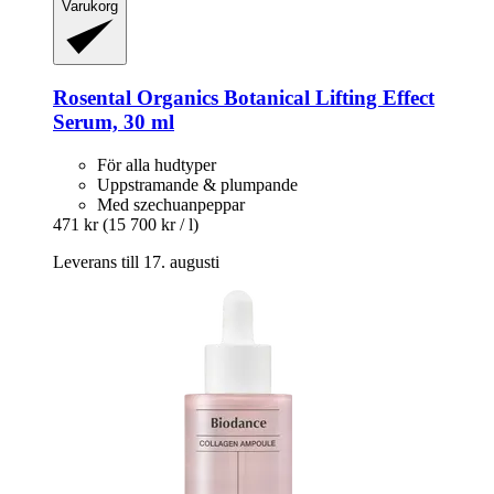
Varukorg
Rosental Organics
Botanical Lifting Effect
Serum, 30 ml
För alla hudtyper
Uppstramande & plumpande
Med szechuanpeppar
471 kr
(15 700 kr / l)
Leverans till 17. augusti