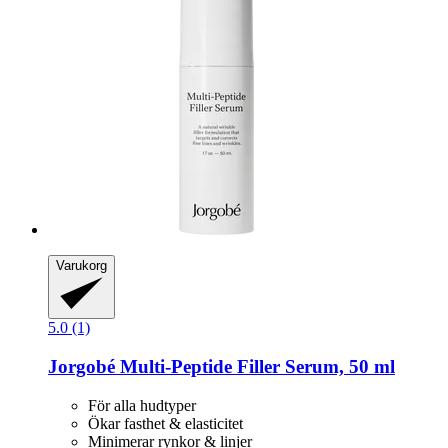
Varukorg
5.0 (1)
Jorgobé
Multi-​Peptide Filler Serum, 50 ml
För alla hudtyper
Ökar fasthet & elasticitet
Minimerar rynkor & linjer