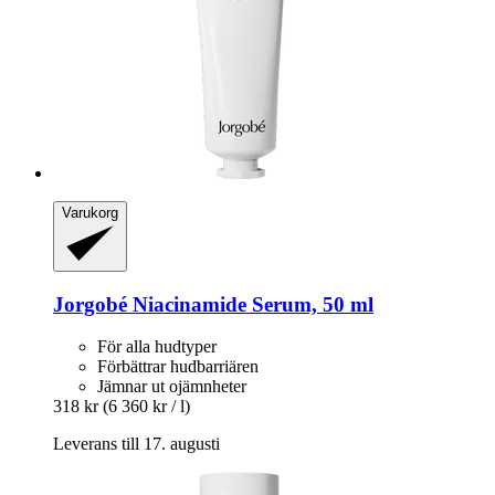
Varukorg
Jorgobé
Niacinamide Serum, 50 ml
För alla hudtyper
Förbättrar hudbarriären
Jämnar ut ojämnheter
318 kr
(6 360 kr / l)
Leverans till 17. augusti