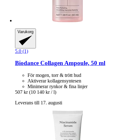
Varukorg
5.0 (1)
Biodance
Collagen Ampoule, 50 ml
För mogen, torr & trött hud
Aktiverar kollagensyntesen
Minimerar rynkor & fina linjer
507 kr
(10 140 kr / l)
Leverans till 17. augusti