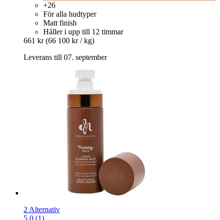
+26
För alla hudtyper
Matt finish
Håller i upp till 12 timmar
661 kr
(66 100 kr / kg)
Leverans till 07. september
2 Alternativ
5.0 (1)