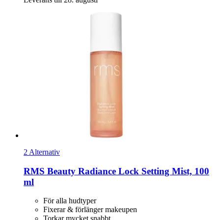
2 Alternativ
RMS Beauty
Radiance Lock Setting Mist, 100
ml
För alla hudtyper
Fixerar & förlänger makeupen
Torkar mycket snabbt