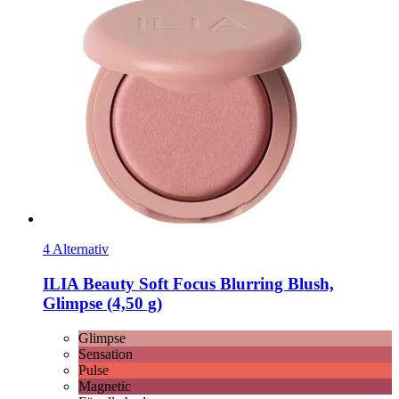
4 Alternativ
ILIA Beauty
Soft Focus Blurring Blush,
Glimpse (4,50 g)
Glimpse
Sensation
Pulse
Magnetic