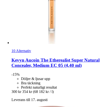
10 Alternativ
Kevyn Aucoin
The Etherealist Super Natural
Concealer, Medium EC 05 (4,40 ml)
-15%
Döljer & ljusar upp
Bra täckning
Perfekt naturligt resultat
300 kr
354 kr
(68 182 kr / l)
Leverans till 17. augusti