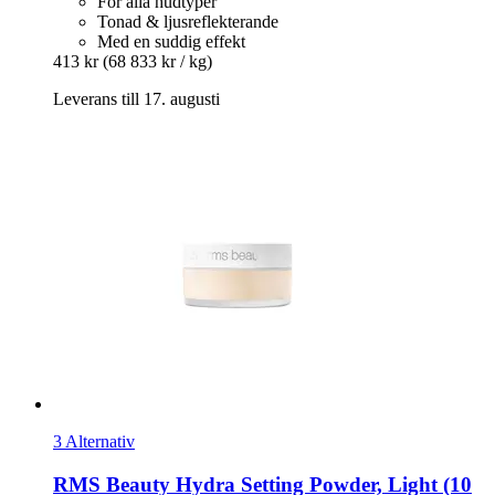
För alla hudtyper
Tonad & ljusreflekterande
Med en suddig effekt
413 kr
(68 833 kr / kg)
Leverans till 17. augusti
3 Alternativ
RMS Beauty
Hydra Setting Powder, Light (10