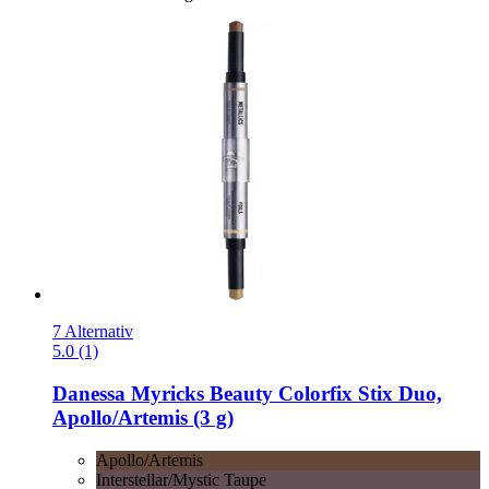
7 Alternativ
5.0 (1)
Danessa Myricks Beauty
Colorfix Stix Duo,
Apollo/Artemis (3 g)
Apollo/Artemis
Interstellar/Mystic Taupe