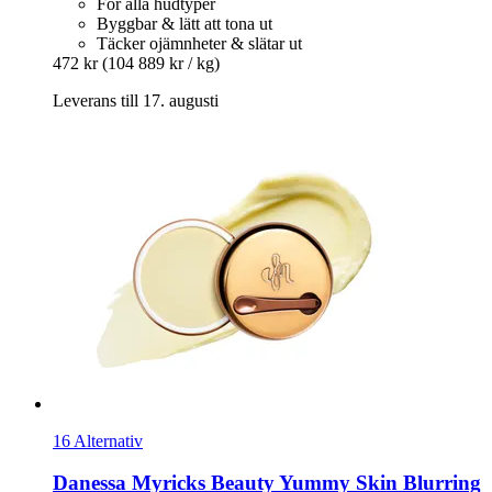
För alla hudtyper
Byggbar & lätt att tona ut
Täcker ojämnheter & slätar ut
472 kr
(104 889 kr / kg)
Leverans till 17. augusti
16 Alternativ
Danessa Myricks Beauty
Yummy Skin Blurring