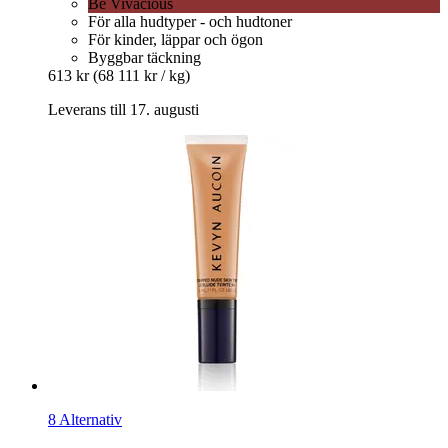
Be Vivacious
För alla hudtyper - och hudtoner
För kinder, läppar och ögon
Byggbar täckning
613 kr
(68 111 kr / kg)
Leverans till 17. augusti
8 Alternativ