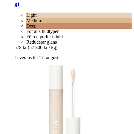
g)
Light
Medium
Deep
För alla hudtyper
För en perfekt finish
Reducerar glans
578 kr
(57 800 kr / kg)
Leverans till 17. augusti