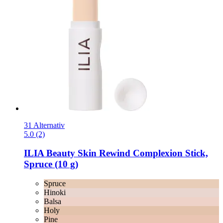
31 Alternativ
5.0 (2)
ILIA Beauty
Skin Rewind Complexion Stick,
Spruce (10 g)
Spruce
Hinoki
Balsa
Holy
Pine