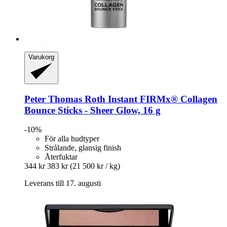
Varukorg
Peter Thomas Roth
Instant FIRMx® Collagen
Bounce Sticks -​ Sheer Glow, 16 g
-10%
För alla hudtyper
Strålande, glansig finish
Återfuktar
344 kr
383 kr
(21 500 kr / kg)
Leverans till 17. augusti