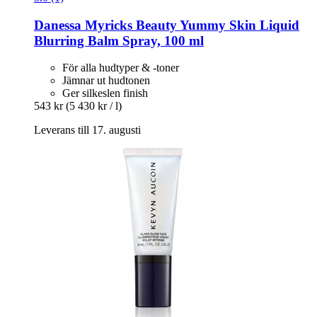
Danessa Myricks Beauty
Yummy Skin Liquid
Blurring Balm Spray, 100 ml
För alla hudtyper & -toner
Jämnar ut hudtonen
Ger silkeslen finish
543 kr
(5 430 kr / l)
Leverans till 17. augusti