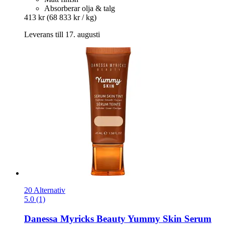
Absorberar olja & talg
413 kr
(68 833 kr / kg)
Leverans till 17. augusti
20 Alternativ
5.0 (1)
Danessa Myricks Beauty
Yummy Skin Serum