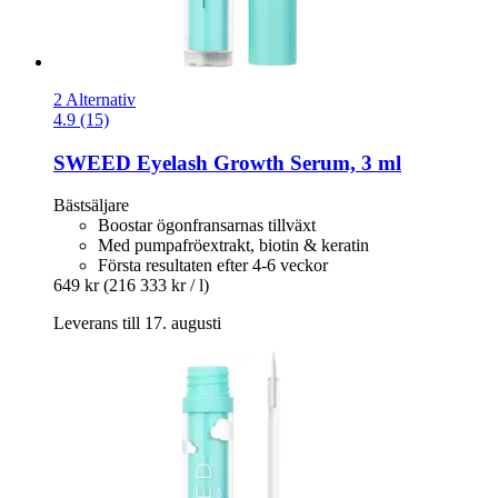
2 Alternativ
4.9 (15)
SWEED
Eyelash Growth Serum, 3 ml
Bästsäljare
Boostar ögonfransarnas tillväxt
Med pumpafröextrakt, biotin & keratin
Första resultaten efter 4-6 veckor
649 kr
(216 333 kr / l)
Leverans till 17. augusti