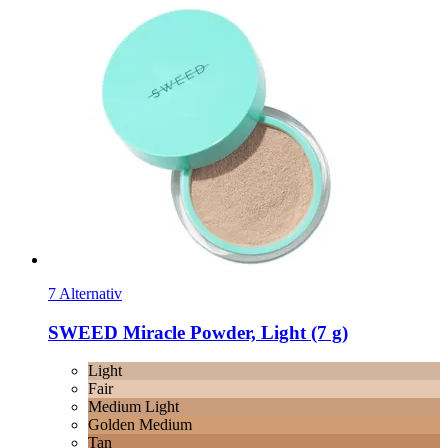
7 Alternativ
SWEED
Miracle Powder, Light (7 g)
Light
Fair
Medium Light
Golden Medium
Tan