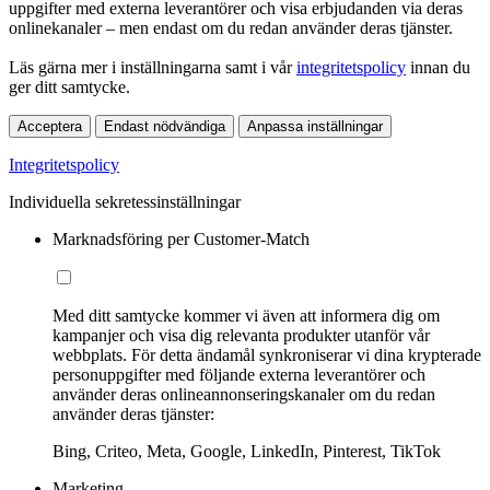
uppgifter med externa leverantörer och visa erbjudanden via deras
onlinekanaler – men endast om du redan använder deras tjänster.
Läs gärna mer i inställningarna samt i vår
integritetspolicy
innan du
ger ditt samtycke.
Acceptera
Endast nödvändiga
Anpassa inställningar
Integritetspolicy
Individuella sekretessinställningar
Marknadsföring per Customer-Match
Med ditt samtycke kommer vi även att informera dig om
kampanjer och visa dig relevanta produkter utanför vår
webbplats. För detta ändamål synkroniserar vi dina krypterade
personuppgifter med följande externa leverantörer och
använder deras onlineannonseringskanaler om du redan
använder deras tjänster:
Bing, Criteo, Meta, Google, LinkedIn, Pinterest, TikTok
Marketing