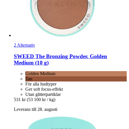
2 Alternativ
SWEED
The Bronzing Powder, Golden
Medium (10 g)
Golden Medium
Tan
För alla hudtyper
Ger soft focus-effekt
Utan glitterpartiklar
531 kr
(53 100 kr / kg)
Leverans till 28. augusti