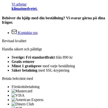
Vi arbetar
klimatmedvetet
.
Behöver du hjälp med din beställning? Vi svarar gärna på dina
frågor.
Kontakta oss
Bevisad kvalitet
Handla säkert och pålitligt
Sverige: Fri standardfrakt
från 890 kr
Gratis returer
Minst 1 gratisprov
med varje beställning
Säker betalning
med SSL-kryptering
Betala bekvämt med
Förskottsbetalning