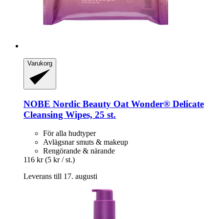
Varukorg
NOBE Nordic Beauty
Oat Wonder® Delicate
Cleansing Wipes, 25 st.
För alla hudtyper
Avlägsnar smuts & makeup
Rengörande & närande
116 kr
(5 kr / st.)
Leverans till 17. augusti