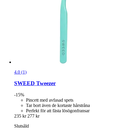
4.0 (1)
SWEED
Tweezer
-15%
Pincett med avfasad spets
Tar bort även de kortaste hårstråna
Perfekt för att fästa lösögonfransar
235 kr
277 kr
Slutsåld