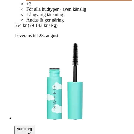
+2
För alla hudtyper - även känslig
Långvarig täckning
Andas & ger näring
554 kr
(79 143 kr / kg)
Leverans till 28. augusti
Varukorg