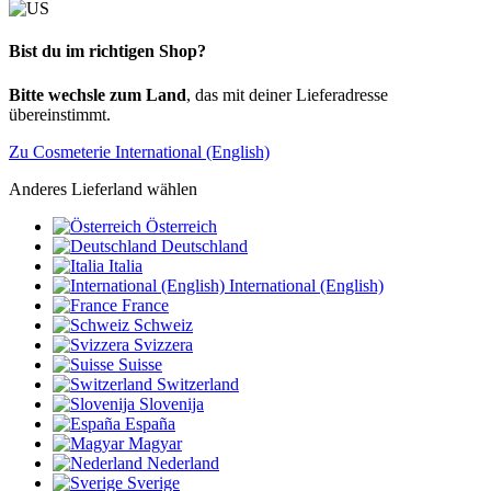
Bist du im richtigen Shop?
Bitte wechsle zum Land
, das mit deiner Lieferadresse
übereinstimmt.
Zu Cosmeterie International (English)
Anderes Lieferland wählen
Österreich
Deutschland
Italia
International (English)
France
Schweiz
Svizzera
Suisse
Switzerland
Slovenija
España
Magyar
Nederland
Sverige