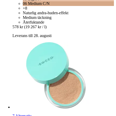
06 Medium C/N
+8
Naturlig andra-huden-effekt
Medium täckning
Återfuktande
578 kr
(19 267 kr / l)
Leverans till 28. augusti
7 Alternativ