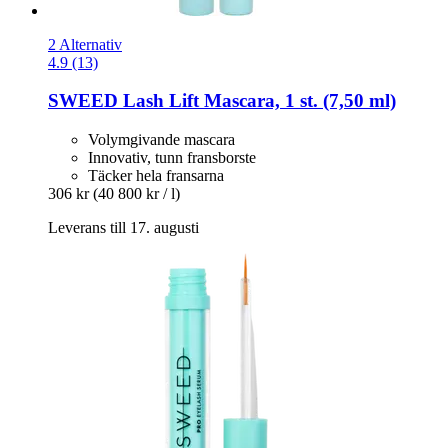
2 Alternativ
4.9 (13)
SWEED
Lash Lift Mascara, 1 st. (7,50 ml)
Volymgivande mascara
Innovativ, tunn fransborste
Täcker hela fransarna
306 kr
(40 800 kr / l)
Leverans till 17. augusti