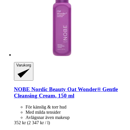
Varukorg
NOBE Nordic Beauty
Oat Wonder® Gentle
Cleansing Cream, 150 ml
För känslig & torr hud
Med milda tensider
Avlägsnar även makeup
352 kr
(2 347 kr / l)