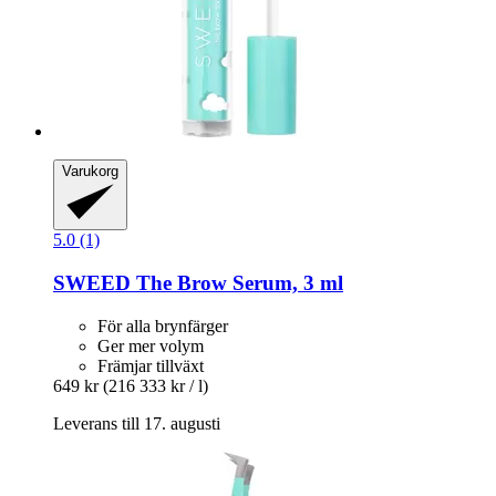
Varukorg
5.0 (1)
SWEED
The Brow Serum, 3 ml
För alla brynfärger
Ger mer volym
Främjar tillväxt
649 kr
(216 333 kr / l)
Leverans till 17. augusti