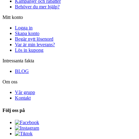
Kampanjer och rabatter
Behöver du mer hjälp?
Mitt konto
Logga in
Skapa konto
Begär nytt lösenord
Var är min leverans?
Lös in kupong
Intressanta fakta
BLOG
Om oss
Vår grupp
Kontakt
Följ oss på