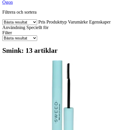
Ögon
Filtrera och sortera
Pris
Produkttyp
Varumärke
Egenskaper
Användning
Speciellt för
Filter
Smink: 13 artiklar