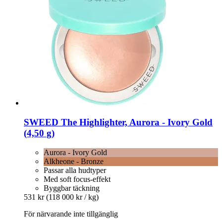
SWEED
The Highlighter, Aurora -​ Ivory Gold
(4,50 g)
Aurora - Ivory Gold
Alkheone - Bronze
Passar alla hudtyper
Med soft focus-effekt
Byggbar täckning
531 kr
(118 000 kr / kg)
För närvarande inte tillgänglig