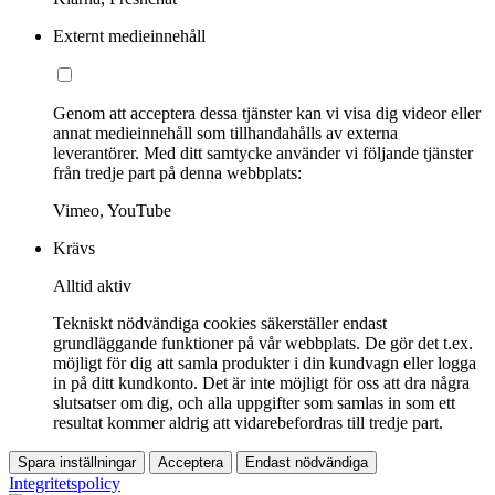
Externt medieinnehåll
Genom att acceptera dessa tjänster kan vi visa dig videor eller
annat medieinnehåll som tillhandahålls av externa
leverantörer. Med ditt samtycke använder vi följande tjänster
från tredje part på denna webbplats:
Vimeo, YouTube
Krävs
Alltid aktiv
Tekniskt nödvändiga cookies säkerställer endast
grundläggande funktioner på vår webbplats. De gör det t.ex.
möjligt för dig att samla produkter i din kundvagn eller logga
in på ditt kundkonto. Det är inte möjligt för oss att dra några
slutsatser om dig, och alla uppgifter som samlas in som ett
resultat kommer aldrig att vidarebefordras till tredje part.
Spara inställningar
Acceptera
Endast nödvändiga
Integritetspolicy