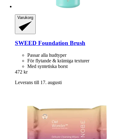
Varukorg
SWEED
Foundation Brush
Passar alla hudtyper
För flytande & krämiga texturer
Med syntetiska borst
472 kr
Leverans till 17. augusti