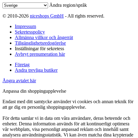
Ändra region/språk
© 2010-2026
niceshops GmbH
- All rights reserved.
Impressum
Sekretesspolicy
Allmänna villkor och ångerrät
Tillgänglighetsredogörelse
Inställningar för sekretess
Avbryt prenumeration här
Företag
Andra trevliga butiker
Ångra avtalet här
Anpassa din shoppingupplevelse
Endast med ditt samtycke använder vi cookies och annan teknik för
att ge dig en personlig shoppingupplevelse.
För detta samlar vi in data om våra användare, deras beteende och
enheter. Denna information används för att kontinuerligt optimera
vår webbplats, visa personligt anpassad reklam och innehåll samt
analysera användningsstatistik. Vi kan även matcha dina krypterade