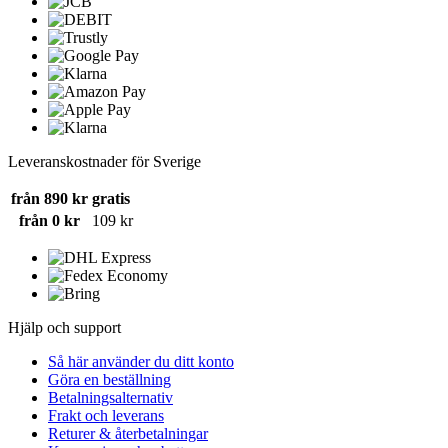
Leveranskostnader för Sverige
från 890 kr
gratis
från 0 kr
109 kr
Hjälp och support
Så här använder du ditt konto
Göra en beställning
Betalningsalternativ
Frakt och leverans
Returer & återbetalningar