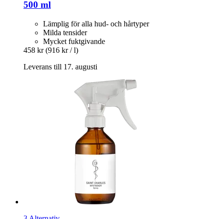
500 ml
Lämplig för alla hud- och hårtyper
Milda tensider
Mycket fuktgivande
458 kr
(916 kr / l)
Leverans till 17. augusti
3 Alternativ