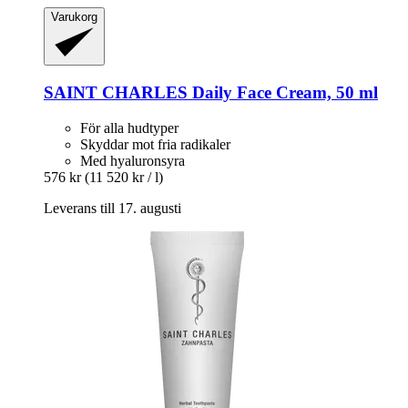
Varukorg
SAINT CHARLES
Daily Face Cream, 50 ml
För alla hudtyper
Skyddar mot fria radikaler
Med hyaluronsyra
576 kr
(11 520 kr / l)
Leverans till 17. augusti