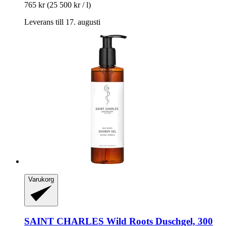
765 kr
(25 500 kr / l)
Leverans till 17. augusti
Varukorg
SAINT CHARLES
Wild Roots Duschgel, 300