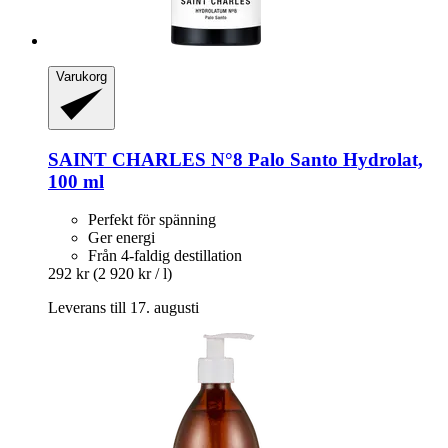
Varukorg
SAINT CHARLES
N°8 Palo Santo Hydrolat,
100 ml
Perfekt för spänning
Ger energi
Från 4-faldig destillation
292 kr
(2 920 kr / l)
Leverans till 17. augusti