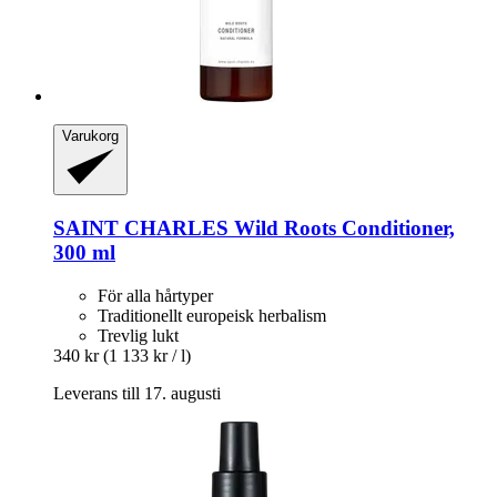
Varukorg
SAINT CHARLES
Wild Roots Conditioner,
300 ml
För alla hårtyper
Traditionellt europeisk herbalism
Trevlig lukt
340 kr
(1 133 kr / l)
Leverans till 17. augusti