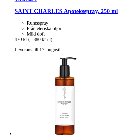
SAINT CHARLES
Apoteksspray, 250 ml
Rumsspray
Från eteriska oljor
Mild doft
470 kr
(1 880 kr / l)
Leverans till 17. augusti