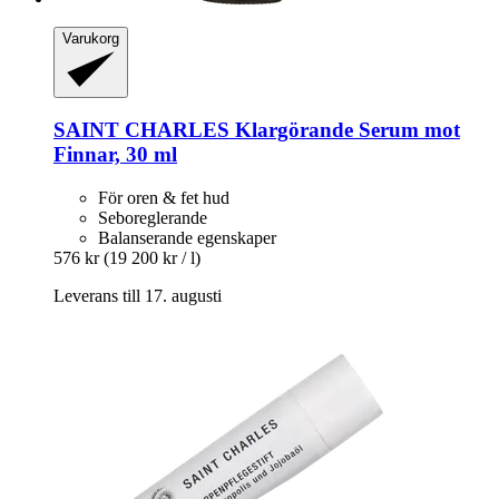
Varukorg
SAINT CHARLES
Klargörande Serum mot
Finnar, 30 ml
För oren & fet hud
Seboreglerande
Balanserande egenskaper
576 kr
(19 200 kr / l)
Leverans till 17. augusti