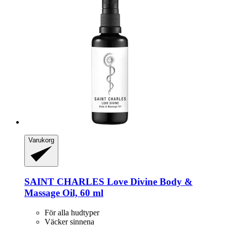
Varukorg
SAINT CHARLES
Love Divine Body &
Massage Oil, 60 ml
För alla hudtyper
Väcker sinnena