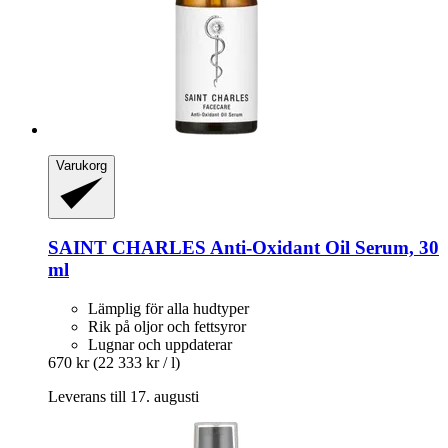
Varukorg
SAINT CHARLES
Anti-​Oxidant Oil Serum, 30
ml
Lämplig för alla hudtyper
Rik på oljor och fettsyror
Lugnar och uppdaterar
670 kr
(22 333 kr / l)
Leverans till 17. augusti