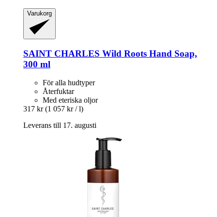
Varukorg
SAINT CHARLES
Wild Roots Hand Soap,
300 ml
För alla hudtyper
Återfuktar
Med eteriska oljor
317 kr
(1 057 kr / l)
Leverans till 17. augusti