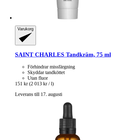
Varukorg
SAINT CHARLES
Tandkräm, 75 ml
Förhindrar missfärgning
Skyddar tandköttet
Utan fluor
151 kr
(2 013 kr / l)
Leverans till 17. augusti