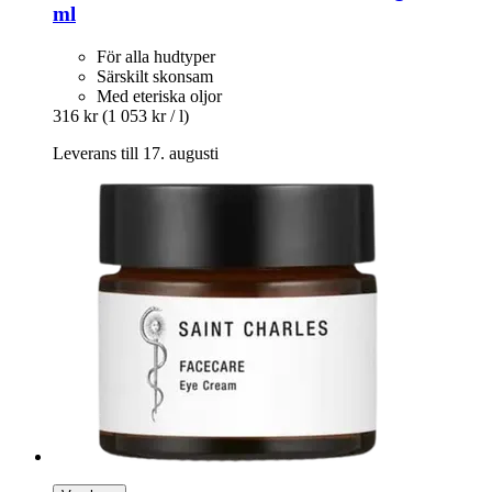
ml
För alla hudtyper
Särskilt skonsam
Med eteriska oljor
316 kr
(1 053 kr / l)
Leverans till 17. augusti