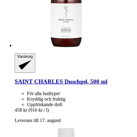
Varukorg
SAINT CHARLES
Duschgel, 500 ml
För alla hudtyper
Kryddig och fruktig
Uppfriskande doft
458 kr
(916 kr / l)
Leverans till 17. augusti