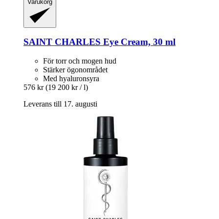
Varukorg
SAINT CHARLES
Eye Cream, 30 ml
För torr och mogen hud
Stärker ögonområdet
Med hyaluronsyra
576 kr
(19 200 kr / l)
Leverans till 17. augusti