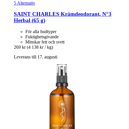
5 Alternativ
SAINT CHARLES
Krämdeodorant, N°3
Herbal (65 g)
För alla hudtyper
Fuktighetsgivande
Minskar fett och svett
269 kr
(4 138 kr / kg)
Leverans till 17. augusti