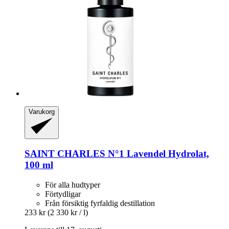
Varukorg
SAINT CHARLES
N°1 Lavendel Hydrolat,
100 ml
För alla hudtyper
Förtydligar
Från försiktig fyrfaldig destillation
233 kr
(2 330 kr / l)