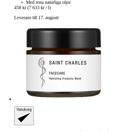
Med rena naturliga oljor
458 kr
(7 633 kr / l)
Leverans till 17. augusti
Varukorg