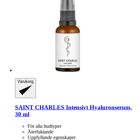
Varukorg
SAINT CHARLES
Intensivt Hyaluronserum,
30 ml
För alla hudtyper
Återfuktande
Uppfyllande egenskaper