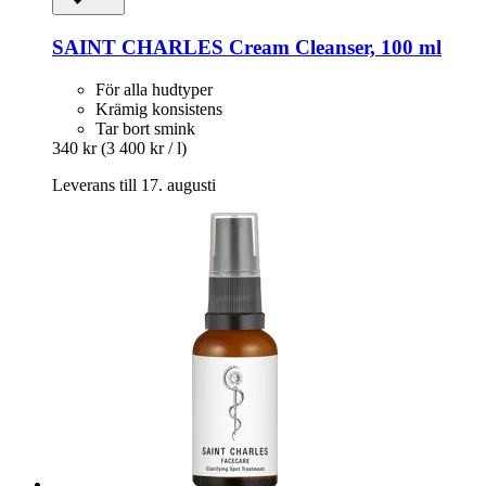
SAINT CHARLES
Cream Cleanser, 100 ml
För alla hudtyper
Krämig konsistens
Tar bort smink
340 kr
(3 400 kr / l)
Leverans till 17. augusti