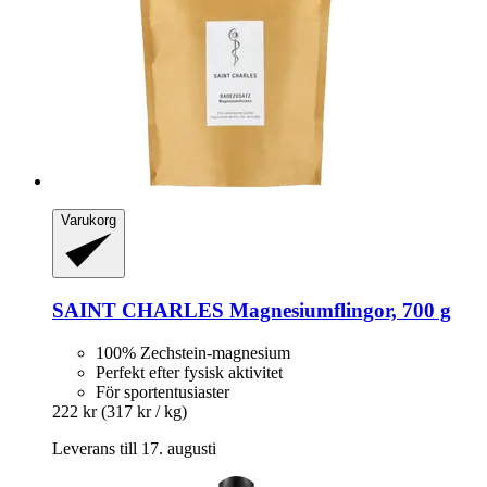
Varukorg
SAINT CHARLES
Magnesiumflingor, 700 g
100% Zechstein-magnesium
Perfekt efter fysisk aktivitet
För sportentusiaster
222 kr
(317 kr / kg)
Leverans till 17. augusti