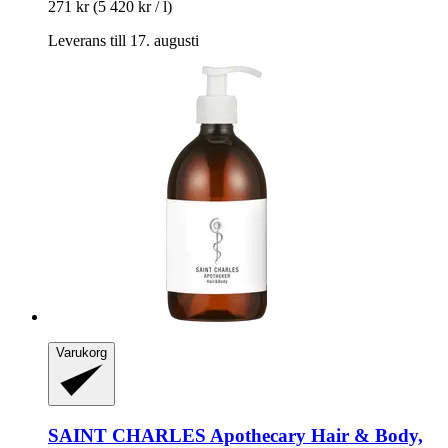
271 kr
(5 420 kr / l)
Leverans till 17. augusti
Varukorg
SAINT CHARLES
Apothecary Hair & Body,