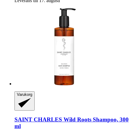
Leverans till 17. augusti
Varukorg
SAINT CHARLES
Wild Roots Shampoo, 300
ml