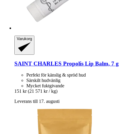
Varukorg
SAINT CHARLES
Propolis Lip Balm, 7 g
Perfekt för känslig & spröd hud
Särskilt hudvänlig
Mycket fuktgivande
151 kr
(21 571 kr / kg)
Leverans till 17. augusti