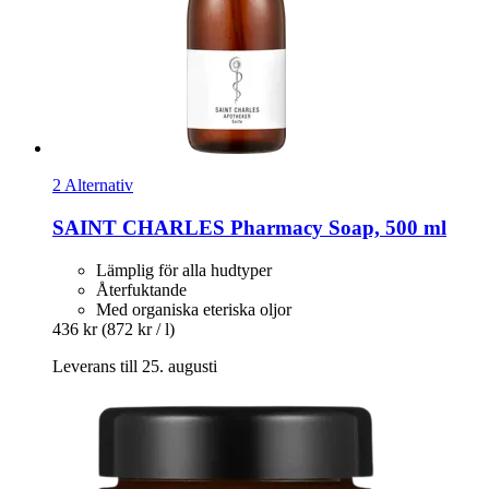
2 Alternativ
SAINT CHARLES
Pharmacy Soap, 500 ml
Lämplig för alla hudtyper
Återfuktande
Med organiska eteriska oljor
436 kr
(872 kr / l)
Leverans till 25. augusti