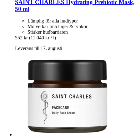
SAINT CHARLES
Hydrating Prebiotic Mask,
50 ml
Lämplig för alla hudtyper
Motverkar fina linjer & rynkor
Stärker hudbarriären
552 kr
(11 040 kr / l)
Leverans till 17. augusti