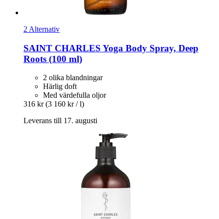
2 Alternativ
SAINT CHARLES
Yoga Body Spray, Deep
Roots (100 ml)
2 olika blandningar
Härlig doft
Med värdefulla oljor
316 kr
(3 160 kr / l)
Leverans till 17. augusti