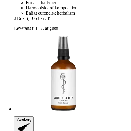
För alla hårtyper
Harmonisk doftkomposition
Enligt europeisk herbalism
316 kr
(1 053 kr / l)
Leverans till 17. augusti
Varukorg