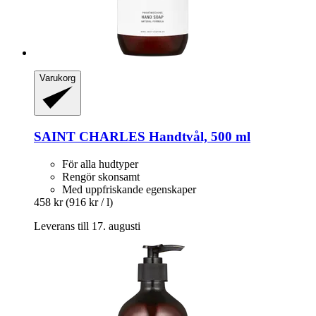
Varukorg
SAINT CHARLES
Handtvål, 500 ml
För alla hudtyper
Rengör skonsamt
Med uppfriskande egenskaper
458 kr
(916 kr / l)
Leverans till 17. augusti