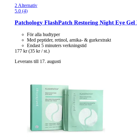
2 Alternativ
5.0 (4)
Patchology
FlashPatch Restoring Night Eye Gel 
För alla hudtyper
Med peptider, retinol, arnika- & gurkextrakt
Endast 5 minuters verkningstid
177 kr
(35 kr / st.)
Leverans till 17. augusti