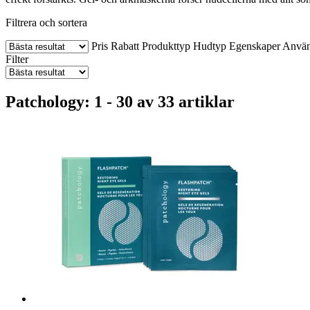
Filtrera och sortera
Pris
Rabatt
Produkttyp
Hudtyp
Egenskaper
Använ
Filter
Patchology: 1 - 30 av 33 artiklar