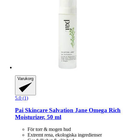
Varukorg
5.0 (1)
Pai Skincare
Salvation Jane Omega Rich
Moisturizer, 50 ml
För torr & mogen hud
Extremt rena, ekologiska ingredienser