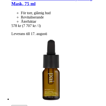
Mask, 75 ml
För torr, glåmig hud
Revitaliserande
Återfuktar
578 kr
(7 707 kr / l)
Leverans till 17. augusti