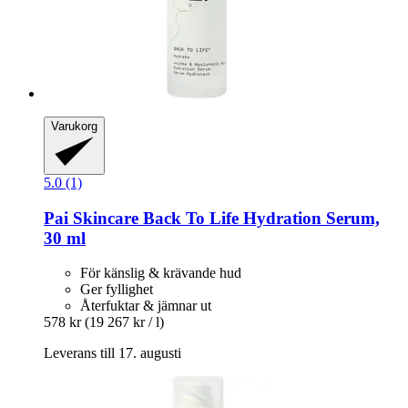
Varukorg
5.0 (1)
Pai Skincare
Back To Life Hydration Serum,
30 ml
För känslig & krävande hud
Ger fyllighet
Återfuktar & jämnar ut
578 kr
(19 267 kr / l)
Leverans till 17. augusti