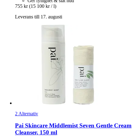
Ger fyllighet & slät hud
755 kr
(15 100 kr / l)
Leverans till 17. augusti
2 Alternativ
Pai Skincare
Middlemist Seven Gentle Cream
Cleanser, 150 ml