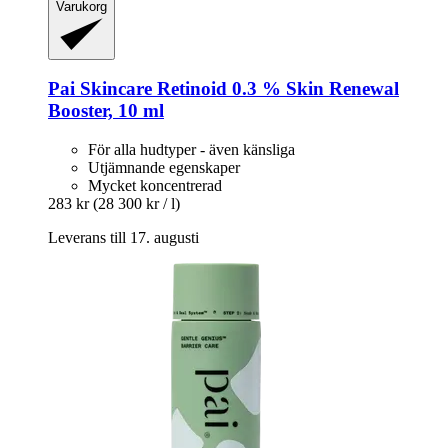
Varukorg
Pai Skincare
Retinoid 0.3 % Skin Renewal
Booster, 10 ml
För alla hudtyper - även känsliga
Utjämnande egenskaper
Mycket koncentrerad
283 kr
(28 300 kr / l)
Leverans till 17. augusti