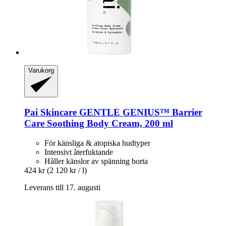
Varukorg
Pai Skincare
GENTLE GENIUS™ Barrier
Care Soothing Body Cream, 200 ml
För känsliga & atopiska hudtyper
Intensivt återfuktande
Håller känslor av spänning borta
424 kr
(2 120 kr / l)
Leverans till 17. augusti