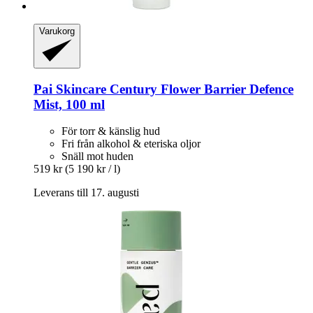
Varukorg
Pai Skincare
Century Flower Barrier Defence
Mist, 100 ml
För torr & känslig hud
Fri från alkohol & eteriska oljor
Snäll mot huden
519 kr
(5 190 kr / l)
Leverans till 17. augusti