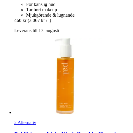
För känslig hud
Tar bort makeup
Mjukgörande & lugnande
460 kr
(3 067 kr / l)
Leverans till 17. augusti
2 Alternativ