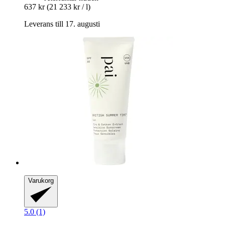
637 kr
(21 233 kr / l)
Leverans till 17. augusti
Varukorg
5.0 (1)