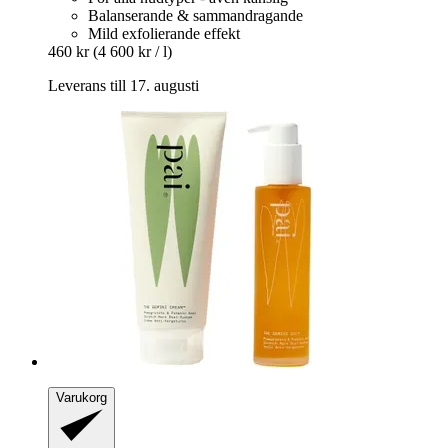
Balanserande & sammandragande
Mild exfolierande effekt
460 kr
(4 600 kr / l)
Leverans till 17. augusti
Varukorg