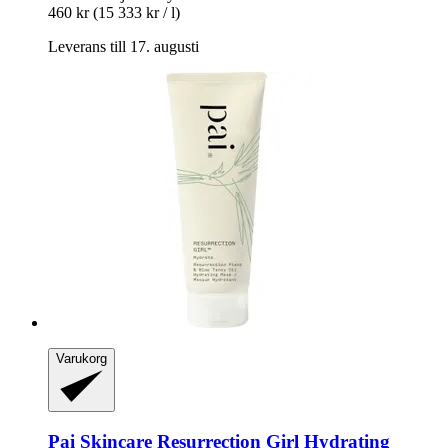
460 kr
(15 333 kr / l)
Leverans till 17. augusti
Varukorg
Pai Skincare
Resurrection Girl Hydrating