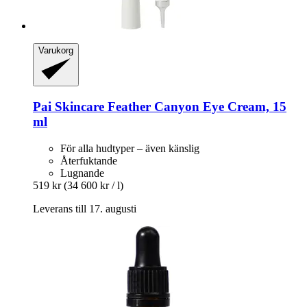
Varukorg
Pai Skincare
Feather Canyon Eye Cream, 15
ml
För alla hudtyper – även känslig
Återfuktande
Lugnande
519 kr
(34 600 kr / l)
Leverans till 17. augusti