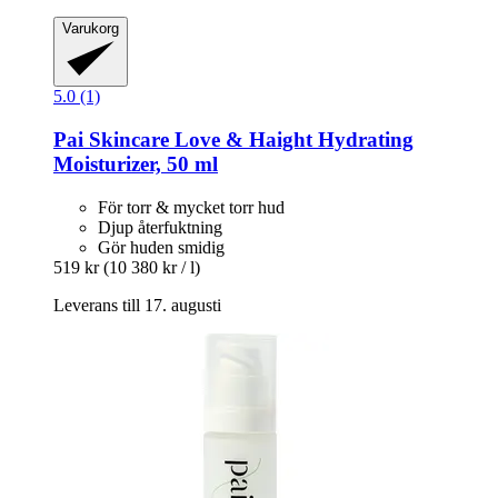
Varukorg
5.0 (1)
Pai Skincare
Love & Haight Hydrating
Moisturizer, 50 ml
För torr & mycket torr hud
Djup återfuktning
Gör huden smidig
519 kr
(10 380 kr / l)
Leverans till 17. augusti