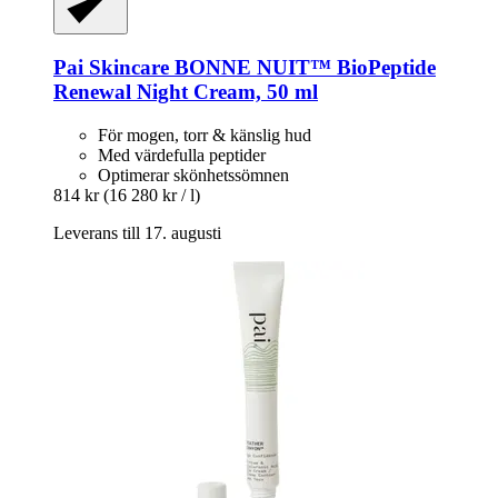
Pai Skincare
BONNE NUIT™ BioPeptide
Renewal Night Cream, 50 ml
För mogen, torr & känslig hud
Med värdefulla peptider
Optimerar skönhetssömnen
814 kr
(16 280 kr / l)
Leverans till 17. augusti