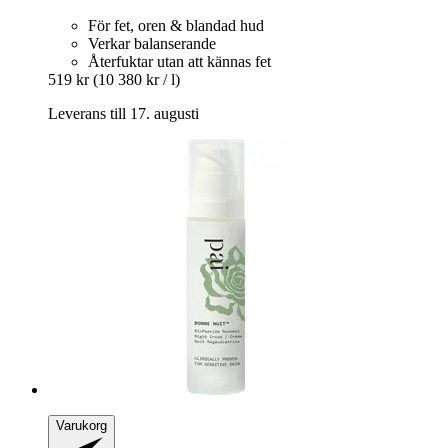
För fet, oren & blandad hud
Verkar balanserande
Återfuktar utan att kännas fet
519 kr
(10 380 kr / l)
Leverans till 17. augusti
Varukorg