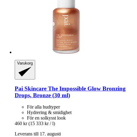
Varukorg
Pai Skincare
The Impossible Glow Bronzing
Drops, Bronze (30 ml)
För alla hudtyper
Hydrering & smidighet
För en solkysst look
460 kr
(15 333 kr / l)
Leverans till 17. augusti