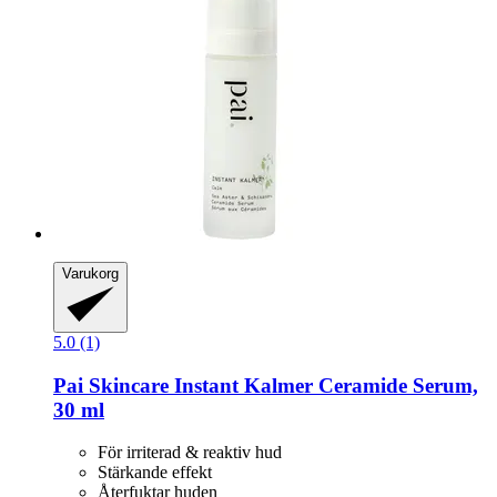
Varukorg
5.0 (1)
Pai Skincare
Instant Kalmer Ceramide Serum,
30 ml
För irriterad & reaktiv hud
Stärkande effekt
Återfuktar huden