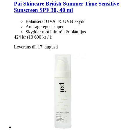
Pai Skincare
British Summer Time Sensitive
Sunscreen SPF 30, 40 ml
Balanserat UVA- & UVB-skydd
Anti-age-egenskaper
Skyddar mot infrarött & blått ljus
424 kr
(10 600 kr / l)
Leverans till 17. augusti