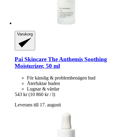
Varukorg
Pai Skincare
The Anthemis Soothing
Moisturizer, 50 ml
För känslig & problembenägen hud
Återfuktar huden
Lugnar & vårdar
543 kr
(10 860 kr / l)
Leverans till 17. augusti