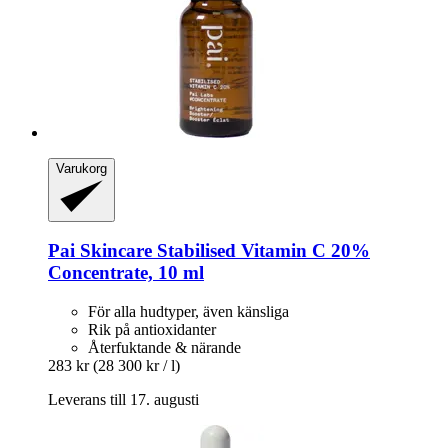
Varukorg
Pai Skincare
Stabilised Vitamin C 20%
Concentrate, 10 ml
För alla hudtyper, även känsliga
Rik på antioxidanter
Återfuktande & närande
283 kr
(28 300 kr / l)
Leverans till 17. augusti