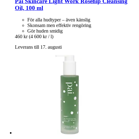
Pai Skincare
Light Work Rosehip Cleansing
Oil, 100 ml
För alla hudtyper – även känslig
Skonsam men effektiv rengöring
Gör huden smidig
460 kr
(4 600 kr / l)
Leverans till 17. augusti