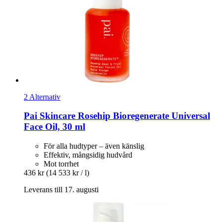
2 Alternativ
Pai Skincare
Rosehip Bioregenerate Universal
Face Oil, 30 ml
För alla hudtyper – även känslig
Effektiv, mångsidig hudvård
Mot torrhet
436 kr
(14 533 kr / l)
Leverans till 17. augusti