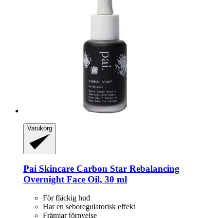
Varukorg
Pai Skincare
Carbon Star Rebalancing
Overnight Face Oil, 30 ml
För fläckig hud
Har en seboregulatorisk effekt
Främjar förnyelse