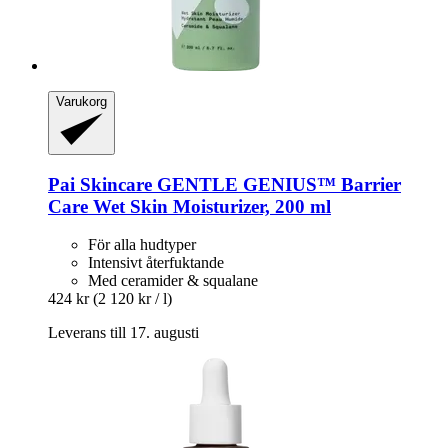
Varukorg
Pai Skincare
GENTLE GENIUS™ Barrier
Care Wet Skin Moisturizer, 200 ml
För alla hudtyper
Intensivt återfuktande
Med ceramider & squalane
424 kr
(2 120 kr / l)
Leverans till 17. augusti