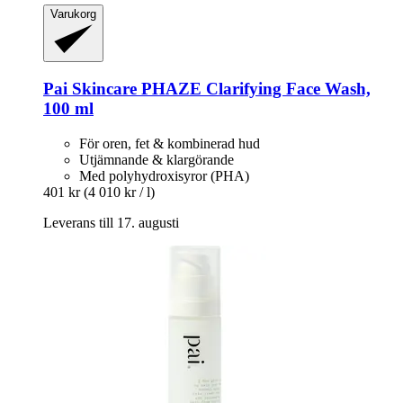
Varukorg
Pai Skincare
PHAZE Clarifying Face Wash,
100 ml
För oren, fet & kombinerad hud
Utjämnande & klargörande
Med polyhydroxisyror (PHA)
401 kr
(4 010 kr / l)
Leverans till 17. augusti