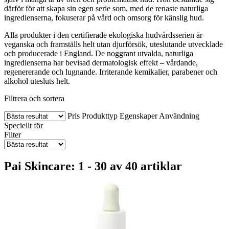
därför för att skapa sin egen serie som, med de renaste naturliga
ingredienserna, fokuserar på vård och omsorg för känslig hud.
Alla produkter i den certifierade ekologiska hudvårdsserien är
veganska och framställs helt utan djurförsök, uteslutande utvecklade
och producerade i England. De noggrant utvalda, naturliga
ingredienserna har bevisad dermatologisk effekt – vårdande,
regenererande och lugnande. Irriterande kemikalier, parabener och
alkohol utesluts helt.
Filtrera och sortera
Pris
Produkttyp
Egenskaper
Användning
Speciellt för
Filter
Pai Skincare: 1 - 30 av 40 artiklar