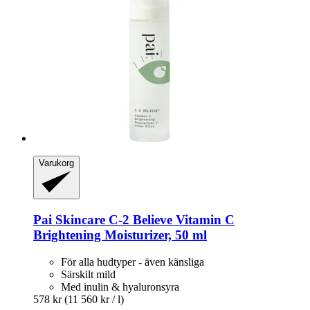
Varukorg
Pai Skincare
C-​2 Believe Vitamin C
Brightening Moisturizer, 50 ml
För alla hudtyper - även känsliga
Särskilt mild
Med inulin & hyaluronsyra
578 kr
(11 560 kr / l)