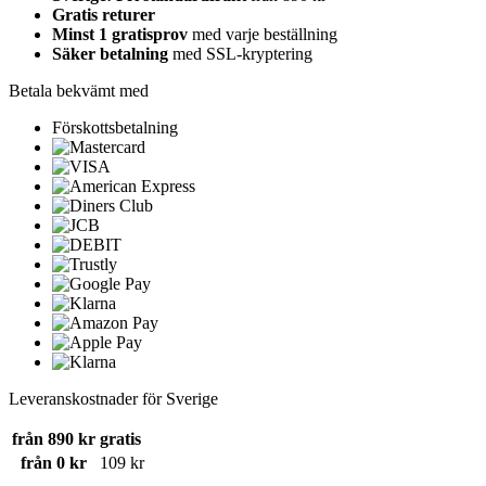
Gratis returer
Minst 1 gratisprov
med varje beställning
Säker betalning
med SSL-kryptering
Betala bekvämt med
Förskottsbetalning
Leveranskostnader för Sverige
från 890 kr
gratis
från 0 kr
109 kr