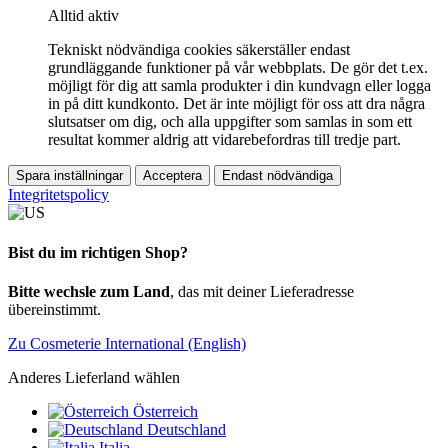
Alltid aktiv
Tekniskt nödvändiga cookies säkerställer endast
grundläggande funktioner på vår webbplats. De gör det t.ex.
möjligt för dig att samla produkter i din kundvagn eller logga
in på ditt kundkonto. Det är inte möjligt för oss att dra några
slutsatser om dig, och alla uppgifter som samlas in som ett
resultat kommer aldrig att vidarebefordras till tredje part.
Spara inställningar
Acceptera
Endast nödvändiga
Integritetspolicy
Bist du im richtigen Shop?
Bitte wechsle zum Land
, das mit deiner Lieferadresse
übereinstimmt.
Zu Cosmeterie International (English)
Anderes Lieferland wählen
Österreich
Deutschland
Italia