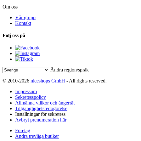
Om oss
Vår grupp
Kontakt
Följ oss på
Ändra region/språk
© 2010-2026
niceshops GmbH
- All rights reserved.
Impressum
Sekretesspolicy
Allmänna villkor och ångerrät
Tillgänglighetsredogörelse
Inställningar för sekretess
Avbryt prenumeration här
Företag
Andra trevliga butiker