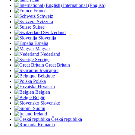
International (English)
France
Schweiz
Svizzera
Suisse
Switzerland
Slovenija
España
Magyar
Nederland
Sverige
Great Britain
България
Belgique
Polska
Hrvatska
Belgien
België
Slovensko
Suomi
Ireland
Česká republika
Romania