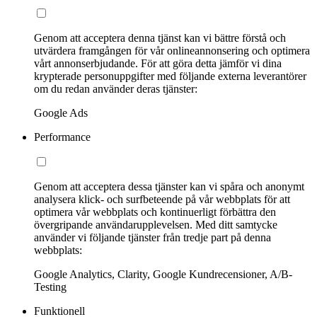
Genom att acceptera denna tjänst kan vi bättre förstå och
utvärdera framgången för vår onlineannonsering och optimera
vårt annonserbjudande. För att göra detta jämför vi dina
krypterade personuppgifter med följande externa leverantörer
om du redan använder deras tjänster:
Google Ads
Performance
Genom att acceptera dessa tjänster kan vi spåra och anonymt
analysera klick- och surfbeteende på vår webbplats för att
optimera vår webbplats och kontinuerligt förbättra den
övergripande användarupplevelsen. Med ditt samtycke
använder vi följande tjänster från tredje part på denna
webbplats:
Google Analytics, Clarity, Google Kundrecensioner, A/B-
Testing
Funktionell