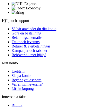
Hjälp och support
Så här använder du ditt konto
Göra en beställning
Betalningsalternativ
Frakt och leverans
Returer & återbetalningar
Kampanjer och rabatter
Behöver du mer hjälp?
Mitt konto
Logga in
Skapa konto
Begär nytt lösenord
Var är min leverans?
Lös in kupong
Intressanta fakta
BLOG