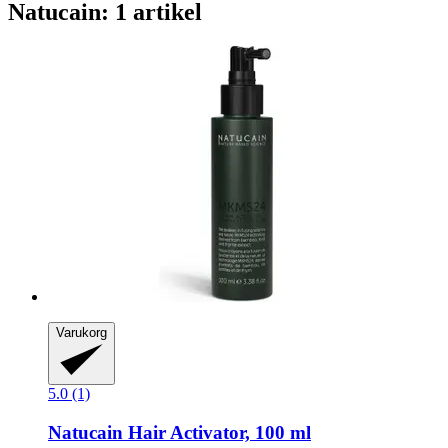
Natucain: 1 artikel
Varukorg
5.0 (1)
Natucain
Hair Activator, 100 ml