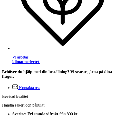
Vi arbetar
klimatmedvetet
.
Behöver du hjälp med din beställning? Vi svarar gärna på dina
frågor.
Kontakta oss
Bevisad kvalitet
Handla säkert och pålitligt
Sverige: Fri standardfrakt
från 890 kr