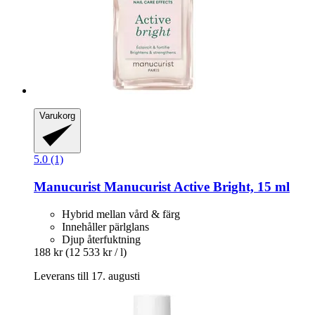
Varukorg
5.0 (1)
Manucurist
Manucurist Active Bright, 15 ml
Hybrid mellan vård & färg
Innehåller pärlglans
Djup återfuktning
188 kr
(12 533 kr / l)
Leverans till 17. augusti