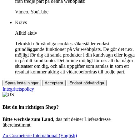
från tredje part på denna webbplats:
Vimeo, YouTube
Krävs
Alltid aktiv
Tekniskt nödvändiga cookies säkerställer endast
grundläggande funktioner på vår webbplats. De gör det t.ex.
möjligt för dig att samla produkter i din kundvagn eller logga
in på ditt kundkonto. Det är inte möjligt för oss att dra några
slutsatser om dig, och alla uppgifter som samlas in som ett
resultat kommer aldrig att vidarebefordras till tredje part.
Spara inställningar
Acceptera
Endast nödvändiga
Integritetspolicy
Bist du im richtigen Shop?
Bitte wechsle zum Land
, das mit deiner Lieferadresse
übereinstimmt.
Zu Cosmeterie International (English)