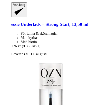
Varukorg
essie
Underlack – Strong Start, 13,50 ml
För tunna & sköra naglar
Manikyrbas
Med biotin
126 kr
(9 333 kr / l)
Leverans till 17. augusti