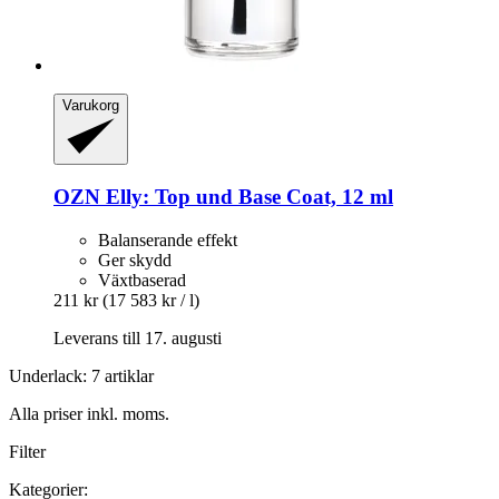
Varukorg
OZN
Elly: Top und Base Coat, 12 ml
Balanserande effekt
Ger skydd
Växtbaserad
211 kr
(17 583 kr / l)
Leverans till 17. augusti
Underlack: 7 artiklar
Alla priser inkl. moms.
Filter
Kategorier: