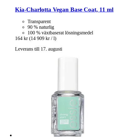
Kia-Charlotta
Vegan Base Coat, 11 ml
Transparent
90 % naturlig
100 % växtbaserat lösningsmedel
164 kr
(14 909 kr / l)
Leverans till 17. augusti