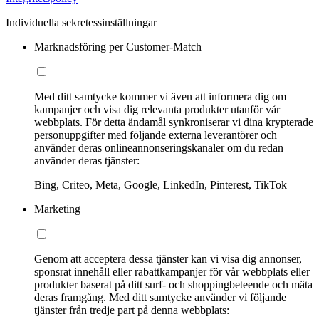
Individuella sekretessinställningar
Marknadsföring per Customer-Match
Med ditt samtycke kommer vi även att informera dig om
kampanjer och visa dig relevanta produkter utanför vår
webbplats. För detta ändamål synkroniserar vi dina krypterade
personuppgifter med följande externa leverantörer och
använder deras onlineannonseringskanaler om du redan
använder deras tjänster:
Bing, Criteo, Meta, Google, LinkedIn, Pinterest, TikTok
Marketing
Genom att acceptera dessa tjänster kan vi visa dig annonser,
sponsrat innehåll eller rabattkampanjer för vår webbplats eller
produkter baserat på ditt surf- och shoppingbeteende och mäta
deras framgång. Med ditt samtycke använder vi följande
tjänster från tredje part på denna webbplats: