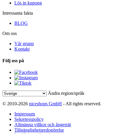
Lös in kupong
Intressanta fakta
BLOG
Om oss
Vår grupp
Kontakt
Följ oss på
Ändra region/språk
© 2010-2026
niceshops GmbH
- All rights reserved.
Impressum
Sekretesspolicy
Allmänna villkor och ångerrät
Tillgänglighetsredogörelse