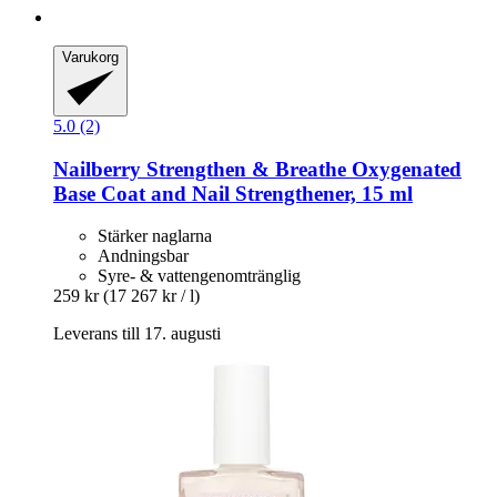
Varukorg
5.0 (2)
Nailberry
Strengthen & Breathe Oxygenated
Base Coat and Nail Strengthener, 15 ml
Stärker naglarna
Andningsbar
Syre- & vattengenomtränglig
259 kr
(17 267 kr / l)
Leverans till 17. augusti