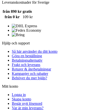
Leveranskostnader för Sverige
från 890 kr
gratis
från 0 kr
109 kr
Hjälp och support
Så här använder du ditt konto
Göra en beställning
Betalningsalternativ
Frakt och leverans
Returer & återbetalningar
Kampanjer och rabatter
Behöver du mer hjälp?
Mitt konto
Logga in
Skapa konto
Begär nytt lösenord
Var är min leverans?