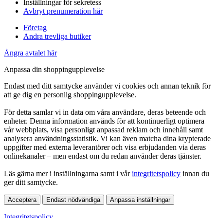
Inställningar för sekretess
Avbryt prenumeration här
Företag
Andra trevliga butiker
Ångra avtalet här
Anpassa din shoppingupplevelse
Endast med ditt samtycke använder vi cookies och annan teknik för
att ge dig en personlig shoppingupplevelse.
För detta samlar vi in data om våra användare, deras beteende och
enheter. Denna information används för att kontinuerligt optimera
vår webbplats, visa personligt anpassad reklam och innehåll samt
analysera användningsstatistik. Vi kan även matcha dina krypterade
uppgifter med externa leverantörer och visa erbjudanden via deras
onlinekanaler – men endast om du redan använder deras tjänster.
Läs gärna mer i inställningarna samt i vår
integritetspolicy
innan du
ger ditt samtycke.
Acceptera
Endast nödvändiga
Anpassa inställningar
Integritetspolicy