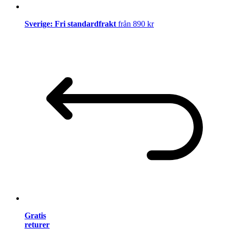
Sverige: Fri standardfrakt
från 890 kr
Gratis
returer