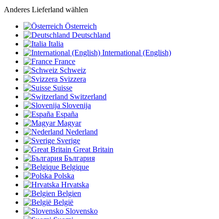
Anderes Lieferland wählen
Österreich
Deutschland
Italia
International (English)
France
Schweiz
Svizzera
Suisse
Switzerland
Slovenija
España
Magyar
Nederland
Sverige
Great Britain
България
Belgique
Polska
Hrvatska
Belgien
België
Slovensko