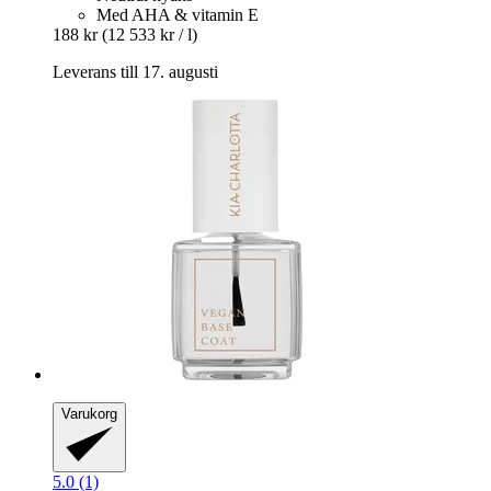
Med AHA & vitamin E
188 kr
(12 533 kr / l)
Leverans till 17. augusti
Varukorg
5.0 (1)