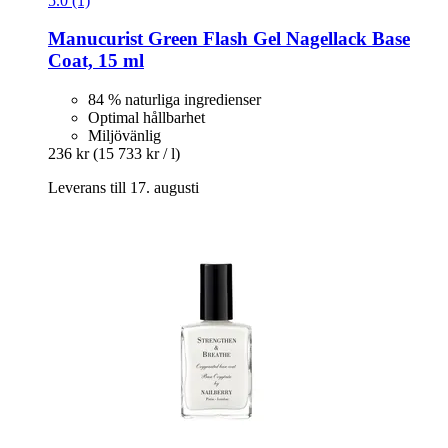
5.0 (1)
Manucurist
Green Flash Gel Nagellack Base
Coat, 15 ml
84 % naturliga ingredienser
Optimal hållbarhet
Miljövänlig
236 kr
(15 733 kr / l)
Leverans till 17. augusti