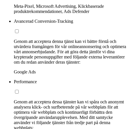
Meta-Pixel, Microsoft Advertising, Klickbaserade
produktrekommendationer, Ads Defender
Avancerad Conversion-Tracking
Genom att acceptera denna tjänst kan vi bättre förstå och
utvärdera framgången för vår onlineannonsering och optimera
vårt annonserbjudande. För att göra detta jämför vi dina
krypterade personuppgifter med följande externa leverantörer
om du redan använder deras tjänster:
Google Ads
Performance
Genom att acceptera dessa tjänster kan vi spåra och anonymt
analysera klick- och surfbeteende på vår webbplats för att
optimera vår webbplats och kontinuerligt förbättra den
övergripande användarupplevelsen. Med ditt samtycke
använder vi följande tjänster från tredje part på denna
webbplats: