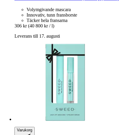
Volymgivande mascara
Innovativ, tunn fransborste
Täcker hela fransarna
306 kr
(40 800 kr / l)
Leverans till 17. augusti
Varukorg