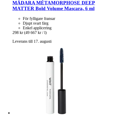
MÁDARA
MÉTAMORPHOSE DEEP
MATTER Bold Volume Mascara, 6 ml
För fylligare fransar
Djupt svart färg
Enkel applicering
298 kr
(49 667 kr / l)
Leverans till 17. augusti