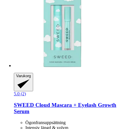
Varukorg
5.0 (2)
SWEED
Cloud Mascara + Eyelash Growth
Serum
Ögonfransuppsättning
Intensiv längd & volym