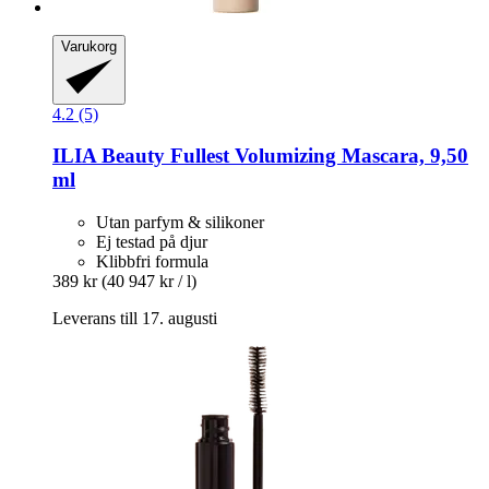
Varukorg
4.2 (5)
ILIA Beauty
Fullest Volumizing Mascara, 9,50
ml
Utan parfym & silikoner
Ej testad på djur
Klibbfri formula
389 kr
(40 947 kr / l)
Leverans till 17. augusti