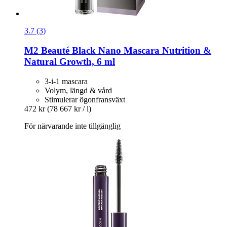
3.7 (3)
M2 Beauté
Black Nano Mascara Nutrition &
Natural Growth, 6 ml
3-i-1 mascara
Volym, längd & vård
Stimulerar ögonfransväxt
472 kr
(78 667 kr / l)
För närvarande inte tillgänglig