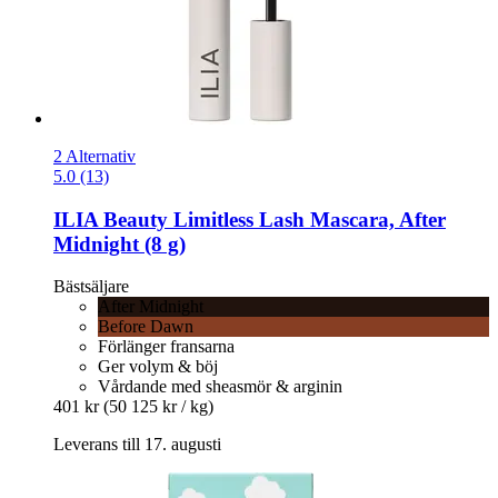
2 Alternativ
5.0 (13)
ILIA Beauty
Limitless Lash Mascara, After
Midnight (8 g)
Bästsäljare
After Midnight
Before Dawn
Förlänger fransarna
Ger volym & böj
Vårdande med sheasmör & arginin
401 kr
(50 125 kr / kg)
Leverans till 17. augusti