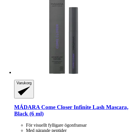
Varukorg
MÁDARA
Come Closer Infinite Lash Mascara,
Black (6 ml)
För visuellt fylligare ögonfransar
Med närande peptider