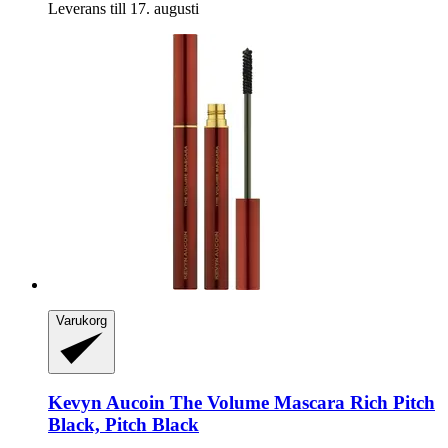
Leverans till 17. augusti
Varukorg
Kevyn Aucoin
The Volume Mascara Rich Pitch
Black, Pitch Black