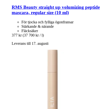
RMS Beauty
straight up volumizing peptide
mascara, regular size (10 ml)
För tjocka och fylliga ögonfransar
Stärkande & närande
Fläcksäker
377 kr
(37 700 kr / l)
Leverans till 17. augusti