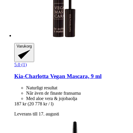
Varukorg
5.0 (1)
Kia-Charlotta
Vegan Mascara, 9 ml
Naturligt resultat
Når även de finaste fransarna
Med aloe vera & jojobaolja
187 kr
(20 778 kr / l)
Leverans till 17. augusti