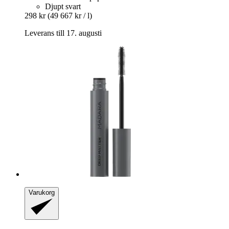
Djupt svart
298 kr
(49 667 kr / l)
Leverans till 17. augusti
Varukorg