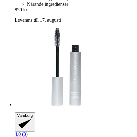
Närande ingredienser
850 kr
Leverans till 17. augusti
Varukorg
4.0 (3)