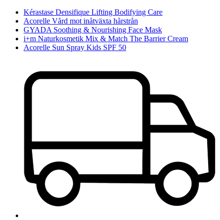
Kérastase Densifique Lifting Bodifying Care
Acorelle Vård mot inåtväxta hårstrån
GYADA Soothing & Nourishing Face Mask
i+m Naturkosmetik Mix & Match The Barrier Cream
Acorelle Sun Spray Kids SPF 50