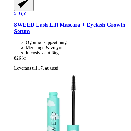
5.0 (5)
SWEED
Lash Lift Mascara + Eyelash Growth
Serum
Ögonfransuppsättning
Mer längd & volym
Intensiv svart färg
826 kr
Leverans till 17. augusti