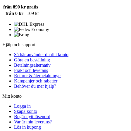
från 890 kr
gratis
från 0 kr
109 kr
Hjälp och support
Så här använder du ditt konto
Göra en beställning
Betalningsalternativ
Frakt och leverans
Returer & återbetalningar
Kampanjer och rabatter
Behöver du mer hjälp?
Mitt konto
Logga in
Skapa konto
Begär nytt lösenord
Var är min leverans?
Lös in kupong