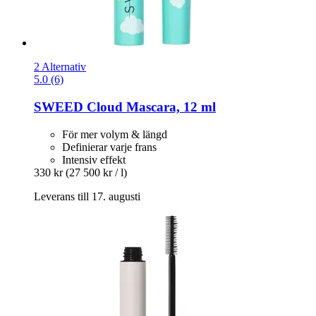
2 Alternativ
5.0 (6)
SWEED
Cloud Mascara, 12 ml
För mer volym & längd
Definierar varje frans
Intensiv effekt
330 kr
(27 500 kr / l)
Leverans till 17. augusti