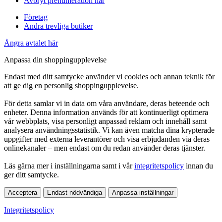
Avbryt prenumeration här
Företag
Andra trevliga butiker
Ångra avtalet här
Anpassa din shoppingupplevelse
Endast med ditt samtycke använder vi cookies och annan teknik för
att ge dig en personlig shoppingupplevelse.
För detta samlar vi in data om våra användare, deras beteende och
enheter. Denna information används för att kontinuerligt optimera
vår webbplats, visa personligt anpassad reklam och innehåll samt
analysera användningsstatistik. Vi kan även matcha dina krypterade
uppgifter med externa leverantörer och visa erbjudanden via deras
onlinekanaler – men endast om du redan använder deras tjänster.
Läs gärna mer i inställningarna samt i vår
integritetspolicy
innan du
ger ditt samtycke.
Acceptera
Endast nödvändiga
Anpassa inställningar
Integritetspolicy