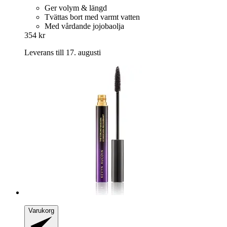
Ger volym & längd
Tvättas bort med varmt vatten
Med vårdande jojobaolja
354 kr
Leverans till 17. augusti
Varukorg