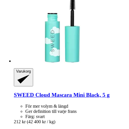
Varukorg
SWEED
Cloud Mascara Mini Black, 5 g
För mer volym & längd
Ger definition till varje frans
Färg: svart
212 kr
(42 400 kr / kg)