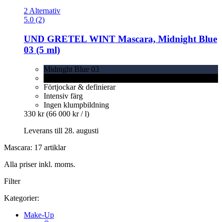
2 Alternativ
5.0 (2)
UND GRETEL
WINT Mascara, Midnight Blue
03 (5 ml)
Midnight Blue 03
Darkest Black 02
Förtjockar & definierar
Intensiv färg
Ingen klumpbildning
330 kr
(66 000 kr / l)
Leverans till 28. augusti
Mascara: 17 artiklar
Alla priser inkl. moms.
Filter
Kategorier:
Make-Up