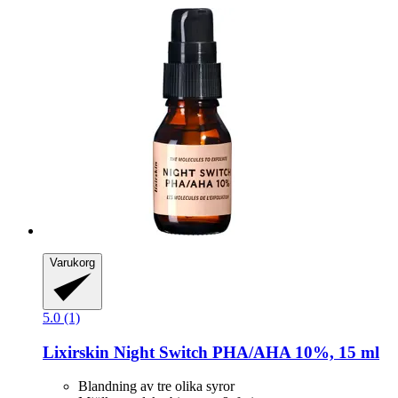
Varukorg
5.0 (1)
Lixirskin
Night Switch PHA/AHA 10%, 15 ml
Blandning av tre olika syror