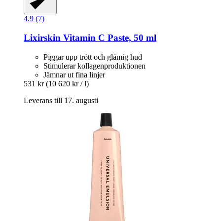
4.9 (7)
Lixirskin
Vitamin C Paste, 50 ml
Piggar upp trött och glåmig hud
Stimulerar kollagenproduktionen
Jämnar ut fina linjer
531 kr
(10 620 kr / l)
Leverans till 17. augusti