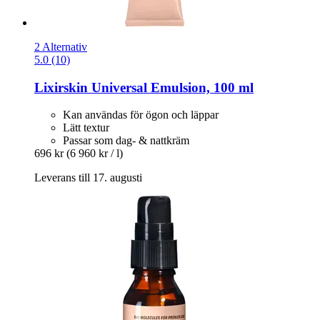
2 Alternativ
5.0 (10)
Lixirskin
Universal Emulsion, 100 ml
Kan användas för ögon och läppar
Lätt textur
Passar som dag- & nattkräm
696 kr
(6 960 kr / l)
Leverans till 17. augusti