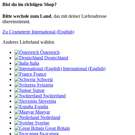
Bist du im richtigen Shop?
Bitte wechsle zum Land
, das mit deiner Lieferadresse
übereinstimmt.
Zu Cosmeterie International (English)
Anderes Lieferland wählen
Österreich
Deutschland
Italia
International (English)
France
Schweiz
Svizzera
Suisse
Switzerland
Slovenija
España
Magyar
Nederland
Sverige
Great Britain
България