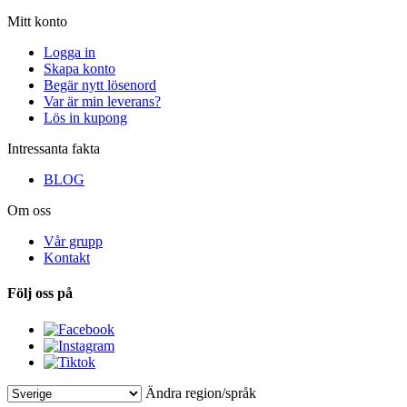
Mitt konto
Logga in
Skapa konto
Begär nytt lösenord
Var är min leverans?
Lös in kupong
Intressanta fakta
BLOG
Om oss
Vår grupp
Kontakt
Följ oss på
Ändra region/språk