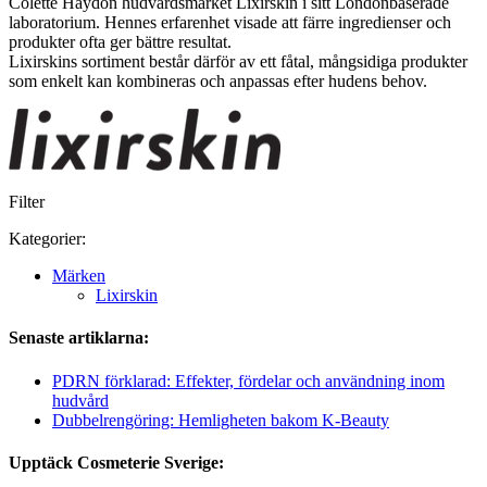
Colette Haydon hudvårdsmärket Lixirskin i sitt Londonbaserade
laboratorium. Hennes erfarenhet visade att färre ingredienser och
produkter ofta ger bättre resultat.
Lixirskins sortiment består därför av ett fåtal, mångsidiga produkter
som enkelt kan kombineras och anpassas efter hudens behov.
Filter
Kategorier:
Märken
Lixirskin
Senaste artiklarna:
PDRN förklarad: Effekter, fördelar och användning inom
hudvård
Dubbelrengöring: Hemligheten bakom K-Beauty
Upptäck Cosmeterie Sverige: