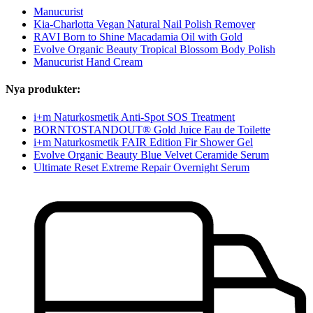
Manucurist
Kia-Charlotta Vegan Natural Nail Polish Remover
RAVI Born to Shine Macadamia Oil with Gold
Evolve Organic Beauty Tropical Blossom Body Polish
Manucurist Hand Cream
Nya produkter:
i+m Naturkosmetik Anti-Spot SOS Treatment
BORNTOSTANDOUT® Gold Juice Eau de Toilette
i+m Naturkosmetik FAIR Edition Fir Shower Gel
Evolve Organic Beauty Blue Velvet Ceramide Serum
Ultimate Reset Extreme Repair Overnight Serum