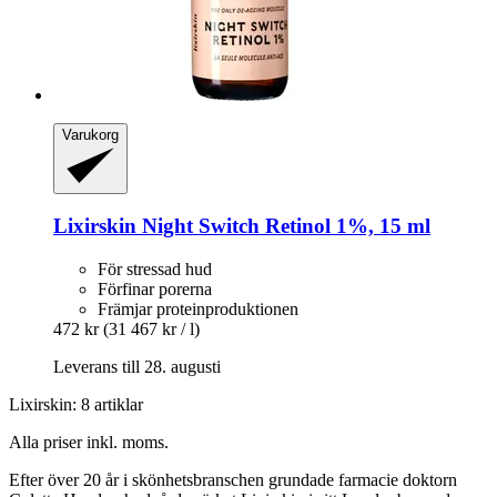
Varukorg
Lixirskin
Night Switch Retinol 1%, 15 ml
För stressad hud
Förfinar porerna
Främjar proteinproduktionen
472 kr
(31 467 kr / l)
Leverans till 28. augusti
Lixirskin: 8 artiklar
Alla priser inkl. moms.
Efter över 20 år i skönhetsbranschen grundade farmacie doktorn