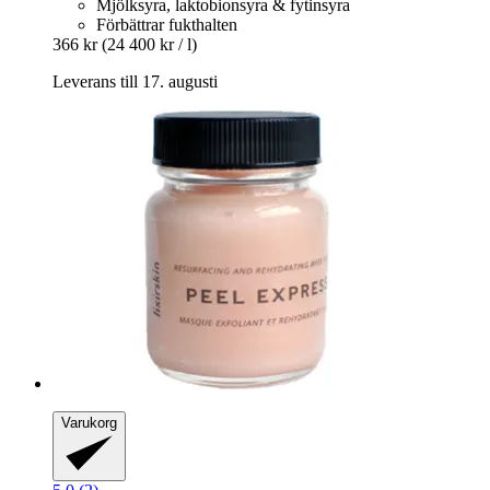
Mjölksyra, laktobionsyra & fytinsyra
Förbättrar fukthalten
366 kr
(24 400 kr / l)
Leverans till 17. augusti
Varukorg