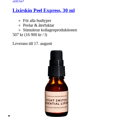
5.0 (2)
Lixirskin
Peel Express, 30 ml
För alla hudtyper
Peelar & återfuktar
Stimulerar kollagenproduktionen
507 kr
(16 900 kr / l)
Leverans till 17. augusti