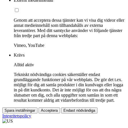
Externt medieinnehåll
Genom att acceptera dessa tjänster kan vi visa dig videor eller
annat medieinnehåll som tillhandahålls av externa
leverantörer. Med ditt samtycke använder vi följande tjänster
från tredje part på denna webbplats:
Vimeo, YouTube
Krävs
Alltid aktiv
Tekniskt nödvändiga cookies säkerställer endast
grundläggande funktioner på vår webbplats. De gör det t.ex.
möjligt för dig att samla produkter i din kundvagn eller logga
in på ditt kundkonto. Det är inte möjligt för oss att dra några
slutsatser om dig, och alla uppgifter som samlas in som ett
resultat kommer aldrig att vidarebefordras till tredje part.
Spara inställningar
Acceptera
Endast nödvändiga
Integritetspolicy