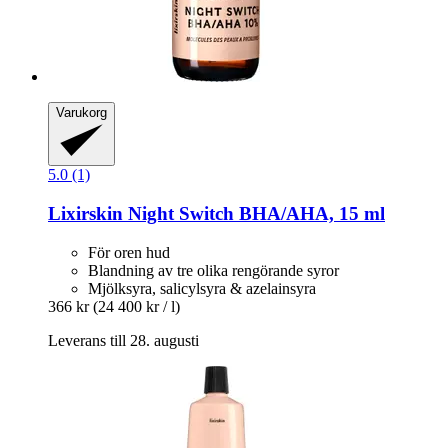
Varukorg
5.0 (1)
Lixirskin
Night Switch BHA/AHA, 15 ml
För oren hud
Blandning av tre olika rengörande syror
Mjölksyra, salicylsyra & azelainsyra
366 kr
(24 400 kr / l)
Leverans till 28. augusti