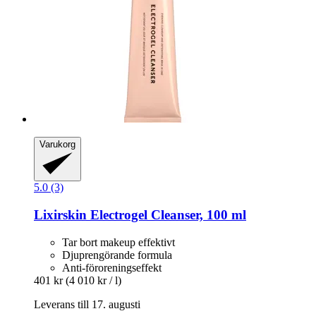
Varukorg
5.0 (3)
Lixirskin
Electrogel Cleanser, 100 ml
Tar bort makeup effektivt
Djuprengörande formula
Anti-föroreningseffekt
401 kr
(4 010 kr / l)
Leverans till 17. augusti