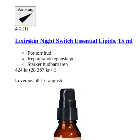
Varukorg
4.0 (1)
Lixirskin
Night Switch Essential Lipids, 15 ml
För torr hud
Reparerande egenskaper
Stärker hudbarriären
424 kr
(28 267 kr / l)
Leverans till 17. augusti