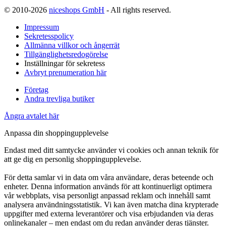
© 2010-2026
niceshops GmbH
- All rights reserved.
Impressum
Sekretesspolicy
Allmänna villkor och ångerrät
Tillgänglighetsredogörelse
Inställningar för sekretess
Avbryt prenumeration här
Företag
Andra trevliga butiker
Ångra avtalet här
Anpassa din shoppingupplevelse
Endast med ditt samtycke använder vi cookies och annan teknik för
att ge dig en personlig shoppingupplevelse.
För detta samlar vi in data om våra användare, deras beteende och
enheter. Denna information används för att kontinuerligt optimera
vår webbplats, visa personligt anpassad reklam och innehåll samt
analysera användningsstatistik. Vi kan även matcha dina krypterade
uppgifter med externa leverantörer och visa erbjudanden via deras
onlinekanaler – men endast om du redan använder deras tjänster.