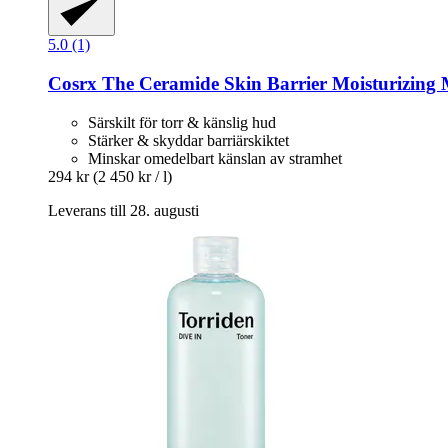
5.0 (1)
Cosrx
The Ceramide Skin Barrier Moisturizing M
Särskilt för torr & känslig hud
Stärker & skyddar barriärskiktet
Minskar omedelbart känslan av stramhet
294 kr
(2 450 kr / l)
Leverans till 28. augusti