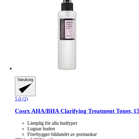
Varukorg
5.0 (2)
Cosrx
AHA/BHA Clarifying Treatment Toner, 1
Lämplig för alla hudtyper
Lugnar huden
Förebygger bildandet av pormaskar