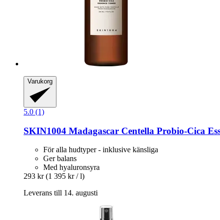
Varukorg
5.0 (1)
SKIN1004
Madagascar Centella Probio-​Cica Ess
För alla hudtyper - inklusive känsliga
Ger balans
Med hyaluronsyra
293 kr
(1 395 kr / l)
Leverans till 14. augusti