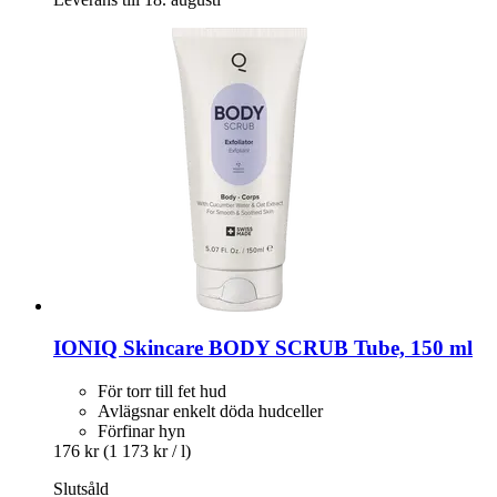
IONIQ Skincare
BODY SCRUB Tube, 150 ml
För torr till fet hud
Avlägsnar enkelt döda hudceller
Förfinar hyn
176 kr
(1 173 kr / l)
Slutsåld