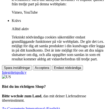
från tredje part på denna webbplats:
Vimeo, YouTube
Krävs
Alltid aktiv
Tekniskt nödvändiga cookies säkerställer endast
grundläggande funktioner på vår webbplats. De gör det t.ex.
möjligt för dig att samla produkter i din kundvagn eller logga
in på ditt kundkonto. Det är inte möjligt för oss att dra några
slutsatser om dig, och alla uppgifter som samlas in som ett
resultat kommer aldrig att vidarebefordras till tredje part.
Spara inställningar
Acceptera
Endast nödvändiga
Integritetspolicy
Bist du im richtigen Shop?
Bitte wechsle zum Land
, das mit deiner Lieferadresse
übereinstimmt.
Zu Cosmeterie International (English)