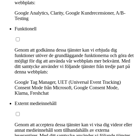
webbplats:
Google Analytics, Clarity, Google Kundrecensioner, A/B-
Testing
Funktionell
Genom att godkänna dessa tjänster kan vi erbjuda dig
funktioner utöver de grundläggande funktionerna och göra det
möjligt för dig att använda vår webbplats mer bekvämt. Med
ditt samtycke använder vi följande tjänster från tredje part på
denna webbplats:
Google Tag Manager, UET (Universal Event Tracking)
Consent Mode från Microsoft, Google Consent Mode,
Klarna, Freshchat
Externt medieinnehåll
Genom att acceptera dessa tjänster kan vi visa dig videor eller
annat medieinnehåll som tillhandahålls av externa
leverantörer. Med ditt samtycke använder vi följande tjänster