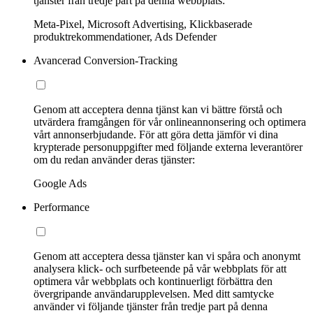
tjänster från tredje part på denna webbplats:
Meta-Pixel, Microsoft Advertising, Klickbaserade
produktrekommendationer, Ads Defender
Avancerad Conversion-Tracking
Genom att acceptera denna tjänst kan vi bättre förstå och
utvärdera framgången för vår onlineannonsering och optimera
vårt annonserbjudande. För att göra detta jämför vi dina
krypterade personuppgifter med följande externa leverantörer
om du redan använder deras tjänster:
Google Ads
Performance
Genom att acceptera dessa tjänster kan vi spåra och anonymt
analysera klick- och surfbeteende på vår webbplats för att
optimera vår webbplats och kontinuerligt förbättra den
övergripande användarupplevelsen. Med ditt samtycke
använder vi följande tjänster från tredje part på denna