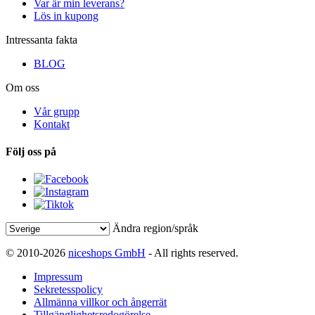
Var är min leverans?
Lös in kupong
Intressanta fakta
BLOG
Om oss
Vår grupp
Kontakt
Följ oss på
Ändra region/språk
© 2010-2026
niceshops GmbH
- All rights reserved.
Impressum
Sekretesspolicy
Allmänna villkor och ångerrät
Tillgänglighetsredogörelse