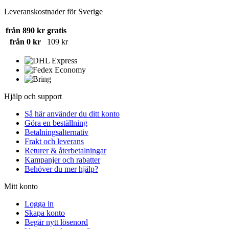
Leveranskostnader för Sverige
från 890 kr
gratis
från 0 kr
109 kr
Hjälp och support
Så här använder du ditt konto
Göra en beställning
Betalningsalternativ
Frakt och leverans
Returer & återbetalningar
Kampanjer och rabatter
Behöver du mer hjälp?
Mitt konto
Logga in
Skapa konto
Begär nytt lösenord