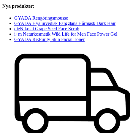
Nya produkter:
GYADA Rengöringsmousse
GYADA Hyalurvedisk Färgglans Hårmask Dark Hair
dieNikolai Grape Seed Face Scrub
i+m Naturkosmetik Wild Life for Men Face Power Gel
GYADA Re:Purity Skin Facial Toner