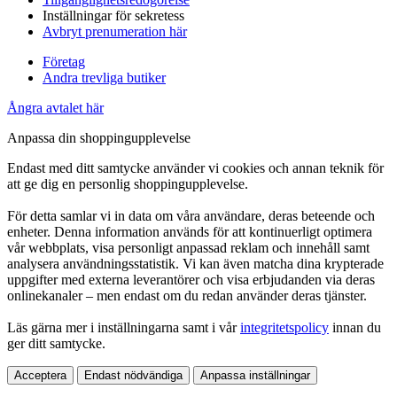
Inställningar för sekretess
Avbryt prenumeration här
Företag
Andra trevliga butiker
Ångra avtalet här
Anpassa din shoppingupplevelse
Endast med ditt samtycke använder vi cookies och annan teknik för
att ge dig en personlig shoppingupplevelse.
För detta samlar vi in data om våra användare, deras beteende och
enheter. Denna information används för att kontinuerligt optimera
vår webbplats, visa personligt anpassad reklam och innehåll samt
analysera användningsstatistik. Vi kan även matcha dina krypterade
uppgifter med externa leverantörer och visa erbjudanden via deras
onlinekanaler – men endast om du redan använder deras tjänster.
Läs gärna mer i inställningarna samt i vår
integritetspolicy
innan du
ger ditt samtycke.
Acceptera
Endast nödvändiga
Anpassa inställningar