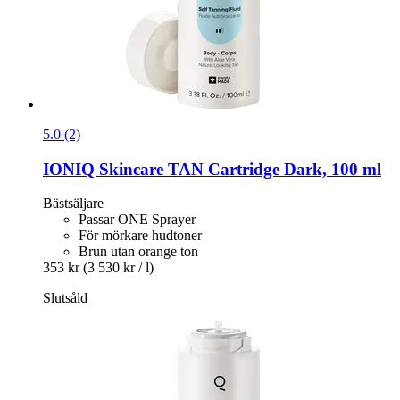
5.0 (2)
IONIQ Skincare
TAN Cartridge Dark, 100 ml
Bästsäljare
Passar ONE Sprayer
För mörkare hudtoner
Brun utan orange ton
353 kr
(3 530 kr / l)
Slutsåld