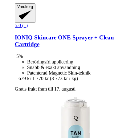
Varukorg
5.0 (1)
IONIQ Skincare
ONE Sprayer + Clean
Cartridge
-5%
Beröringsfri applicering
Snabb & exakt användning
Patenterad Magnetic Skin-teknik
1 679 kr
1 770 kr
(3 773 kr / kg)
Gratis frakt fram till 17. augusti