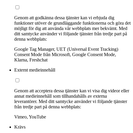
Genom att godkänna dessa tjänster kan vi erbjuda dig
funktioner utöver de grundläggande funktionerna och göra det
möjligt för dig att använda vår webbplats mer bekvämt. Med
ditt samtycke använder vi följande tjänster från tredje part på
denna webbplats:
Google Tag Manager, UET (Universal Event Tracking)
Consent Mode från Microsoft, Google Consent Mode,
Klarna, Freshchat
Externt medieinnehåll
Genom att acceptera dessa tjänster kan vi visa dig videor eller
annat medieinnehåll som tillhandahålls av externa
leverantörer. Med ditt samtycke använder vi följande tjänster
från tredje part på denna webbplats:
Vimeo, YouTube
Krävs