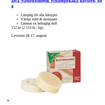
alva Naturkosmetik
Schampokaka havtorn, 60
g
Lämplig för alla hårtyper
Vårdar mild & skonsamt
Lämnar en behaglig doft
152 kr
(2 533 kr / kg)
Leverans till 17. augusti