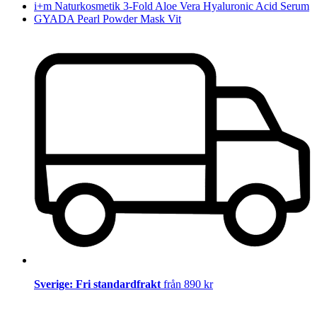
i+m Naturkosmetik 3-Fold Aloe Vera Hyaluronic Acid Serum
GYADA Pearl Powder Mask Vit
Sverige: Fri standardfrakt
från 890 kr