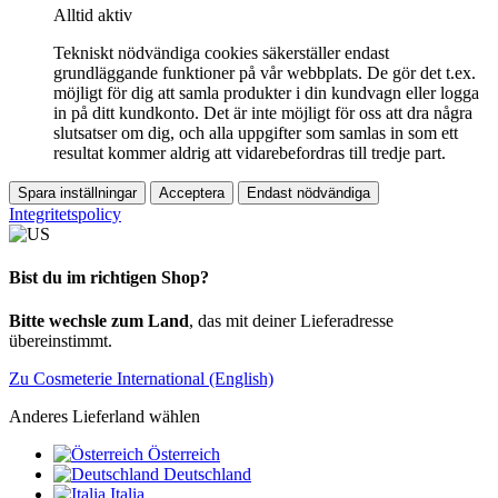
Alltid aktiv
Tekniskt nödvändiga cookies säkerställer endast
grundläggande funktioner på vår webbplats. De gör det t.ex.
möjligt för dig att samla produkter i din kundvagn eller logga
in på ditt kundkonto. Det är inte möjligt för oss att dra några
slutsatser om dig, och alla uppgifter som samlas in som ett
resultat kommer aldrig att vidarebefordras till tredje part.
Spara inställningar
Acceptera
Endast nödvändiga
Integritetspolicy
Bist du im richtigen Shop?
Bitte wechsle zum Land
, das mit deiner Lieferadresse
übereinstimmt.
Zu Cosmeterie International (English)
Anderes Lieferland wählen
Österreich
Deutschland
Italia