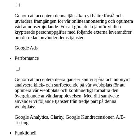
Genom att acceptera denna tjänst kan vi bättre förstå och
utvärdera framgången för vår onlineannonsering och optimera
vårt annonserbjudande. För att göra detta jämför vi dina
krypterade personuppgifter med följande externa leverantörer
om du redan använder deras tjänster:
Google Ads
Performance
Genom att acceptera dessa tjänster kan vi spåra och anonymt
analysera klick- och surfbeteende på vår webbplats för att
optimera vår webbplats och kontinuerligt förbättra den
övergripande användarupplevelsen. Med ditt samtycke
använder vi följande tjänster från tredje part på denna
webbplats:
Google Analytics, Clarity, Google Kundrecensioner, A/B-
Testing
Funktionell