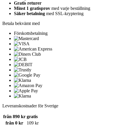
Gratis returer
Minst 1 gratisprov
med varje beställning
Säker betalning
med SSL-kryptering
Betala bekvämt med
Förskottsbetalning
Leveranskostnader för Sverige
från 890 kr
gratis
från 0 kr
109 kr