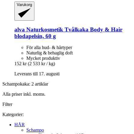
Varukorg
alva Naturkosmetik
Tvålkaka Body & Hair
blodapelsin, 60 g
För alla hud- & hårtyper
Naturlig & behaglig doft
Mycket produktiv
152 kr
(2 533 kr / kg)
Leverans till 17. augusti
Schampokaka: 2 artiklar
Alla priser inkl. moms.
Filter
Kategorier:
HÅR
Schampo