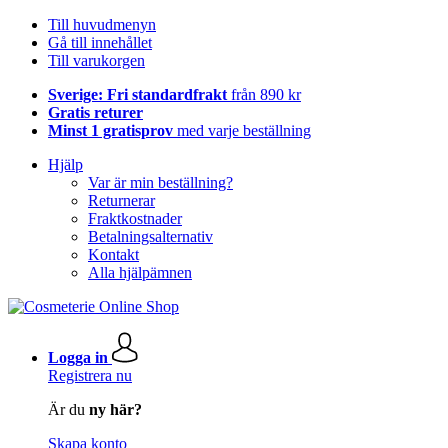
Till huvudmenyn
Gå till innehållet
Till varukorgen
Sverige: Fri standardfrakt
från 890 kr
Gratis returer
Minst 1 gratisprov
med varje beställning
Hjälp
Var är min beställning?
Returnerar
Fraktkostnader
Betalningsalternativ
Kontakt
Alla hjälpämnen
Logga in
Registrera nu
Är du
ny här?
Skapa konto