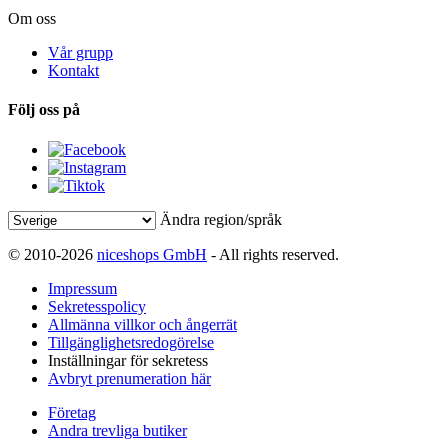
Om oss
Vår grupp
Kontakt
Följ oss på
Ändra region/språk
© 2010-2026
niceshops GmbH
- All rights reserved.
Impressum
Sekretesspolicy
Allmänna villkor och ångerrät
Tillgänglighetsredogörelse
Inställningar för sekretess
Avbryt prenumeration här
Företag
Andra trevliga butiker