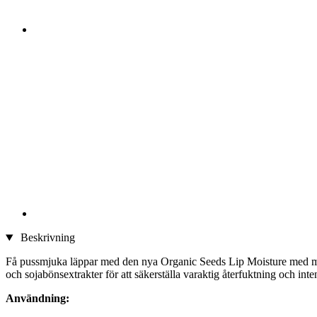
Beskrivning
Få pussmjuka läppar med den nya Organic Seeds Lip Moisture med 
och sojabönsextrakter för att säkerställa varaktig återfuktning och inte
Användning: