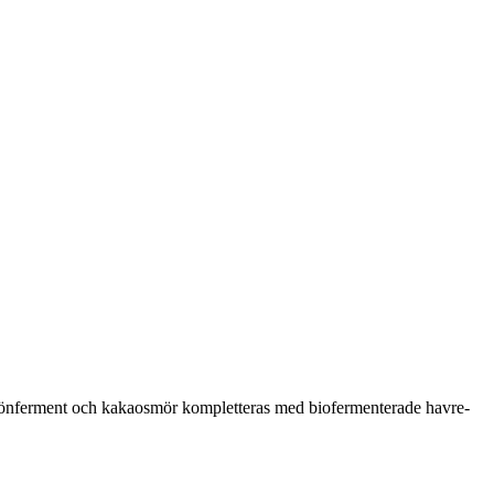
nferment och kakaosmör kompletteras med biofermenterade havre-