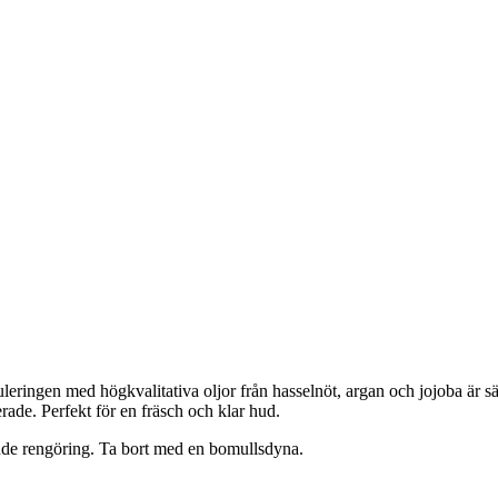
eringen med högkvalitativa oljor från hasselnöt, argan och jojoba är särsk
rade. Perfekt för en fräsch och klar hud.
e rengöring. Ta bort med en bomullsdyna.