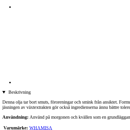
Beskrivning
Denna olja tar bort smuts, föroreningar och smink från ansiktet. Formul
jäsningen av växtextrakten gör också ingredienserna ännu bättre tolere
Användning:
Använd på morgonen och kvällen som en grundläggand
Varumärke:
WHAMISA