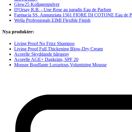
Glow25 Kollagenpulver
D'Orsay R.B. - Une Rose au paradis Eau de Parfum
Farmacia SS. Annunziata 1561 FIORE DI COTONE Eau de P
Wella Professionals EIMI Flexible Finish
Nya produkter:
Living Proof No Frizz Shampoo
Living Proof Full Thickening Blow-Dry Cream
Acorelle Skyddande hårspray
Acorelle AGE+ Dagkräm, SPF 20
Mousse Bouffante Luxurious Volumising Mousse