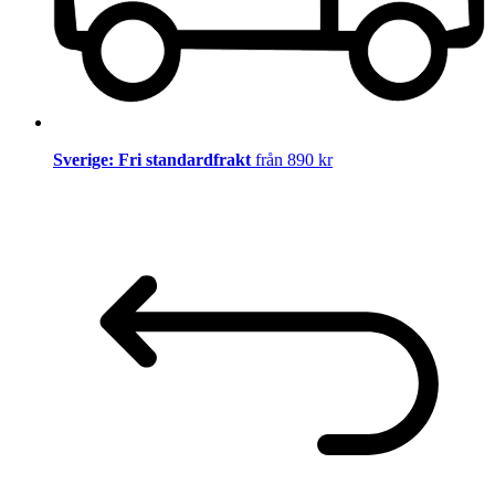
Sverige: Fri standardfrakt
från 890 kr