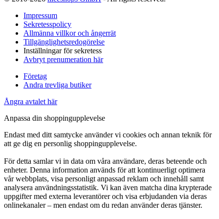
Impressum
Sekretesspolicy
Allmänna villkor och ångerrät
Tillgänglighetsredogörelse
Inställningar för sekretess
Avbryt prenumeration här
Företag
Andra trevliga butiker
Ångra avtalet här
Anpassa din shoppingupplevelse
Endast med ditt samtycke använder vi cookies och annan teknik för
att ge dig en personlig shoppingupplevelse.
För detta samlar vi in data om våra användare, deras beteende och
enheter. Denna information används för att kontinuerligt optimera
vår webbplats, visa personligt anpassad reklam och innehåll samt
analysera användningsstatistik. Vi kan även matcha dina krypterade
uppgifter med externa leverantörer och visa erbjudanden via deras
onlinekanaler – men endast om du redan använder deras tjänster.