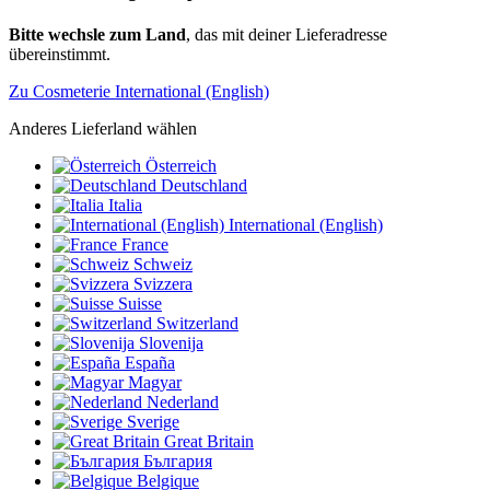
Bitte wechsle zum Land
, das mit deiner Lieferadresse
übereinstimmt.
Zu Cosmeterie International (English)
Anderes Lieferland wählen
Österreich
Deutschland
Italia
International (English)
France
Schweiz
Svizzera
Suisse
Switzerland
Slovenija
España
Magyar
Nederland
Sverige
Great Britain
България
Belgique