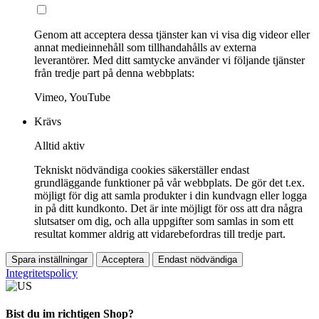
Genom att acceptera dessa tjänster kan vi visa dig videor eller
annat medieinnehåll som tillhandahålls av externa
leverantörer. Med ditt samtycke använder vi följande tjänster
från tredje part på denna webbplats:
Vimeo, YouTube
Krävs
Alltid aktiv
Tekniskt nödvändiga cookies säkerställer endast
grundläggande funktioner på vår webbplats. De gör det t.ex.
möjligt för dig att samla produkter i din kundvagn eller logga
in på ditt kundkonto. Det är inte möjligt för oss att dra några
slutsatser om dig, och alla uppgifter som samlas in som ett
resultat kommer aldrig att vidarebefordras till tredje part.
Spara inställningar
Acceptera
Endast nödvändiga
Integritetspolicy
Bist du im richtigen Shop?