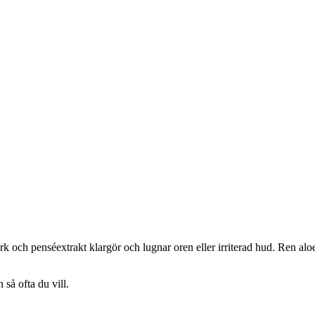
rk och penséextrakt klargör och lugnar oren eller irriterad hud. Ren al
så ofta du vill.