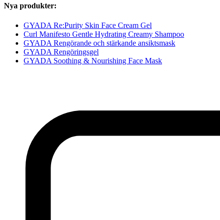
Nya produkter:
GYADA Re:Purity Skin Face Cream Gel
Curl Manifesto Gentle Hydrating Creamy Shampoo
GYADA Rengörande och stärkande ansiktsmask
GYADA Rengöringsgel
GYADA Soothing & Nourishing Face Mask