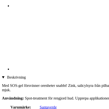
Beskrivning
Med SOS-gel försvinner orenheter snabbt! Zink, salicylsyra från pilba
mjuk.
Användning:
Spot-treatment för rengjord hud. Upprepa applikationen 
Varumärke:
Santaverde