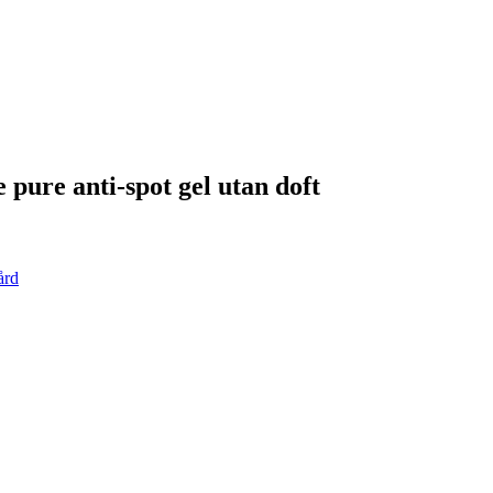
 pure anti-spot gel utan doft
ård