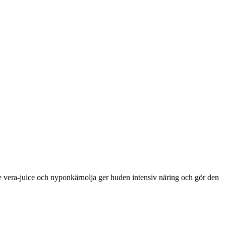
oe vera-juice och nyponkärnolja ger huden intensiv näring och gör den