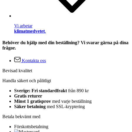
Vi arbetar
klimatmedvetet
.
Behöver du hjälp med din beställning? Vi svarar gärna på dina
frågor.
Kontakta oss
Bevisad kvalitet
Handla säkert och pålitligt
Sverige: Fri standardfrakt
från 890 kr
Gratis returer
Minst 1 gratisprov
med varje beställning
Säker betalning
med SSL-kryptering
Betala bekvämt med
Förskottsbetalning