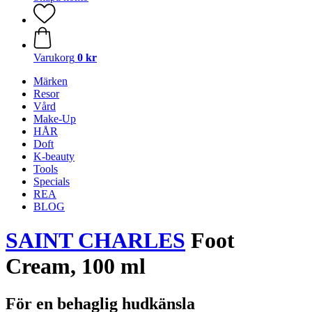
Varukorg
0 kr
Märken
Resor
Vård
Make-Up
HÅR
Doft
K-beauty
Tools
Specials
REA
BLOG
SAINT CHARLES
Foot
Cream, 100 ml
För en behaglig hudkänsla