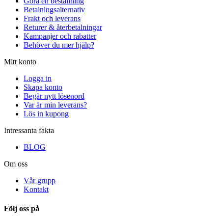
Göra en beställning
Betalningsalternativ
Frakt och leverans
Returer & återbetalningar
Kampanjer och rabatter
Behöver du mer hjälp?
Mitt konto
Logga in
Skapa konto
Begär nytt lösenord
Var är min leverans?
Lös in kupong
Intressanta fakta
BLOG
Om oss
Vår grupp
Kontakt
Följ oss på