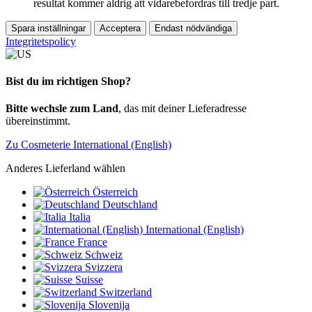
resultat kommer aldrig att vidarebefordras till tredje part.
Spara inställningar
Acceptera
Endast nödvändiga
Integritetspolicy
Bist du im richtigen Shop?
Bitte wechsle zum Land
, das mit deiner Lieferadresse
übereinstimmt.
Zu Cosmeterie International (English)
Anderes Lieferland wählen
Österreich
Deutschland
Italia
International (English)
France
Schweiz
Svizzera
Suisse
Switzerland
Slovenija