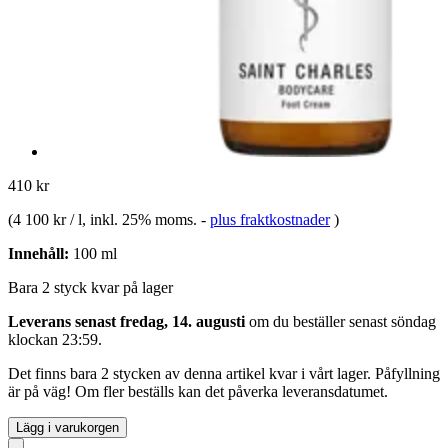
410 kr
(
4 100 kr / l
, inkl. 25% moms.
-
plus fraktkostnader
)
Innehåll:
100 ml
Bara 2 styck kvar på lager
Leverans senast fredag, 14. augusti
om du beställer senast
söndag
klockan 23:59
.
Det finns bara 2 stycken av denna artikel kvar i vårt lager. Påfyllning
är på väg! Om fler beställs kan det påverka leveransdatumet.
Lägg i varukorgen