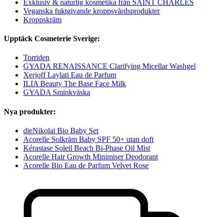
Exklusiv & naturlig kosmetika från SAINT CHARLES
Veganska fuktgivande kroppsvårdsprodukter
Kroppskräm
Upptäck Cosmeterie Sverige:
Torriden
GYADA RENAISSANCE Clarifying Micellar Washgel
Xerjoff Laylati Eau de Parfum
ILIA Beauty The Base Face Milk
GYADA Sminkväska
Nya produkter:
dieNikolai Bio Baby Set
Acorelle Solkräm Baby SPF 50+ utan doft
Kérastase Soleil Beach Bi-Phase Oil Mist
Acorelle Hair Growth Minimiser Deodorant
Acorelle Bio Eau de Parfum Velvet Rose