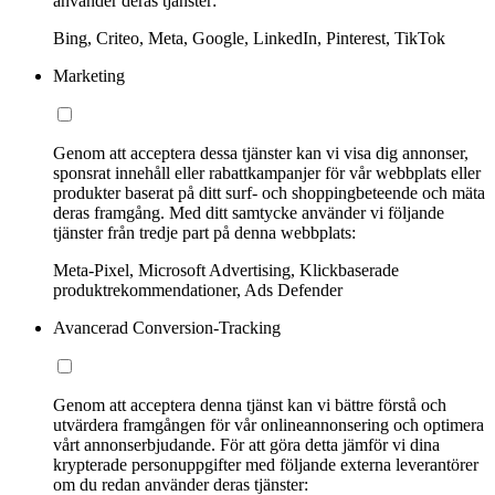
använder deras tjänster:
Bing, Criteo, Meta, Google, LinkedIn, Pinterest, TikTok
Marketing
Genom att acceptera dessa tjänster kan vi visa dig annonser,
sponsrat innehåll eller rabattkampanjer för vår webbplats eller
produkter baserat på ditt surf- och shoppingbeteende och mäta
deras framgång. Med ditt samtycke använder vi följande
tjänster från tredje part på denna webbplats:
Meta-Pixel, Microsoft Advertising, Klickbaserade
produktrekommendationer, Ads Defender
Avancerad Conversion-Tracking
Genom att acceptera denna tjänst kan vi bättre förstå och
utvärdera framgången för vår onlineannonsering och optimera
vårt annonserbjudande. För att göra detta jämför vi dina
krypterade personuppgifter med följande externa leverantörer
om du redan använder deras tjänster: