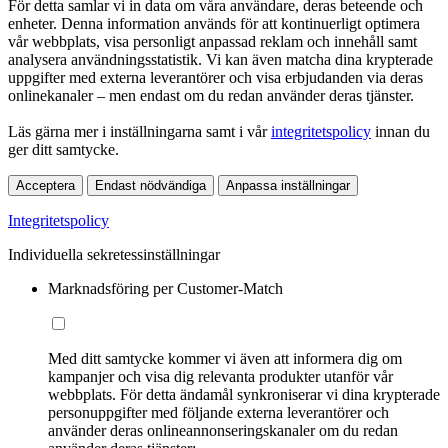
För detta samlar vi in data om våra användare, deras beteende och
enheter. Denna information används för att kontinuerligt optimera
vår webbplats, visa personligt anpassad reklam och innehåll samt
analysera användningsstatistik. Vi kan även matcha dina krypterade
uppgifter med externa leverantörer och visa erbjudanden via deras
onlinekanaler – men endast om du redan använder deras tjänster.
Läs gärna mer i inställningarna samt i vår
integritetspolicy
innan du
ger ditt samtycke.
Acceptera
Endast nödvändiga
Anpassa inställningar
Integritetspolicy
Individuella sekretessinställningar
Marknadsföring per Customer-Match
Med ditt samtycke kommer vi även att informera dig om
kampanjer och visa dig relevanta produkter utanför vår
webbplats. För detta ändamål synkroniserar vi dina krypterade
personuppgifter med följande externa leverantörer och
använder deras onlineannonseringskanaler om du redan