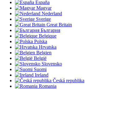
España
Magyar
Nederland
Sverige
Great Britain
България
Belgique
Polska
Hrvatska
Belgien
België
Slovensko
Suomi
Ireland
Česká republika
Romania