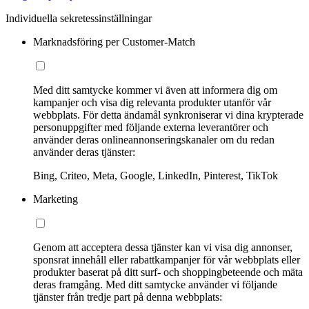
Individuella sekretessinställningar
Marknadsföring per Customer-Match
Med ditt samtycke kommer vi även att informera dig om
kampanjer och visa dig relevanta produkter utanför vår
webbplats. För detta ändamål synkroniserar vi dina krypterade
personuppgifter med följande externa leverantörer och
använder deras onlineannonseringskanaler om du redan
använder deras tjänster:
Bing, Criteo, Meta, Google, LinkedIn, Pinterest, TikTok
Marketing
Genom att acceptera dessa tjänster kan vi visa dig annonser,
sponsrat innehåll eller rabattkampanjer för vår webbplats eller
produkter baserat på ditt surf- och shoppingbeteende och mäta
deras framgång. Med ditt samtycke använder vi följande
tjänster från tredje part på denna webbplats: