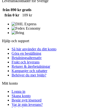
Leveranskostnader för Sverige
från 890 kr
gratis
från 0 kr
109 kr
Hjälp och support
Så här använder du ditt konto
Göra en beställning
Betalningsalternativ
Frakt och leverans
Returer & återbetalningar
Kampanjer och rabatter
Behöver du mer hjälp?
Mitt konto
Logga in
Skapa konto
Begär nytt lösenord
Var är min leverans?