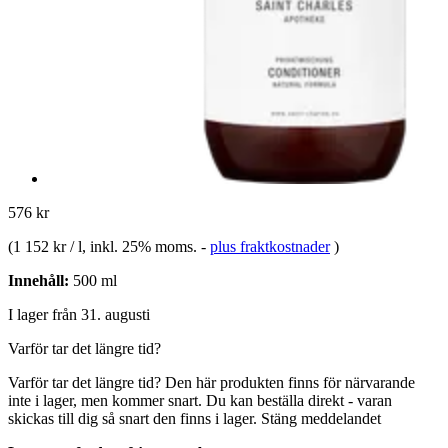
576 kr
(
1 152 kr / l
, inkl. 25% moms.
-
plus fraktkostnader
)
Innehåll:
500 ml
I lager från 31. augusti
Varför tar det längre tid?
Varför tar det längre tid?
Den här produkten finns för närvarande
inte i lager, men kommer snart. Du kan beställa direkt - varan
skickas till dig så snart den finns i lager.
Stäng meddelandet