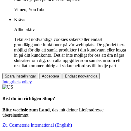
Vimeo, YouTube
Krävs
Alltid aktiv
Tekniskt nödvändiga cookies säkerställer endast
grundläggande funktioner på vår webbplats. De gör det t.ex.
möjligt för dig att samla produkter i din kundvagn eller logga
in på ditt kundkonto. Det är inte möjligt för oss att dra några
slutsatser om dig, och alla uppgifter som samlas in som ett
resultat kommer aldrig att vidarebefordras till tredje part.
Spara inställningar
Acceptera
Endast nödvändiga
Integritetspolicy
Bist du im richtigen Shop?
Bitte wechsle zum Land
, das mit deiner Lieferadresse
übereinstimmt.
Zu Cosmeterie International (English)