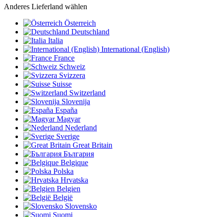
Anderes Lieferland wählen
Österreich
Deutschland
Italia
International (English)
France
Schweiz
Svizzera
Suisse
Switzerland
Slovenija
España
Magyar
Nederland
Sverige
Great Britain
България
Belgique
Polska
Hrvatska
Belgien
België
Slovensko
Suomi