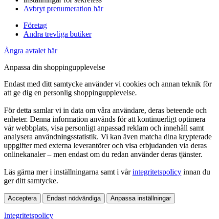
Avbryt prenumeration här
Företag
Andra trevliga butiker
Ångra avtalet här
Anpassa din shoppingupplevelse
Endast med ditt samtycke använder vi cookies och annan teknik för
att ge dig en personlig shoppingupplevelse.
För detta samlar vi in data om våra användare, deras beteende och
enheter. Denna information används för att kontinuerligt optimera
vår webbplats, visa personligt anpassad reklam och innehåll samt
analysera användningsstatistik. Vi kan även matcha dina krypterade
uppgifter med externa leverantörer och visa erbjudanden via deras
onlinekanaler – men endast om du redan använder deras tjänster.
Läs gärna mer i inställningarna samt i vår
integritetspolicy
innan du
ger ditt samtycke.
Acceptera
Endast nödvändiga
Anpassa inställningar
Integritetspolicy