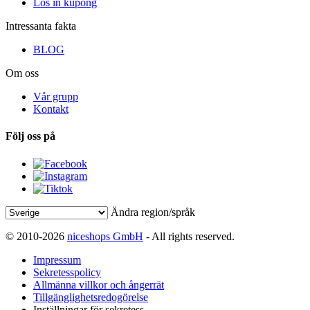
Lös in kupong
Intressanta fakta
BLOG
Om oss
Vår grupp
Kontakt
Följ oss på
Ändra region/språk
© 2010-2026
niceshops GmbH
- All rights reserved.
Impressum
Sekretesspolicy
Allmänna villkor och ångerrät
Tillgänglighetsredogörelse
Inställningar för sekretess