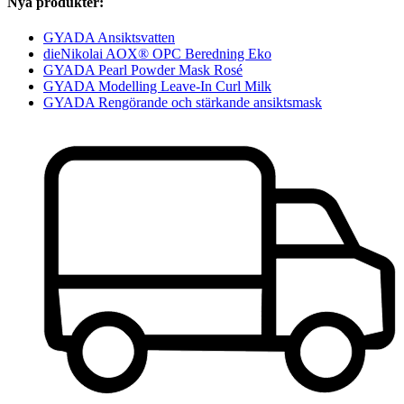
Nya produkter:
GYADA Ansiktsvatten
dieNikolai AOX® OPC Beredning Eko
GYADA Pearl Powder Mask Rosé
GYADA Modelling Leave-In Curl Milk
GYADA Rengörande och stärkande ansiktsmask