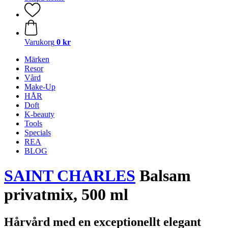
Varukorg
0 kr
Märken
Resor
Vård
Make-Up
HÅR
Doft
K-beauty
Tools
Specials
REA
BLOG
SAINT CHARLES
Balsam
privatmix, 500 ml
Hårvård med en exceptionellt elegant