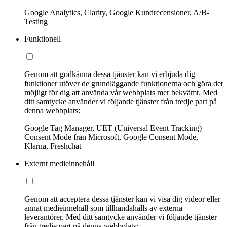
Google Analytics, Clarity, Google Kundrecensioner, A/B-
Testing
Funktionell
Genom att godkänna dessa tjänster kan vi erbjuda dig
funktioner utöver de grundläggande funktionerna och göra det
möjligt för dig att använda vår webbplats mer bekvämt. Med
ditt samtycke använder vi följande tjänster från tredje part på
denna webbplats:
Google Tag Manager, UET (Universal Event Tracking)
Consent Mode från Microsoft, Google Consent Mode,
Klarna, Freshchat
Externt medieinnehåll
Genom att acceptera dessa tjänster kan vi visa dig videor eller
annat medieinnehåll som tillhandahålls av externa
leverantörer. Med ditt samtycke använder vi följande tjänster
från tredje part på denna webbplats: