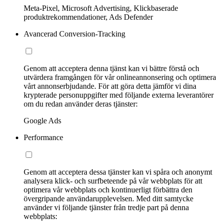
Meta-Pixel, Microsoft Advertising, Klickbaserade
produktrekommendationer, Ads Defender
Avancerad Conversion-Tracking
Genom att acceptera denna tjänst kan vi bättre förstå och
utvärdera framgången för vår onlineannonsering och optimera
vårt annonserbjudande. För att göra detta jämför vi dina
krypterade personuppgifter med följande externa leverantörer
om du redan använder deras tjänster:
Google Ads
Performance
Genom att acceptera dessa tjänster kan vi spåra och anonymt
analysera klick- och surfbeteende på vår webbplats för att
optimera vår webbplats och kontinuerligt förbättra den
övergripande användarupplevelsen. Med ditt samtycke
använder vi följande tjänster från tredje part på denna
webbplats: