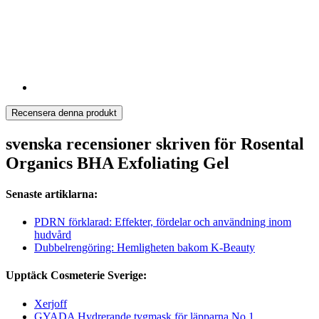
Recensera denna produkt
svenska recensioner skriven för Rosental
Organics BHA Exfoliating Gel
Senaste artiklarna:
PDRN förklarad: Effekter, fördelar och användning inom
hudvård
Dubbelrengöring: Hemligheten bakom K-Beauty
Upptäck Cosmeterie Sverige:
Xerjoff
GYADA Hydrerande tygmask för läpparna No.1