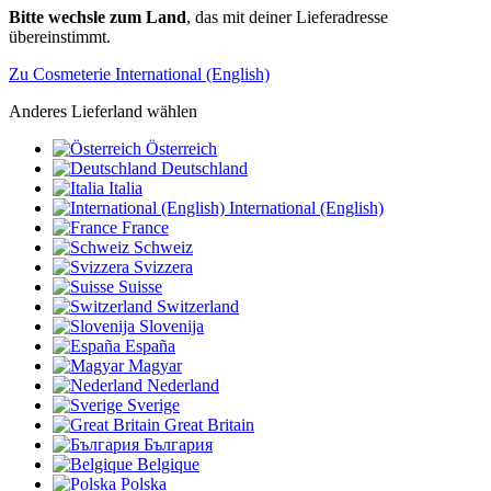
Bitte wechsle zum Land
, das mit deiner Lieferadresse
übereinstimmt.
Zu Cosmeterie International (English)
Anderes Lieferland wählen
Österreich
Deutschland
Italia
International (English)
France
Schweiz
Svizzera
Suisse
Switzerland
Slovenija
España
Magyar
Nederland
Sverige
Great Britain
България
Belgique
Polska