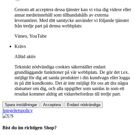
Genom att acceptera dessa tjänster kan vi visa dig videor eller
annat medieinnehåll som tillhandahålls av externa
leverantörer. Med ditt samtycke använder vi följande tjänster
från tredje part på denna webbplats:
Vimeo, YouTube
Krävs
Alltid aktiv
Tekniskt nödvändiga cookies säkerställer endast
grundläggande funktioner på vår webbplats. De gör det t.ex.
möjligt för dig att samla produkter i din kundvagn eller logga
in på ditt kundkonto. Det är inte möjligt för oss att dra några
slutsatser om dig, och alla uppgifter som samlas in som ett
resultat kommer aldrig att vidarebefordras till tredje part.
Spara inställningar
Acceptera
Endast nödvändiga
Integritetspolicy
Bist du im richtigen Shop?