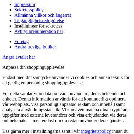
Impressum
Sekretesspolicy
Allmänna villkor och ångerrät
Tillgänglighetsredogörelse
Inställningar för sekretess
Avbryt prenumeration här
Företag
Andra trevliga butiker
Ångra avtalet här
Anpassa din shoppingupplevelse
Endast med ditt samtycke använder vi cookies och annan teknik för
att ge dig en personlig shoppingupplevelse.
För detta samlar vi in data om våra användare, deras beteende och
enheter. Denna information används för att kontinuerligt optimera
vår webbplats, visa personligt anpassad reklam och innehåll samt
analysera användningsstatistik. Vi kan även matcha dina krypterade
uppgifter med externa leverantörer och visa erbjudanden via deras
onlinekanaler – men endast om du redan använder deras tjänster.
Läs gärna mer i inställningarna samt i vår
integritetspolicy
innan du