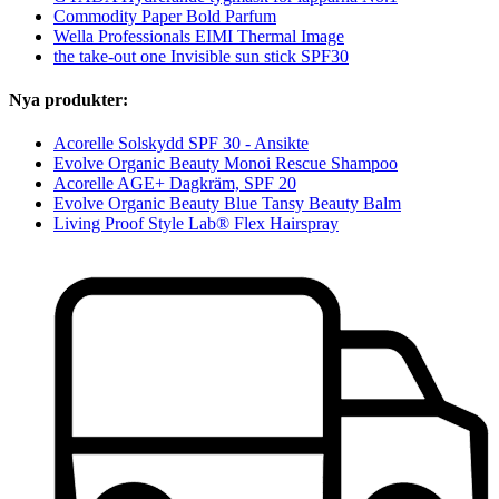
Commodity Paper Bold Parfum
Wella Professionals EIMI Thermal Image
the take-out one Invisible sun stick SPF30
Nya produkter:
Acorelle Solskydd SPF 30 - Ansikte
Evolve Organic Beauty Monoi Rescue Shampoo
Acorelle AGE+ Dagkräm, SPF 20
Evolve Organic Beauty Blue Tansy Beauty Balm
Living Proof Style Lab® Flex Hairspray