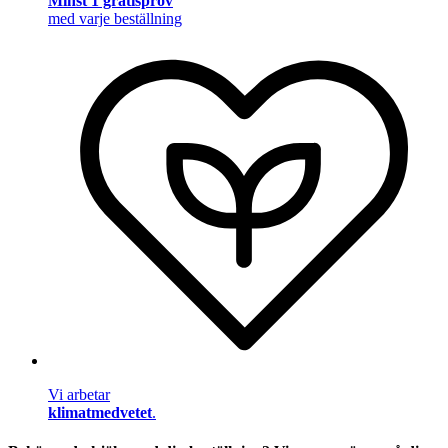
Minst 1 gratisprov
med varje beställning
Vi arbetar
klimatmedvetet
.