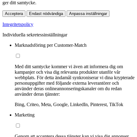
ger ditt samtycke.
Acceptera
Endast nödvändiga
Anpassa inställningar
Integritetspolicy
Individuella sekretessinställningar
Marknadsföring per Customer-Match
Med ditt samtycke kommer vi även att informera dig om
kampanjer och visa dig relevanta produkter utanför vår
webbplats. För detta ändamål synkroniserar vi dina krypterade
personuppgifter med följande externa leverantörer och
använder deras onlineannonseringskanaler om du redan
använder deras tjänster:
Bing, Criteo, Meta, Google, LinkedIn, Pinterest, TikTok
Marketing
Genom att acceptera dessa tjänster kan vi visa dig annonser,