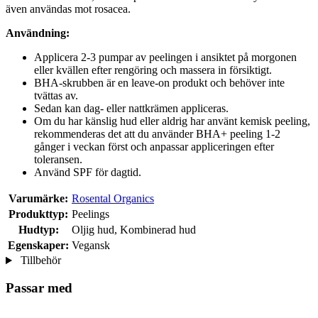
även användas mot rosacea.
Användning:
Applicera 2-3 pumpar av peelingen i ansiktet på morgonen
eller kvällen efter rengöring och massera in försiktigt.
BHA-skrubben är en leave-on produkt och behöver inte
tvättas av.
Sedan kan dag- eller nattkrämen appliceras.
Om du har känslig hud eller aldrig har använt kemisk peeling,
rekommenderas det att du använder BHA+ peeling 1-2
gånger i veckan först och anpassar appliceringen efter
toleransen.
Använd SPF för dagtid.
Varumärke:
Rosental Organics
Produkttyp:
Peelings
Hudtyp:
Oljig hud, Kombinerad hud
Egenskaper:
Vegansk
Tillbehör
Passar med