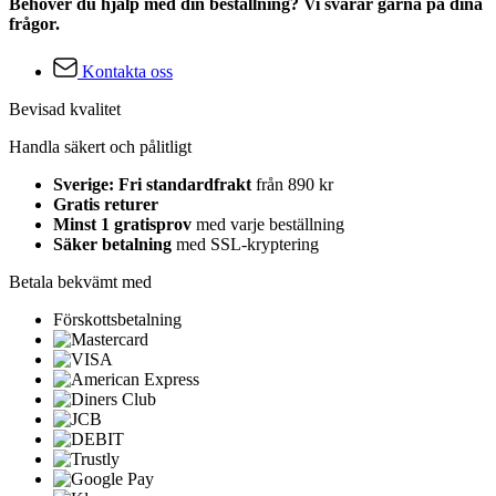
Behöver du hjälp med din beställning? Vi svarar gärna på dina
frågor.
Kontakta oss
Bevisad kvalitet
Handla säkert och pålitligt
Sverige: Fri standardfrakt
från 890 kr
Gratis returer
Minst 1 gratisprov
med varje beställning
Säker betalning
med SSL-kryptering
Betala bekvämt med
Förskottsbetalning