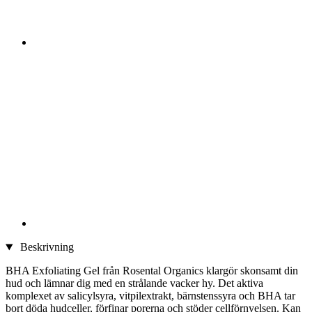
Beskrivning
BHA Exfoliating Gel från Rosental Organics klargör skonsamt din
hud och lämnar dig med en strålande vacker hy. Det aktiva
komplexet av salicylsyra, vitpilextrakt, bärnstenssyra och BHA tar
bort döda hudceller, förfinar porerna och stöder cellförnyelsen. Kan