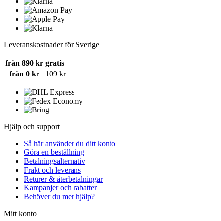
Leveranskostnader för Sverige
från 890 kr
gratis
från 0 kr
109 kr
Hjälp och support
Så här använder du ditt konto
Göra en beställning
Betalningsalternativ
Frakt och leverans
Returer & återbetalningar
Kampanjer och rabatter
Behöver du mer hjälp?
Mitt konto