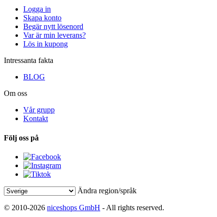
Logga in
Skapa konto
Begär nytt lösenord
Var är min leverans?
Lös in kupong
Intressanta fakta
BLOG
Om oss
Vår grupp
Kontakt
Följ oss på
Ändra region/språk
© 2010-2026
niceshops GmbH
- All rights reserved.