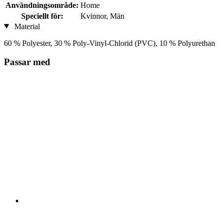
Användningsområde:
Home
Speciellt för:
Kvinnor, Män
Material
60 % Polyester, 30 % Poly-Vinyl-Chlorid (PVC), 10 % Polyurethan
Passar med