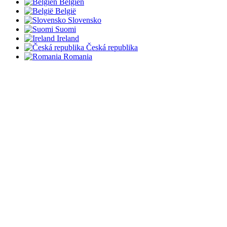
Belgien
België
Slovensko
Suomi
Ireland
Česká republika
Romania