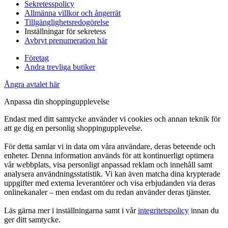
Sekretesspolicy
Allmänna villkor och ångerrät
Tillgänglighetsredogörelse
Inställningar för sekretess
Avbryt prenumeration här
Företag
Andra trevliga butiker
Ångra avtalet här
Anpassa din shoppingupplevelse
Endast med ditt samtycke använder vi cookies och annan teknik för
att ge dig en personlig shoppingupplevelse.
För detta samlar vi in data om våra användare, deras beteende och
enheter. Denna information används för att kontinuerligt optimera
vår webbplats, visa personligt anpassad reklam och innehåll samt
analysera användningsstatistik. Vi kan även matcha dina krypterade
uppgifter med externa leverantörer och visa erbjudanden via deras
onlinekanaler – men endast om du redan använder deras tjänster.
Läs gärna mer i inställningarna samt i vår
integritetspolicy
innan du
ger ditt samtycke.