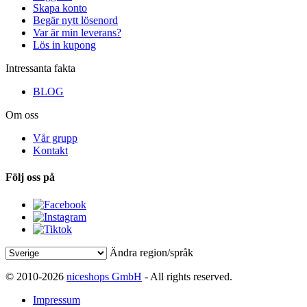
Skapa konto
Begär nytt lösenord
Var är min leverans?
Lös in kupong
Intressanta fakta
BLOG
Om oss
Vår grupp
Kontakt
Följ oss på
Ändra region/språk
© 2010-2026
niceshops GmbH
- All rights reserved.
Impressum