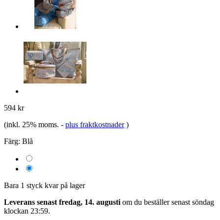
594 kr
(inkl. 25% moms.
-
plus fraktkostnader
)
Färg:
Blå
Bara 1 styck kvar på lager
Leverans senast fredag, 14. augusti
om du beställer senast
söndag
klockan 23:59
.