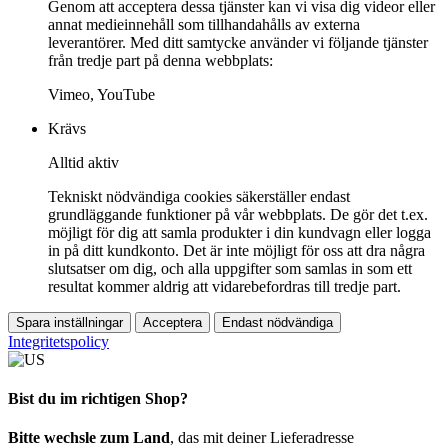
Genom att acceptera dessa tjänster kan vi visa dig videor eller
annat medieinnehåll som tillhandahålls av externa
leverantörer. Med ditt samtycke använder vi följande tjänster
från tredje part på denna webbplats:
Vimeo, YouTube
Krävs
Alltid aktiv
Tekniskt nödvändiga cookies säkerställer endast
grundläggande funktioner på vår webbplats. De gör det t.ex.
möjligt för dig att samla produkter i din kundvagn eller logga
in på ditt kundkonto. Det är inte möjligt för oss att dra några
slutsatser om dig, och alla uppgifter som samlas in som ett
resultat kommer aldrig att vidarebefordras till tredje part.
Spara inställningar
Acceptera
Endast nödvändiga
Integritetspolicy
Bist du im richtigen Shop?
Bitte wechsle zum Land
, das mit deiner Lieferadresse