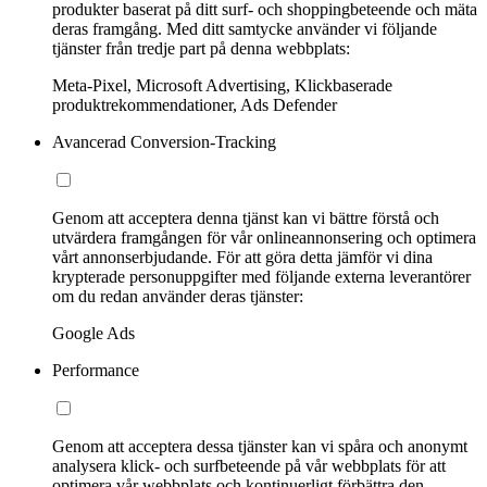
produkter baserat på ditt surf- och shoppingbeteende och mäta
deras framgång. Med ditt samtycke använder vi följande
tjänster från tredje part på denna webbplats:
Meta-Pixel, Microsoft Advertising, Klickbaserade
produktrekommendationer, Ads Defender
Avancerad Conversion-Tracking
Genom att acceptera denna tjänst kan vi bättre förstå och
utvärdera framgången för vår onlineannonsering och optimera
vårt annonserbjudande. För att göra detta jämför vi dina
krypterade personuppgifter med följande externa leverantörer
om du redan använder deras tjänster:
Google Ads
Performance
Genom att acceptera dessa tjänster kan vi spåra och anonymt
analysera klick- och surfbeteende på vår webbplats för att
optimera vår webbplats och kontinuerligt förbättra den