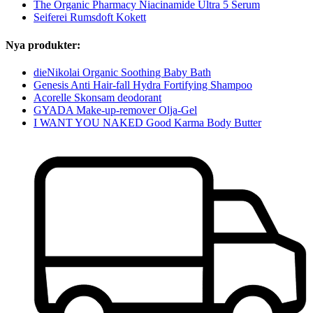
The Organic Pharmacy Niacinamide Ultra 5 Serum
Seiferei Rumsdoft Kokett
Nya produkter:
dieNikolai Organic Soothing Baby Bath
Genesis Anti Hair-fall Hydra Fortifying Shampoo
Acorelle Skonsam deodorant
GYADA Make-up-remover Olja-Gel
I WANT YOU NAKED Good Karma Body Butter