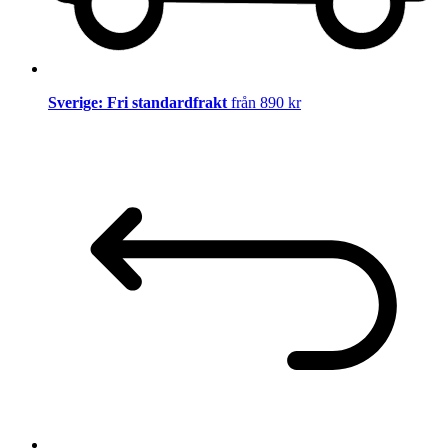
Sverige: Fri standardfrakt
från 890 kr