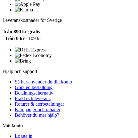
Leveranskostnader för Sverige
från 890 kr
gratis
från 0 kr
109 kr
Hjälp och support
Så här använder du ditt konto
Göra en beställning
Betalningsalternativ
Frakt och leverans
Returer & återbetalningar
Kampanjer och rabatter
Behöver du mer hjälp?
Mitt konto
Logga in