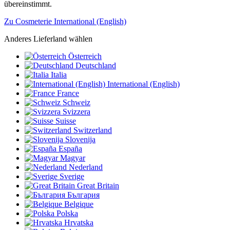
übereinstimmt.
Zu Cosmeterie International (English)
Anderes Lieferland wählen
Österreich
Deutschland
Italia
International (English)
France
Schweiz
Svizzera
Suisse
Switzerland
Slovenija
España
Magyar
Nederland
Sverige
Great Britain
България
Belgique
Polska
Hrvatska