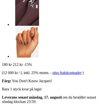
180 kr
212 kr
-15%
(
12 000 kr / l
, inkl. 25% moms.
-
plus fraktkostnader
)
Färg:
You Don't Know Jacques!
Bara 1 styck kvar på lager
Leverans senast måndag, 17. augusti
om du beställer senast
söndag klockan 23:59
.