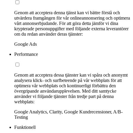
Genom att acceptera denna tjänst kan vi bättre förstå och
utvärdera framgången för vår onlineannonsering och optimera
vårt annonserbjudande. För att göra detta jämför vi dina
krypterade personuppgifter med följande externa leverantörer
om du redan använder deras tjänster:
Google Ads
Performance
Genom att acceptera dessa tjänster kan vi spåra och anonymt
analysera klick- och surfbeteende på vår webbplats för att
optimera vår webbplats och kontinuerligt förbättra den
övergripande användarupplevelsen. Med ditt samtycke
använder vi följande tjänster från tredje part på denna
webbplats:
Google Analytics, Clarity, Google Kundrecensioner, A/B-
Testing
Funktionell