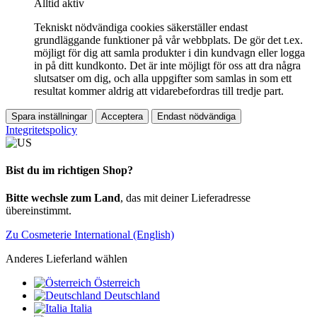
Alltid aktiv
Tekniskt nödvändiga cookies säkerställer endast
grundläggande funktioner på vår webbplats. De gör det t.ex.
möjligt för dig att samla produkter i din kundvagn eller logga
in på ditt kundkonto. Det är inte möjligt för oss att dra några
slutsatser om dig, och alla uppgifter som samlas in som ett
resultat kommer aldrig att vidarebefordras till tredje part.
Spara inställningar
Acceptera
Endast nödvändiga
Integritetspolicy
Bist du im richtigen Shop?
Bitte wechsle zum Land
, das mit deiner Lieferadresse
übereinstimmt.
Zu Cosmeterie International (English)
Anderes Lieferland wählen
Österreich
Deutschland
Italia