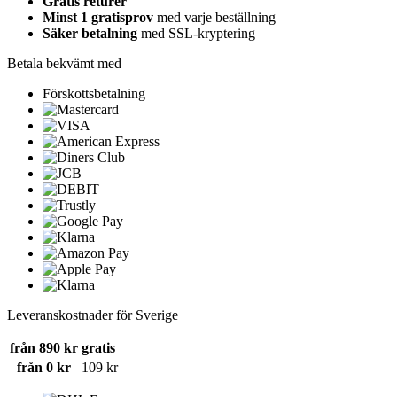
Gratis returer
Minst 1 gratisprov
med varje beställning
Säker betalning
med SSL-kryptering
Betala bekvämt med
Förskottsbetalning
Leveranskostnader för Sverige
från 890 kr
gratis
från 0 kr
109 kr