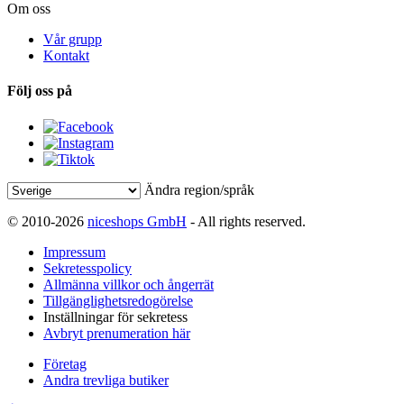
Om oss
Vår grupp
Kontakt
Följ oss på
Ändra region/språk
© 2010-2026
niceshops GmbH
- All rights reserved.
Impressum
Sekretesspolicy
Allmänna villkor och ångerrät
Tillgänglighetsredogörelse
Inställningar för sekretess
Avbryt prenumeration här
Företag
Andra trevliga butiker