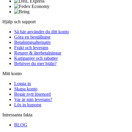
Hjälp och support
Så här använder du ditt konto
Göra en beställning
Betalningsalternativ
Frakt och leverans
Returer & återbetalningar
Kampanjer och rabatter
Behöver du mer hjälp?
Mitt konto
Logga in
Skapa konto
Begär nytt lösenord
Var är min leverans?
Lös in kupong
Intressanta fakta
BLOG