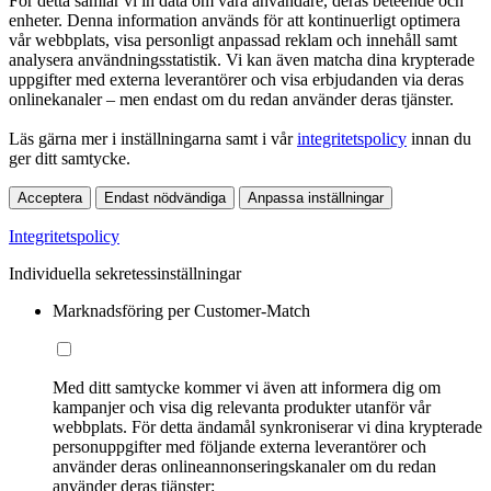
För detta samlar vi in data om våra användare, deras beteende och
enheter. Denna information används för att kontinuerligt optimera
vår webbplats, visa personligt anpassad reklam och innehåll samt
analysera användningsstatistik. Vi kan även matcha dina krypterade
uppgifter med externa leverantörer och visa erbjudanden via deras
onlinekanaler – men endast om du redan använder deras tjänster.
Läs gärna mer i inställningarna samt i vår
integritetspolicy
innan du
ger ditt samtycke.
Acceptera
Endast nödvändiga
Anpassa inställningar
Integritetspolicy
Individuella sekretessinställningar
Marknadsföring per Customer-Match
Med ditt samtycke kommer vi även att informera dig om
kampanjer och visa dig relevanta produkter utanför vår
webbplats. För detta ändamål synkroniserar vi dina krypterade
personuppgifter med följande externa leverantörer och
använder deras onlineannonseringskanaler om du redan
använder deras tjänster: