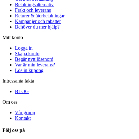
Betalningsalternativ
Frakt och leverans
Returer & återbetalningar
Kampanjer och rabatter
Behöver du mer hjälp?
Mitt konto
Logga in
Skapa konto
Begär nytt lösenord
Var är min leverans?
Lös in kupong
Intressanta fakta
BLOG
Om oss
Vår grupp
Kontakt
Följ oss på