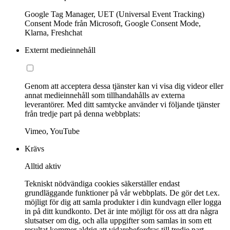
Google Tag Manager, UET (Universal Event Tracking)
Consent Mode från Microsoft, Google Consent Mode,
Klarna, Freshchat
Externt medieinnehåll
Genom att acceptera dessa tjänster kan vi visa dig videor eller
annat medieinnehåll som tillhandahålls av externa
leverantörer. Med ditt samtycke använder vi följande tjänster
från tredje part på denna webbplats:
Vimeo, YouTube
Krävs
Alltid aktiv
Tekniskt nödvändiga cookies säkerställer endast
grundläggande funktioner på vår webbplats. De gör det t.ex.
möjligt för dig att samla produkter i din kundvagn eller logga
in på ditt kundkonto. Det är inte möjligt för oss att dra några
slutsatser om dig, och alla uppgifter som samlas in som ett
resultat kommer aldrig att vidarebefordras till tredje part.