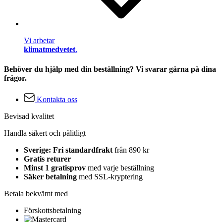
Vi arbetar
klimatmedvetet
.
Behöver du hjälp med din beställning? Vi svarar gärna på dina
frågor.
Kontakta oss
Bevisad kvalitet
Handla säkert och pålitligt
Sverige: Fri standardfrakt
från 890 kr
Gratis returer
Minst 1 gratisprov
med varje beställning
Säker betalning
med SSL-kryptering
Betala bekvämt med
Förskottsbetalning