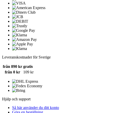
Leveranskostnader för Sverige
från 890 kr
gratis
från 0 kr
109 kr
Hjälp och support
Så här använder du ditt konto
Göra en beställning