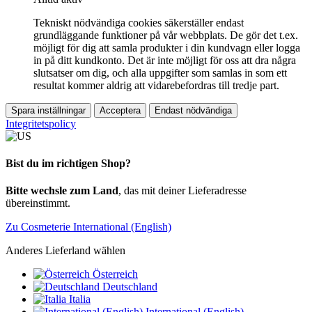
Tekniskt nödvändiga cookies säkerställer endast
grundläggande funktioner på vår webbplats. De gör det t.ex.
möjligt för dig att samla produkter i din kundvagn eller logga
in på ditt kundkonto. Det är inte möjligt för oss att dra några
slutsatser om dig, och alla uppgifter som samlas in som ett
resultat kommer aldrig att vidarebefordras till tredje part.
Spara inställningar
Acceptera
Endast nödvändiga
Integritetspolicy
Bist du im richtigen Shop?
Bitte wechsle zum Land
, das mit deiner Lieferadresse
übereinstimmt.
Zu Cosmeterie International (English)
Anderes Lieferland wählen
Österreich
Deutschland
Italia
International (English)