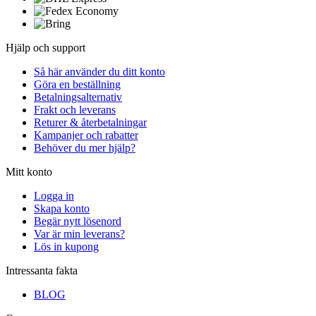
Hjälp och support
Så här använder du ditt konto
Göra en beställning
Betalningsalternativ
Frakt och leverans
Returer & återbetalningar
Kampanjer och rabatter
Behöver du mer hjälp?
Mitt konto
Logga in
Skapa konto
Begär nytt lösenord
Var är min leverans?
Lös in kupong
Intressanta fakta
BLOG