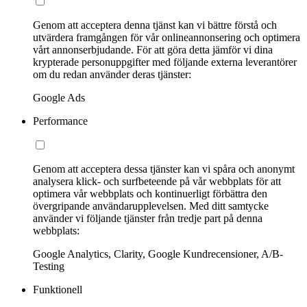
Genom att acceptera denna tjänst kan vi bättre förstå och
utvärdera framgången för vår onlineannonsering och optimera
vårt annonserbjudande. För att göra detta jämför vi dina
krypterade personuppgifter med följande externa leverantörer
om du redan använder deras tjänster:
Google Ads
Performance
Genom att acceptera dessa tjänster kan vi spåra och anonymt
analysera klick- och surfbeteende på vår webbplats för att
optimera vår webbplats och kontinuerligt förbättra den
övergripande användarupplevelsen. Med ditt samtycke
använder vi följande tjänster från tredje part på denna
webbplats:
Google Analytics, Clarity, Google Kundrecensioner, A/B-
Testing
Funktionell