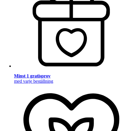
Minst 1 gratisprov
med varje beställning