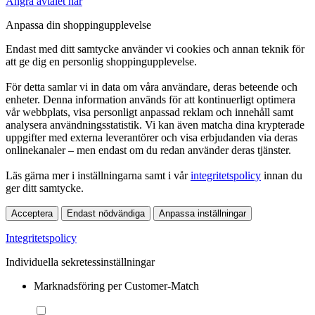
Ångra avtalet här
Anpassa din shoppingupplevelse
Endast med ditt samtycke använder vi cookies och annan teknik för
att ge dig en personlig shoppingupplevelse.
För detta samlar vi in data om våra användare, deras beteende och
enheter. Denna information används för att kontinuerligt optimera
vår webbplats, visa personligt anpassad reklam och innehåll samt
analysera användningsstatistik. Vi kan även matcha dina krypterade
uppgifter med externa leverantörer och visa erbjudanden via deras
onlinekanaler – men endast om du redan använder deras tjänster.
Läs gärna mer i inställningarna samt i vår
integritetspolicy
innan du
ger ditt samtycke.
Acceptera
Endast nödvändiga
Anpassa inställningar
Integritetspolicy
Individuella sekretessinställningar
Marknadsföring per Customer-Match