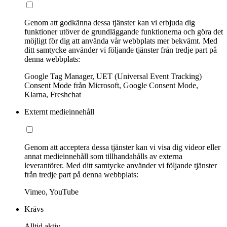
Genom att godkänna dessa tjänster kan vi erbjuda dig
funktioner utöver de grundläggande funktionerna och göra det
möjligt för dig att använda vår webbplats mer bekvämt. Med
ditt samtycke använder vi följande tjänster från tredje part på
denna webbplats:
Google Tag Manager, UET (Universal Event Tracking)
Consent Mode från Microsoft, Google Consent Mode,
Klarna, Freshchat
Externt medieinnehåll
Genom att acceptera dessa tjänster kan vi visa dig videor eller
annat medieinnehåll som tillhandahålls av externa
leverantörer. Med ditt samtycke använder vi följande tjänster
från tredje part på denna webbplats:
Vimeo, YouTube
Krävs
Alltid aktiv