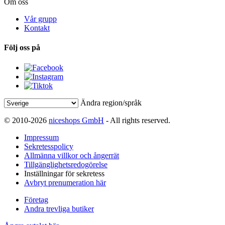
Om oss
Vår grupp
Kontakt
Följ oss på
Ändra region/språk
© 2010-2026
niceshops GmbH
- All rights reserved.
Impressum
Sekretesspolicy
Allmänna villkor och ångerrät
Tillgänglighetsredogörelse
Inställningar för sekretess
Avbryt prenumeration här
Företag
Andra trevliga butiker