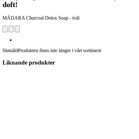
doft!
MÁDARA Charcoal Detox Soap - tvål
Slutsåld
Produkten finns inte längre i vårt sortiment
Liknande produkter