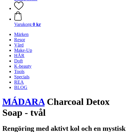
Varukorg
0 kr
Märken
Resor
Vård
Make-Up
HÅR
Doft
K-beauty
Tools
Specials
REA
BLOG
MÁDARA
Charcoal Detox
Soap - tvål
Rengöring med aktivt kol och en mystisk