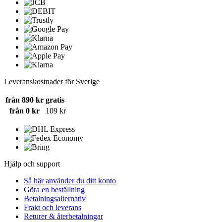
Leveranskostnader för Sverige
från 890 kr
gratis
från 0 kr
109 kr
Hjälp och support
Så här använder du ditt konto
Göra en beställning
Betalningsalternativ
Frakt och leverans
Returer & återbetalningar