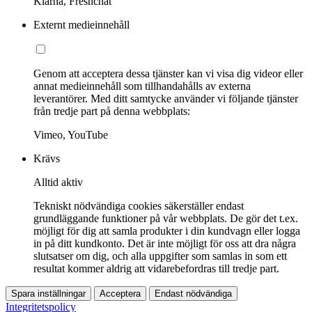
Klarna, Freshchat
Externt medieinnehåll
Genom att acceptera dessa tjänster kan vi visa dig videor eller
annat medieinnehåll som tillhandahålls av externa
leverantörer. Med ditt samtycke använder vi följande tjänster
från tredje part på denna webbplats:
Vimeo, YouTube
Krävs
Alltid aktiv
Tekniskt nödvändiga cookies säkerställer endast
grundläggande funktioner på vår webbplats. De gör det t.ex.
möjligt för dig att samla produkter i din kundvagn eller logga
in på ditt kundkonto. Det är inte möjligt för oss att dra några
slutsatser om dig, och alla uppgifter som samlas in som ett
resultat kommer aldrig att vidarebefordras till tredje part.
Spara inställningar
Acceptera
Endast nödvändiga
Integritetspolicy