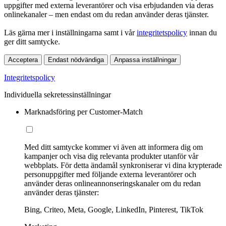
uppgifter med externa leverantörer och visa erbjudanden via deras
onlinekanaler – men endast om du redan använder deras tjänster.
Läs gärna mer i inställningarna samt i vår
integritetspolicy
innan du
ger ditt samtycke.
Acceptera
Endast nödvändiga
Anpassa inställningar
Integritetspolicy
Individuella sekretessinställningar
Marknadsföring per Customer-Match
Med ditt samtycke kommer vi även att informera dig om
kampanjer och visa dig relevanta produkter utanför vår
webbplats. För detta ändamål synkroniserar vi dina krypterade
personuppgifter med följande externa leverantörer och
använder deras onlineannonseringskanaler om du redan
använder deras tjänster:
Bing, Criteo, Meta, Google, LinkedIn, Pinterest, TikTok