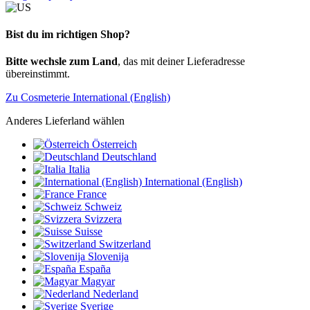
Bist du im richtigen Shop?
Bitte wechsle zum Land
, das mit deiner Lieferadresse
übereinstimmt.
Zu Cosmeterie International (English)
Anderes Lieferland wählen
Österreich
Deutschland
Italia
International (English)
France
Schweiz
Svizzera
Suisse
Switzerland
Slovenija
España
Magyar
Nederland
Sverige