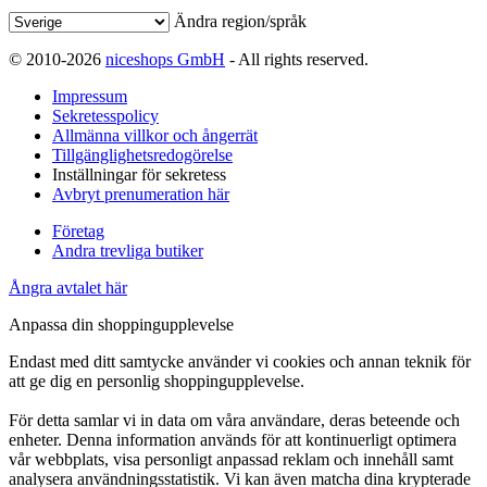
Ändra region/språk
© 2010-2026
niceshops GmbH
- All rights reserved.
Impressum
Sekretesspolicy
Allmänna villkor och ångerrät
Tillgänglighetsredogörelse
Inställningar för sekretess
Avbryt prenumeration här
Företag
Andra trevliga butiker
Ångra avtalet här
Anpassa din shoppingupplevelse
Endast med ditt samtycke använder vi cookies och annan teknik för
att ge dig en personlig shoppingupplevelse.
För detta samlar vi in data om våra användare, deras beteende och
enheter. Denna information används för att kontinuerligt optimera
vår webbplats, visa personligt anpassad reklam och innehåll samt
analysera användningsstatistik. Vi kan även matcha dina krypterade