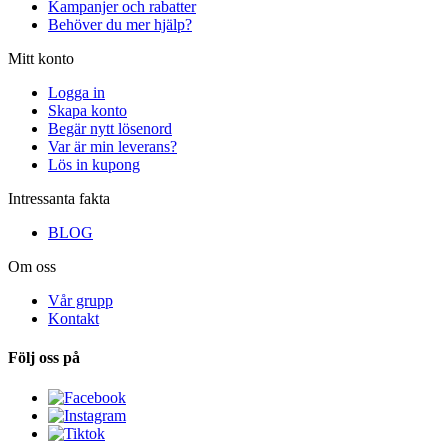
Kampanjer och rabatter
Behöver du mer hjälp?
Mitt konto
Logga in
Skapa konto
Begär nytt lösenord
Var är min leverans?
Lös in kupong
Intressanta fakta
BLOG
Om oss
Vår grupp
Kontakt
Följ oss på