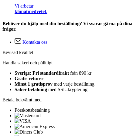
Vi arbetar
klimatmedvetet
.
Behöver du hjälp med din beställning? Vi svarar gärna på dina
frågor.
Kontakta oss
Bevisad kvalitet
Handla säkert och pålitligt
Sverige: Fri standardfrakt
från 890 kr
Gratis returer
Minst 1 gratisprov
med varje beställning
Säker betalning
med SSL-kryptering
Betala bekvämt med
Förskottsbetalning