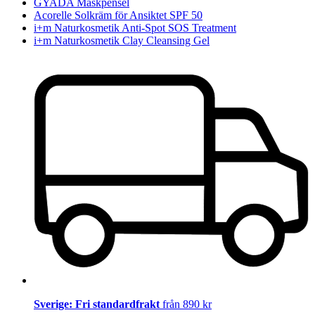
GYADA Maskpensel
Acorelle Solkräm för Ansiktet SPF 50
i+m Naturkosmetik Anti-Spot SOS Treatment
i+m Naturkosmetik Clay Cleansing Gel
Sverige: Fri standardfrakt
från 890 kr