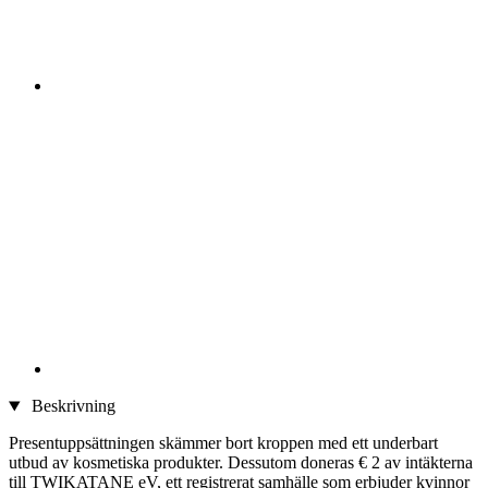
Beskrivning
Presentuppsättningen skämmer bort kroppen med ett underbart
utbud av kosmetiska produkter. Dessutom doneras € 2 av intäkterna
till TWIKATANE eV, ett registrerat samhälle som erbjuder kvinnor