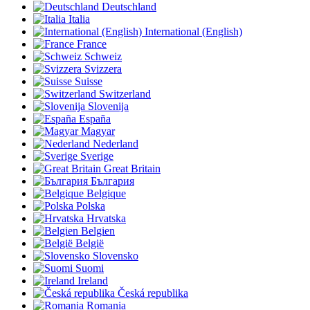
Deutschland
Italia
International (English)
France
Schweiz
Svizzera
Suisse
Switzerland
Slovenija
España
Magyar
Nederland
Sverige
Great Britain
България
Belgique
Polska
Hrvatska
Belgien
België
Slovensko
Suomi
Ireland
Česká republika
Romania