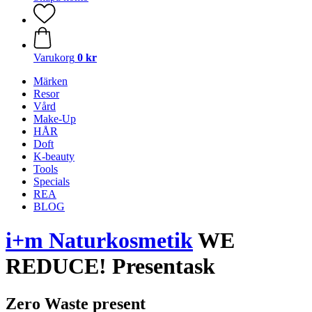
Varukorg
0 kr
Märken
Resor
Vård
Make-Up
HÅR
Doft
K-beauty
Tools
Specials
REA
BLOG
i+m Naturkosmetik
WE
REDUCE! Presentask
Zero Waste present