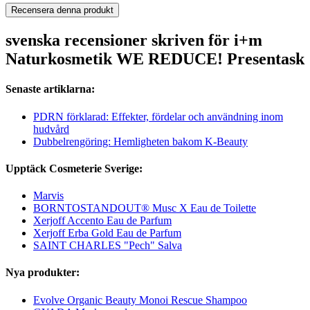
Recensera denna produkt
svenska recensioner skriven för i+m
Naturkosmetik WE REDUCE! Presentask
Senaste artiklarna:
PDRN förklarad: Effekter, fördelar och användning inom
hudvård
Dubbelrengöring: Hemligheten bakom K-Beauty
Upptäck Cosmeterie Sverige:
Marvis
BORNTOSTANDOUT® Musc X Eau de Toilette
Xerjoff Accento Eau de Parfum
Xerjoff Erba Gold Eau de Parfum
SAINT CHARLES "Pech" Salva
Nya produkter:
Evolve Organic Beauty Monoi Rescue Shampoo