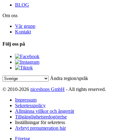
BLOG
Om oss
Vår grupp
Kontakt
Följ oss på
Ändra region/språk
© 2010-2026
niceshops GmbH
- All rights reserved.
Impressum
Sekretesspolicy
Allmänna villkor och ångerrät
Tillgänglighetsredogörelse
Inställningar för sekretess
Avbryt prenumeration här
Företag