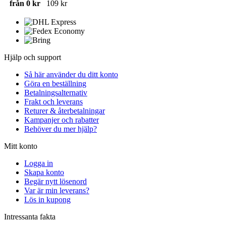
från 0 kr
109 kr
Hjälp och support
Så här använder du ditt konto
Göra en beställning
Betalningsalternativ
Frakt och leverans
Returer & återbetalningar
Kampanjer och rabatter
Behöver du mer hjälp?
Mitt konto
Logga in
Skapa konto
Begär nytt lösenord
Var är min leverans?
Lös in kupong
Intressanta fakta