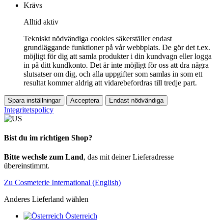
Krävs
Alltid aktiv
Tekniskt nödvändiga cookies säkerställer endast
grundläggande funktioner på vår webbplats. De gör det t.ex.
möjligt för dig att samla produkter i din kundvagn eller logga
in på ditt kundkonto. Det är inte möjligt för oss att dra några
slutsatser om dig, och alla uppgifter som samlas in som ett
resultat kommer aldrig att vidarebefordras till tredje part.
Spara inställningar
Acceptera
Endast nödvändiga
Integritetspolicy
Bist du im richtigen Shop?
Bitte wechsle zum Land
, das mit deiner Lieferadresse
übereinstimmt.
Zu Cosmeterie International (English)
Anderes Lieferland wählen
Österreich