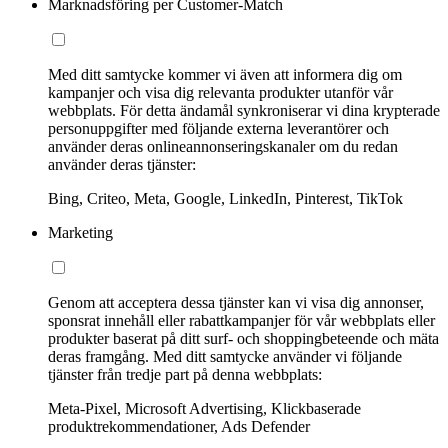
Marknadsföring per Customer-Match
Med ditt samtycke kommer vi även att informera dig om
kampanjer och visa dig relevanta produkter utanför vår
webbplats. För detta ändamål synkroniserar vi dina krypterade
personuppgifter med följande externa leverantörer och
använder deras onlineannonseringskanaler om du redan
använder deras tjänster:
Bing, Criteo, Meta, Google, LinkedIn, Pinterest, TikTok
Marketing
Genom att acceptera dessa tjänster kan vi visa dig annonser,
sponsrat innehåll eller rabattkampanjer för vår webbplats eller
produkter baserat på ditt surf- och shoppingbeteende och mäta
deras framgång. Med ditt samtycke använder vi följande
tjänster från tredje part på denna webbplats:
Meta-Pixel, Microsoft Advertising, Klickbaserade
produktrekommendationer, Ads Defender