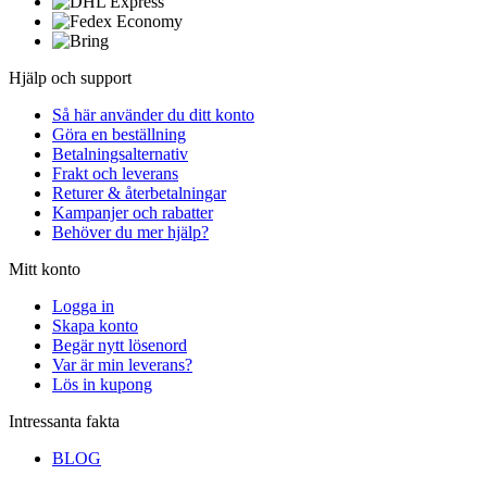
Hjälp och support
Så här använder du ditt konto
Göra en beställning
Betalningsalternativ
Frakt och leverans
Returer & återbetalningar
Kampanjer och rabatter
Behöver du mer hjälp?
Mitt konto
Logga in
Skapa konto
Begär nytt lösenord
Var är min leverans?
Lös in kupong
Intressanta fakta
BLOG