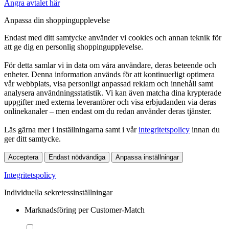
Ångra avtalet här
Anpassa din shoppingupplevelse
Endast med ditt samtycke använder vi cookies och annan teknik för
att ge dig en personlig shoppingupplevelse.
För detta samlar vi in data om våra användare, deras beteende och
enheter. Denna information används för att kontinuerligt optimera
vår webbplats, visa personligt anpassad reklam och innehåll samt
analysera användningsstatistik. Vi kan även matcha dina krypterade
uppgifter med externa leverantörer och visa erbjudanden via deras
onlinekanaler – men endast om du redan använder deras tjänster.
Läs gärna mer i inställningarna samt i vår
integritetspolicy
innan du
ger ditt samtycke.
Acceptera
Endast nödvändiga
Anpassa inställningar
Integritetspolicy
Individuella sekretessinställningar
Marknadsföring per Customer-Match