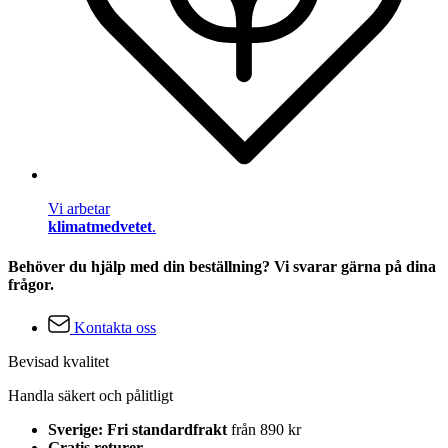
Vi arbetar
klimatmedvetet
.
Behöver du hjälp med din beställning? Vi svarar gärna på dina
frågor.
Kontakta oss
Bevisad kvalitet
Handla säkert och pålitligt
Sverige: Fri standardfrakt
från 890 kr
Gratis returer