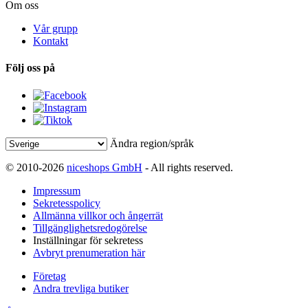
Om oss
Vår grupp
Kontakt
Följ oss på
Ändra region/språk
© 2010-2026
niceshops GmbH
- All rights reserved.
Impressum
Sekretesspolicy
Allmänna villkor och ångerrät
Tillgänglighetsredogörelse
Inställningar för sekretess
Avbryt prenumeration här
Företag
Andra trevliga butiker