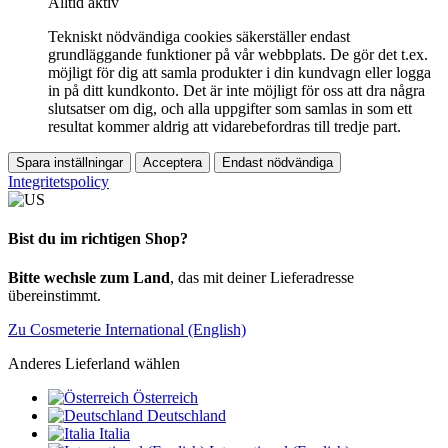
Alltid aktiv
Tekniskt nödvändiga cookies säkerställer endast
grundläggande funktioner på vår webbplats. De gör det t.ex.
möjligt för dig att samla produkter i din kundvagn eller logga
in på ditt kundkonto. Det är inte möjligt för oss att dra några
slutsatser om dig, och alla uppgifter som samlas in som ett
resultat kommer aldrig att vidarebefordras till tredje part.
Spara inställningar
Acceptera
Endast nödvändiga
Integritetspolicy
Bist du im richtigen Shop?
Bitte wechsle zum Land
, das mit deiner Lieferadresse
übereinstimmt.
Zu Cosmeterie International (English)
Anderes Lieferland wählen
Österreich
Deutschland
Italia