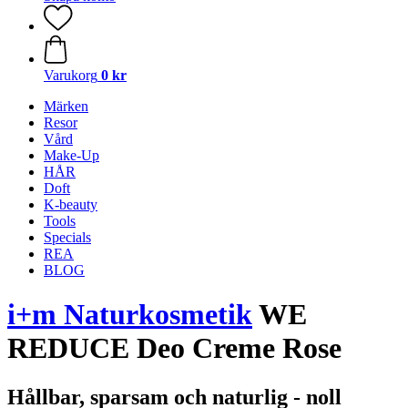
Varukorg
0 kr
Märken
Resor
Vård
Make-Up
HÅR
Doft
K-beauty
Tools
Specials
REA
BLOG
i+m Naturkosmetik
WE
REDUCE Deo Creme Rose
Hållbar, sparsam och naturlig - noll