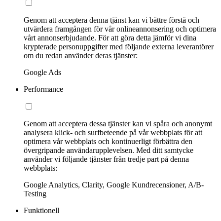
Genom att acceptera denna tjänst kan vi bättre förstå och
utvärdera framgången för vår onlineannonsering och optimera
vårt annonserbjudande. För att göra detta jämför vi dina
krypterade personuppgifter med följande externa leverantörer
om du redan använder deras tjänster:
Google Ads
Performance
Genom att acceptera dessa tjänster kan vi spåra och anonymt
analysera klick- och surfbeteende på vår webbplats för att
optimera vår webbplats och kontinuerligt förbättra den
övergripande användarupplevelsen. Med ditt samtycke
använder vi följande tjänster från tredje part på denna
webbplats:
Google Analytics, Clarity, Google Kundrecensioner, A/B-
Testing
Funktionell