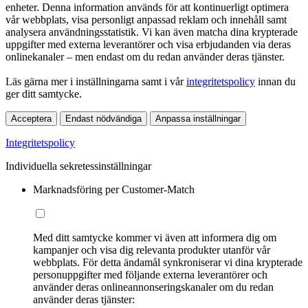
enheter. Denna information används för att kontinuerligt optimera
vår webbplats, visa personligt anpassad reklam och innehåll samt
analysera användningsstatistik. Vi kan även matcha dina krypterade
uppgifter med externa leverantörer och visa erbjudanden via deras
onlinekanaler – men endast om du redan använder deras tjänster.
Läs gärna mer i inställningarna samt i vår
integritetspolicy
innan du
ger ditt samtycke.
Acceptera
Endast nödvändiga
Anpassa inställningar
Integritetspolicy
Individuella sekretessinställningar
Marknadsföring per Customer-Match
Med ditt samtycke kommer vi även att informera dig om
kampanjer och visa dig relevanta produkter utanför vår
webbplats. För detta ändamål synkroniserar vi dina krypterade
personuppgifter med följande externa leverantörer och
använder deras onlineannonseringskanaler om du redan
använder deras tjänster: