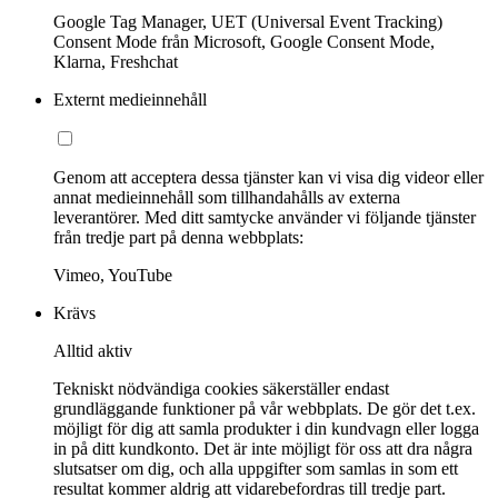
Google Tag Manager, UET (Universal Event Tracking)
Consent Mode från Microsoft, Google Consent Mode,
Klarna, Freshchat
Externt medieinnehåll
Genom att acceptera dessa tjänster kan vi visa dig videor eller
annat medieinnehåll som tillhandahålls av externa
leverantörer. Med ditt samtycke använder vi följande tjänster
från tredje part på denna webbplats:
Vimeo, YouTube
Krävs
Alltid aktiv
Tekniskt nödvändiga cookies säkerställer endast
grundläggande funktioner på vår webbplats. De gör det t.ex.
möjligt för dig att samla produkter i din kundvagn eller logga
in på ditt kundkonto. Det är inte möjligt för oss att dra några
slutsatser om dig, och alla uppgifter som samlas in som ett
resultat kommer aldrig att vidarebefordras till tredje part.