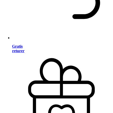
Gratis
returer