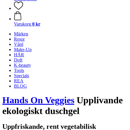
Varukorg
0 kr
Märken
Resor
Vård
Make-Up
HÅR
Doft
K-beauty
Tools
Specials
REA
BLOG
Hands On Veggies
Upplivande
ekologiskt duschgel
Uppfriskande, rent vegetabilisk