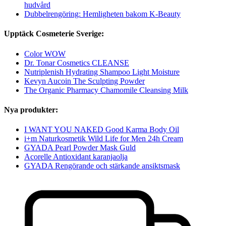
hudvård
Dubbelrengöring: Hemligheten bakom K-Beauty
Upptäck Cosmeterie Sverige:
Color WOW
Dr. Tonar Cosmetics CLEANSE
Nutriplenish Hydrating Shampoo Light Moisture
Kevyn Aucoin The Sculpting Powder
The Organic Pharmacy Chamomile Cleansing Milk
Nya produkter:
I WANT YOU NAKED Good Karma Body Oil
i+m Naturkosmetik Wild Life for Men 24h Cream
GYADA Pearl Powder Mask Guld
Acorelle Antioxidant karanjaolja
GYADA Rengörande och stärkande ansiktsmask