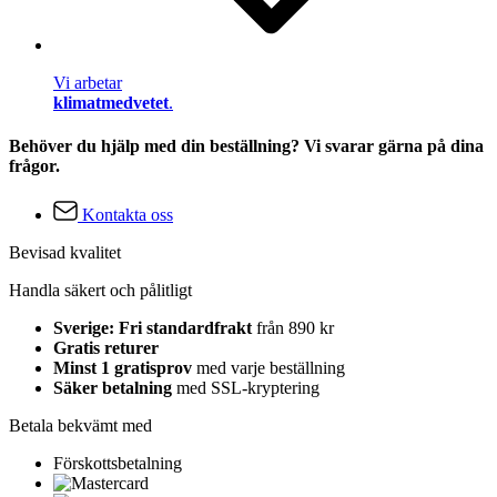
Vi arbetar
klimatmedvetet
.
Behöver du hjälp med din beställning? Vi svarar gärna på dina
frågor.
Kontakta oss
Bevisad kvalitet
Handla säkert och pålitligt
Sverige: Fri standardfrakt
från 890 kr
Gratis returer
Minst 1 gratisprov
med varje beställning
Säker betalning
med SSL-kryptering
Betala bekvämt med
Förskottsbetalning