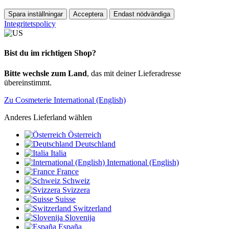
Spara inställningar
Acceptera
Endast nödvändiga
Integritetspolicy
Bist du im richtigen Shop?
Bitte wechsle zum Land
, das mit deiner Lieferadresse
übereinstimmt.
Zu Cosmeterie International (English)
Anderes Lieferland wählen
Österreich
Deutschland
Italia
International (English)
France
Schweiz
Svizzera
Suisse
Switzerland
Slovenija
España