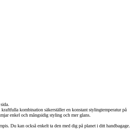
 sida.
raftfulla kombination säkerställer en konstant stylingtemperatur på
rämjar enkel och mångsidig styling och mer glans.
pis. Du kan också enkelt ta den med dig på planet i ditt handbagage.