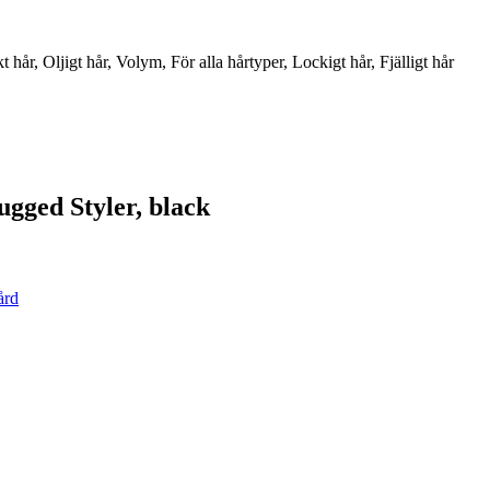
t hår, Oljigt hår, Volym, För alla hårtyper, Lockigt hår, Fjälligt hår
gged Styler, black
ård