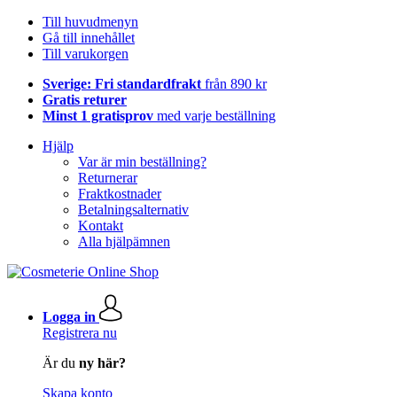
Till huvudmenyn
Gå till innehållet
Till varukorgen
Sverige: Fri standardfrakt
från 890 kr
Gratis returer
Minst 1 gratisprov
med varje beställning
Hjälp
Var är min beställning?
Returnerar
Fraktkostnader
Betalningsalternativ
Kontakt
Alla hjälpämnen
Logga in
Registrera nu
Är du
ny här?
Skapa konto