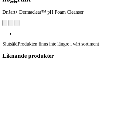
Dr.Jart+ Dermaclear™ pH Foam Cleanser
Slutsåld
Produkten finns inte längre i vårt sortiment
Liknande produkter