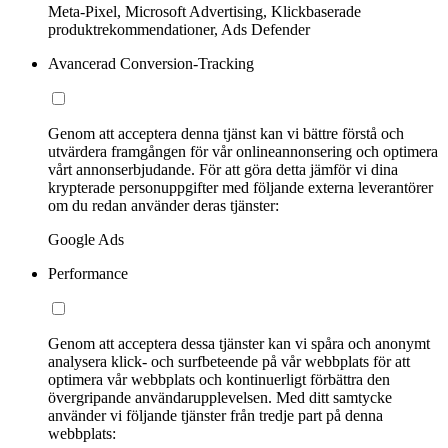
Meta-Pixel, Microsoft Advertising, Klickbaserade
produktrekommendationer, Ads Defender
Avancerad Conversion-Tracking
Genom att acceptera denna tjänst kan vi bättre förstå och
utvärdera framgången för vår onlineannonsering och optimera
vårt annonserbjudande. För att göra detta jämför vi dina
krypterade personuppgifter med följande externa leverantörer
om du redan använder deras tjänster:
Google Ads
Performance
Genom att acceptera dessa tjänster kan vi spåra och anonymt
analysera klick- och surfbeteende på vår webbplats för att
optimera vår webbplats och kontinuerligt förbättra den
övergripande användarupplevelsen. Med ditt samtycke
använder vi följande tjänster från tredje part på denna
webbplats: