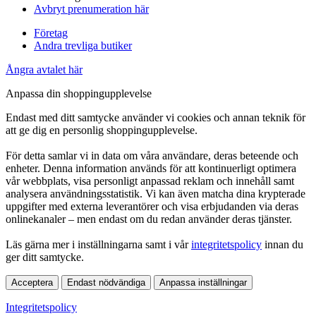
Avbryt prenumeration här
Företag
Andra trevliga butiker
Ångra avtalet här
Anpassa din shoppingupplevelse
Endast med ditt samtycke använder vi cookies och annan teknik för
att ge dig en personlig shoppingupplevelse.
För detta samlar vi in data om våra användare, deras beteende och
enheter. Denna information används för att kontinuerligt optimera
vår webbplats, visa personligt anpassad reklam och innehåll samt
analysera användningsstatistik. Vi kan även matcha dina krypterade
uppgifter med externa leverantörer och visa erbjudanden via deras
onlinekanaler – men endast om du redan använder deras tjänster.
Läs gärna mer i inställningarna samt i vår
integritetspolicy
innan du
ger ditt samtycke.
Acceptera
Endast nödvändiga
Anpassa inställningar
Integritetspolicy