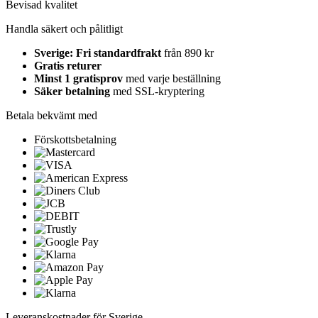
Bevisad kvalitet
Handla säkert och pålitligt
Sverige: Fri standardfrakt
från 890 kr
Gratis returer
Minst 1 gratisprov
med varje beställning
Säker betalning
med SSL-kryptering
Betala bekvämt med
Förskottsbetalning
Leveranskostnader för Sverige