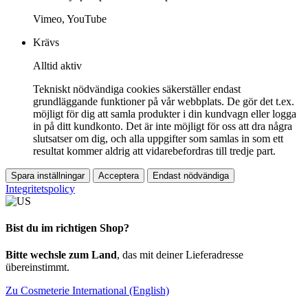
Vimeo, YouTube
Krävs
Alltid aktiv
Tekniskt nödvändiga cookies säkerställer endast
grundläggande funktioner på vår webbplats. De gör det t.ex.
möjligt för dig att samla produkter i din kundvagn eller logga
in på ditt kundkonto. Det är inte möjligt för oss att dra några
slutsatser om dig, och alla uppgifter som samlas in som ett
resultat kommer aldrig att vidarebefordras till tredje part.
Spara inställningar
Acceptera
Endast nödvändiga
Integritetspolicy
Bist du im richtigen Shop?
Bitte wechsle zum Land
, das mit deiner Lieferadresse
übereinstimmt.
Zu Cosmeterie International (English)