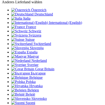
Anderes Lieferland wählen
Österreich
Deutschland
Italia
International (English)
France
Schweiz
Svizzera
Suisse
Switzerland
Slovenija
España
Magyar
Nederland
Sverige
Great Britain
България
Belgique
Polska
Hrvatska
Belgien
België
Slovensko
Suomi