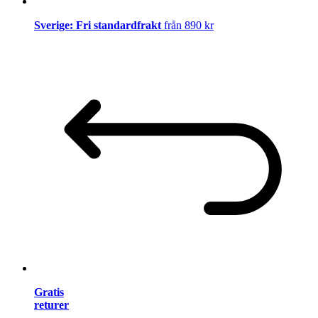
Sverige: Fri standardfrakt
från 890 kr
Gratis
returer