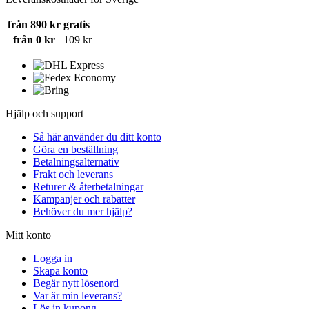
från 890 kr
gratis
från 0 kr
109 kr
Hjälp och support
Så här använder du ditt konto
Göra en beställning
Betalningsalternativ
Frakt och leverans
Returer & återbetalningar
Kampanjer och rabatter
Behöver du mer hjälp?
Mitt konto
Logga in
Skapa konto
Begär nytt lösenord
Var är min leverans?
Lös in kupong