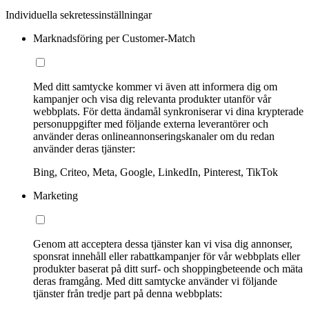
Individuella sekretessinställningar
Marknadsföring per Customer-Match
Med ditt samtycke kommer vi även att informera dig om
kampanjer och visa dig relevanta produkter utanför vår
webbplats. För detta ändamål synkroniserar vi dina krypterade
personuppgifter med följande externa leverantörer och
använder deras onlineannonseringskanaler om du redan
använder deras tjänster:
Bing, Criteo, Meta, Google, LinkedIn, Pinterest, TikTok
Marketing
Genom att acceptera dessa tjänster kan vi visa dig annonser,
sponsrat innehåll eller rabattkampanjer för vår webbplats eller
produkter baserat på ditt surf- och shoppingbeteende och mäta
deras framgång. Med ditt samtycke använder vi följande
tjänster från tredje part på denna webbplats: