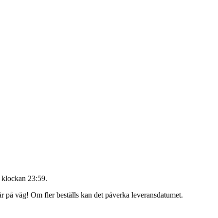
 klockan 23:59
.
 är på väg! Om fler beställs kan det påverka leveransdatumet.