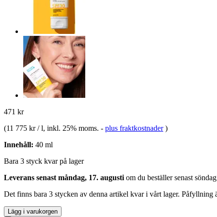
471 kr
(
11 775 kr / l
, inkl. 25% moms.
-
plus fraktkostnader
)
Innehåll:
40 ml
Bara 3 styck kvar på lager
Leverans senast måndag, 17. augusti
om du beställer senast
söndag
Det finns bara 3 stycken av denna artikel kvar i vårt lager. Påfyllning
Lägg i varukorgen