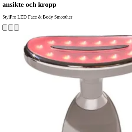
ansikte och kropp
StylPro LED Face & Body Smoother