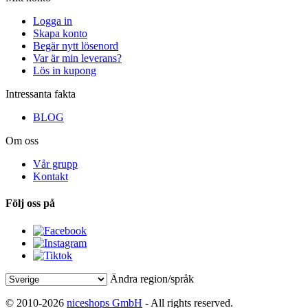
Logga in
Skapa konto
Begär nytt lösenord
Var är min leverans?
Lös in kupong
Intressanta fakta
BLOG
Om oss
Vår grupp
Kontakt
Följ oss på
Ändra region/språk
© 2010-2026
niceshops GmbH
- All rights reserved.