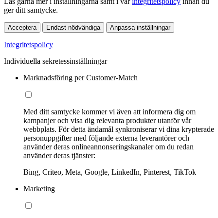
Läs gärna mer i inställningarna samt i vår
integritetspolicy
innan du
ger ditt samtycke.
Acceptera
Endast nödvändiga
Anpassa inställningar
Integritetspolicy
Individuella sekretessinställningar
Marknadsföring per Customer-Match
Med ditt samtycke kommer vi även att informera dig om
kampanjer och visa dig relevanta produkter utanför vår
webbplats. För detta ändamål synkroniserar vi dina krypterade
personuppgifter med följande externa leverantörer och
använder deras onlineannonseringskanaler om du redan
använder deras tjänster:
Bing, Criteo, Meta, Google, LinkedIn, Pinterest, TikTok
Marketing