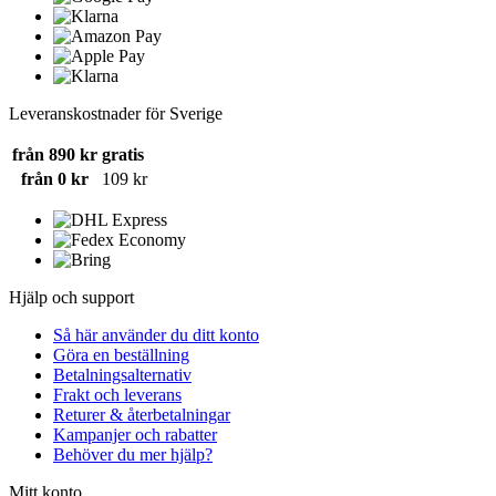
Leveranskostnader för Sverige
från 890 kr
gratis
från 0 kr
109 kr
Hjälp och support
Så här använder du ditt konto
Göra en beställning
Betalningsalternativ
Frakt och leverans
Returer & återbetalningar
Kampanjer och rabatter
Behöver du mer hjälp?
Mitt konto