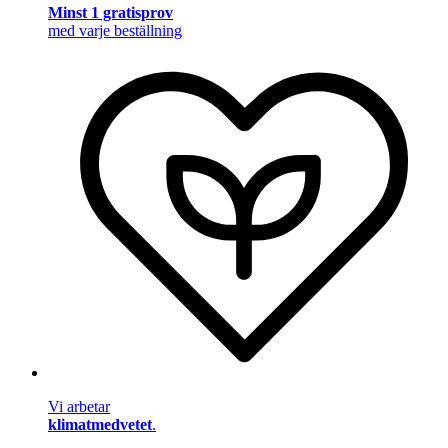
Minst 1 gratisprov
med varje beställning
Vi arbetar
klimatmedvetet
.