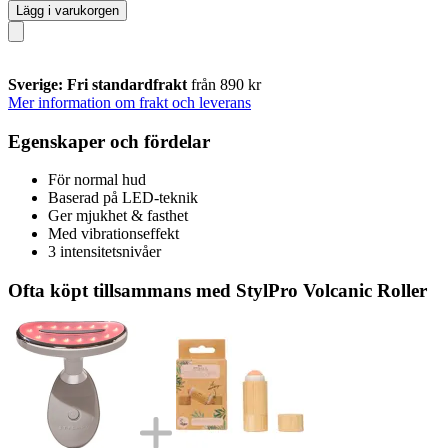
Lägg i varukorgen
Sverige: Fri standardfrakt
från 890 kr
Mer information om frakt och leverans
Egenskaper och fördelar
För normal hud
Baserad på LED-teknik
Ger mjukhet & fasthet
Med vibrationseffekt
3 intensitetsnivåer
Ofta köpt tillsammans med StylPro Volcanic Roller