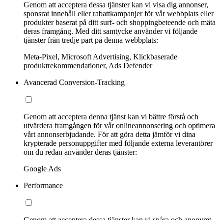
Genom att acceptera dessa tjänster kan vi visa dig annonser,
sponsrat innehåll eller rabattkampanjer för vår webbplats eller
produkter baserat på ditt surf- och shoppingbeteende och mäta
deras framgång. Med ditt samtycke använder vi följande
tjänster från tredje part på denna webbplats:
Meta-Pixel, Microsoft Advertising, Klickbaserade
produktrekommendationer, Ads Defender
Avancerad Conversion-Tracking
Genom att acceptera denna tjänst kan vi bättre förstå och
utvärdera framgången för vår onlineannonsering och optimera
vårt annonserbjudande. För att göra detta jämför vi dina
krypterade personuppgifter med följande externa leverantörer
om du redan använder deras tjänster:
Google Ads
Performance
Genom att acceptera dessa tjänster kan vi spåra och anonymt