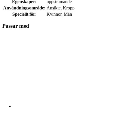
Egenskaper:
uppstramande
Användningsområde:
Ansikte, Kropp
Speciellt för:
Kvinnor, Män
Passar med