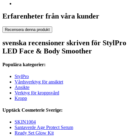
Erfarenheter från våra kunder
Recensera denna produkt
svenska recensioner skriven för StylPro
LED Face & Body Smoother
Populära kategorier:
StylPro
Vårdsverktyg för ansiktet
Ansikte
Verktyg för kroppsvård
Kropp
Upptäck Cosmeterie Sverige:
SKIN1004
Santaverde Age Protect Serum
Ready Set Glow Kit