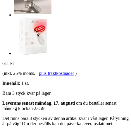
611 kr
(inkl. 25% moms.
-
plus fraktkostnader
)
Innehåll:
1 st.
Bara 3 styck kvar på lager
Leverans senast måndag, 17. augusti
om du beställer senast
måndag klockan 23:59
.
Det finns bara 3 stycken av denna artikel kvar i vårt lager. Påfyllning
är på väg! Om fler beställs kan det påverka leveransdatumet.