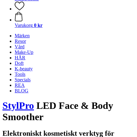
Varukorg
0 kr
Märken
Resor
Vård
Make-Up
HÅR
Doft
K-beauty
Tools
Specials
REA
BLOG
StylPro
LED Face & Body
Smoother
Elektroniskt kosmetiskt verktyg för