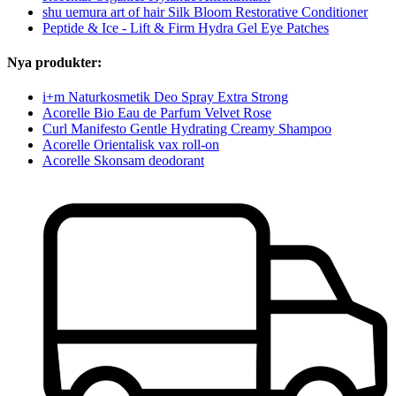
shu uemura art of hair Silk Bloom Restorative Conditioner
Peptide & Ice - Lift & Firm Hydra Gel Eye Patches
Nya produkter:
i+m Naturkosmetik Deo Spray Extra Strong
Acorelle Bio Eau de Parfum Velvet Rose
Curl Manifesto Gentle Hydrating Creamy Shampoo
Acorelle Orientalisk vax roll-on
Acorelle Skonsam deodorant