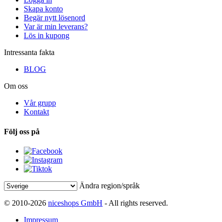
Skapa konto
Begär nytt lösenord
Var är min leverans?
Lös in kupong
Intressanta fakta
BLOG
Om oss
Vår grupp
Kontakt
Följ oss på
Ändra region/språk
© 2010-2026
niceshops GmbH
- All rights reserved.
Impressum