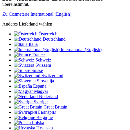
übereinstimmt.
Zu Cosmeterie International (English)
Anderes Lieferland wählen
Österreich
Deutschland
Italia
International (English)
France
Schweiz
Svizzera
Suisse
Switzerland
Slovenija
España
Magyar
Nederland
Sverige
Great Britain
България
Belgique
Polska
Hrvatska