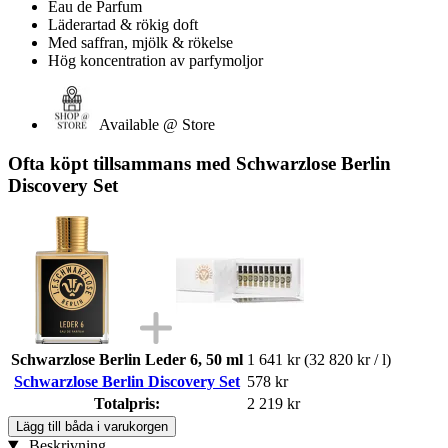
Eau de Parfum
Läderartad & rökig doft
Med saffran, mjölk & rökelse
Hög koncentration av parfymoljor
Available @ Store
Ofta köpt tillsammans med Schwarzlose Berlin
Discovery Set
Schwarzlose Berlin Leder 6, 50 ml
1 641 kr
(32 820 kr / l)
Schwarzlose Berlin Discovery Set
578 kr
Totalpris:
2 219 kr
Lägg till båda i varukorgen
Beskrivning