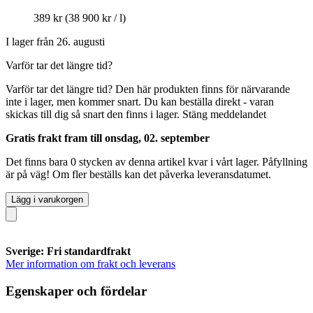
389 kr
(38 900 kr / l)
I lager från 26. augusti
Varför tar det längre tid?
Varför tar det längre tid?
Den här produkten finns för närvarande
inte i lager, men kommer snart. Du kan beställa direkt - varan
skickas till dig så snart den finns i lager.
Stäng meddelandet
Gratis frakt fram till onsdag, 02. september
Det finns bara 0 stycken av denna artikel kvar i vårt lager. Påfyllning
är på väg! Om fler beställs kan det påverka leveransdatumet.
Lägg i varukorgen
Sverige: Fri standardfrakt
Mer information om frakt och leverans
Egenskaper och fördelar