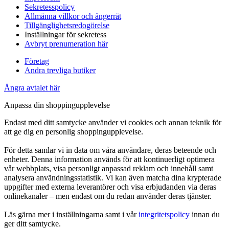
Sekretesspolicy
Allmänna villkor och ångerrät
Tillgänglighetsredogörelse
Inställningar för sekretess
Avbryt prenumeration här
Företag
Andra trevliga butiker
Ångra avtalet här
Anpassa din shoppingupplevelse
Endast med ditt samtycke använder vi cookies och annan teknik för
att ge dig en personlig shoppingupplevelse.
För detta samlar vi in data om våra användare, deras beteende och
enheter. Denna information används för att kontinuerligt optimera
vår webbplats, visa personligt anpassad reklam och innehåll samt
analysera användningsstatistik. Vi kan även matcha dina krypterade
uppgifter med externa leverantörer och visa erbjudanden via deras
onlinekanaler – men endast om du redan använder deras tjänster.
Läs gärna mer i inställningarna samt i vår
integritetspolicy
innan du
ger ditt samtycke.