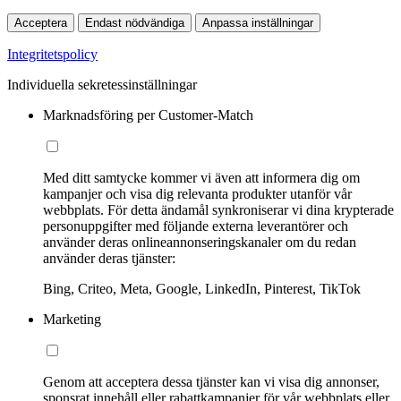
Acceptera
Endast nödvändiga
Anpassa inställningar
Integritetspolicy
Individuella sekretessinställningar
Marknadsföring per Customer-Match
Med ditt samtycke kommer vi även att informera dig om
kampanjer och visa dig relevanta produkter utanför vår
webbplats. För detta ändamål synkroniserar vi dina krypterade
personuppgifter med följande externa leverantörer och
använder deras onlineannonseringskanaler om du redan
använder deras tjänster:
Bing, Criteo, Meta, Google, LinkedIn, Pinterest, TikTok
Marketing
Genom att acceptera dessa tjänster kan vi visa dig annonser,
sponsrat innehåll eller rabattkampanjer för vår webbplats eller