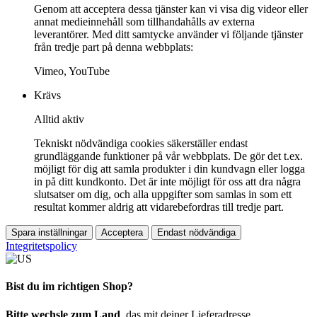
Genom att acceptera dessa tjänster kan vi visa dig videor eller
annat medieinnehåll som tillhandahålls av externa
leverantörer. Med ditt samtycke använder vi följande tjänster
från tredje part på denna webbplats:
Vimeo, YouTube
Krävs
Alltid aktiv
Tekniskt nödvändiga cookies säkerställer endast
grundläggande funktioner på vår webbplats. De gör det t.ex.
möjligt för dig att samla produkter i din kundvagn eller logga
in på ditt kundkonto. Det är inte möjligt för oss att dra några
slutsatser om dig, och alla uppgifter som samlas in som ett
resultat kommer aldrig att vidarebefordras till tredje part.
Spara inställningar
Acceptera
Endast nödvändiga
Integritetspolicy
Bist du im richtigen Shop?
Bitte wechsle zum Land
, das mit deiner Lieferadresse