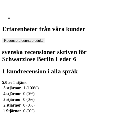
Erfarenheter från våra kunder
Recensera denna produkt
svenska recensioner skriven för
Schwarzlose Berlin Leder 6
1 kundrecension i alla språk
5,0
av 5 stjärnor
5 stjärnor
1
(100%)
4 stjärnor
0
(0%)
3 stjärnor
0
(0%)
2 stjärnor
0
(0%)
1 Stjärnor
0
(0%)