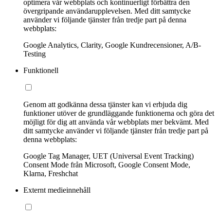
optimera vår webbplats och kontinuerligt förbättra den
övergripande användarupplevelsen. Med ditt samtycke
använder vi följande tjänster från tredje part på denna
webbplats:
Google Analytics, Clarity, Google Kundrecensioner, A/B-
Testing
Funktionell
Genom att godkänna dessa tjänster kan vi erbjuda dig
funktioner utöver de grundläggande funktionerna och göra det
möjligt för dig att använda vår webbplats mer bekvämt. Med
ditt samtycke använder vi följande tjänster från tredje part på
denna webbplats:
Google Tag Manager, UET (Universal Event Tracking)
Consent Mode från Microsoft, Google Consent Mode,
Klarna, Freshchat
Externt medieinnehåll