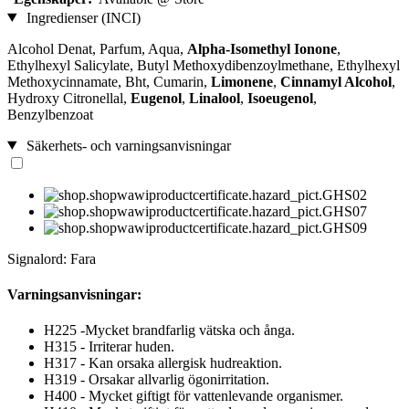
Ingredienser (INCI)
Alcohol Denat, Parfum, Aqua,
Alpha-Isomethyl Ionone
,
Ethylhexyl Salicylate, Butyl Methoxydibenzoylmethane, Ethylhexyl
Methoxycinnamate, Bht, Cumarin,
Limonene
,
Cinnamyl Alcohol
,
Hydroxy Citronellal,
Eugenol
,
Linalool
,
Isoeugenol
,
Benzylbenzoat
Säkerhets- och varningsanvisningar
Signalord: Fara
Varningsanvisningar:
H225 -Mycket brandfarlig vätska och ånga.
H315 - Irriterar huden.
H317 - Kan orsaka allergisk hudreaktion.
H319 - Orsakar allvarlig ögonirritation.
H400 - Mycket giftigt för vattenlevande organismer.