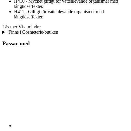
H410 - Mycket giftigt för vattenlevande organismer med
långtidseffekter.
H411 - Giftigt för vattenlevande organismer med
långtidseffekter.
Läs mer
Visa mindre
Finns i Cosmeterie-butiken
Passar med