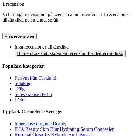
1
recension
Vi har inga recensioner på svenska ännu, men vi har 1 recensioner
tillgängliga på ett annat språk.
Visa recensioner
Inga recensioner tillgängliga
Bli den första att skriva en recension för denna produkt.
Populära kategorier:
Parfym från Tyskland
Sötaktig
Träig
Schwarzlose Berlin
Läder
Upptäck Cosmeterie Sverige:
Innersense Organic Beauty
ILIA Beauty Skin Blur Hydrating Serum Concealer
Rosental Organics Kylande Ansiktsmask