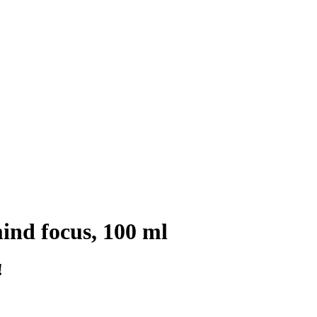
nd focus, 100 ml
!