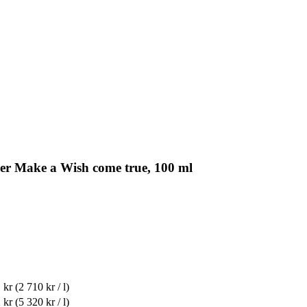
r Make a Wish come true, 100 ml
 kr
(2 710 kr / l)
 kr
(5 320 kr / l)