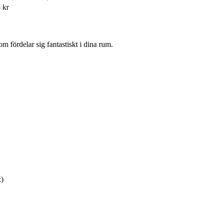
 kr
 fördelar sig fantastiskt i dina rum.
k)