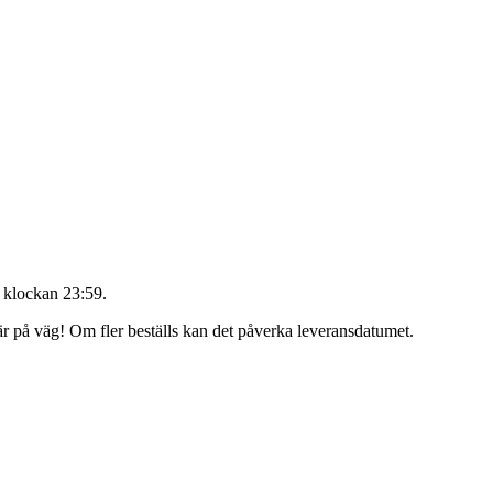
 klockan 23:59
.
 är på väg! Om fler beställs kan det påverka leveransdatumet.