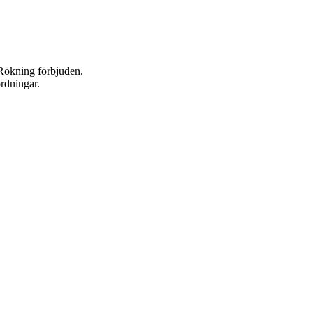
. Rökning förbjuden.
ordningar.