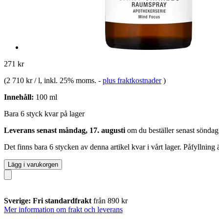
271 kr
(
2 710 kr / l
, inkl. 25% moms.
-
plus fraktkostnader
)
Innehåll:
100 ml
Bara 6 styck kvar på lager
Leverans senast måndag, 17. augusti
om du beställer senast
söndag
Det finns bara 6 stycken av denna artikel kvar i vårt lager. Påfyllning
Lägg i varukorgen
Sverige: Fri standardfrakt
från 890 kr
Mer information om frakt och leverans