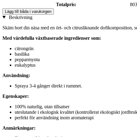
Totalpris:
803
Lägg till båda i varukorgen
Beskrivning
Skäm bort din näsa med en ört- och citrusliknande doftkomposition, som
Med värdefulla växtbaserade ingredienser som:
citrongräs
basilika
pepparmynta
eukalyptus
Användning:
Spraya 3-4 gånger direkt i rummet.
Egenskaper:
100% naturlig, utan tillsatser
uteslutande i ekologisk kvalitet (kontrollerat ekologiskt jordbru
perfekt för användning inom aromaterapi
Anmärkningar: