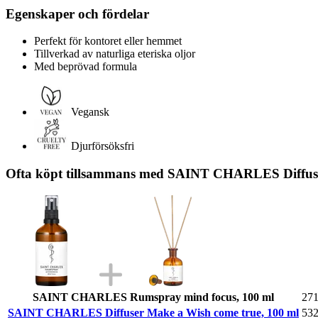
Egenskaper och fördelar
Perfekt för kontoret eller hemmet
Tillverkad av naturliga eteriska oljor
Med beprövad formula
Vegansk
Djurförsöksfri
Ofta köpt tillsammans med SAINT CHARLES Diffuse
SAINT CHARLES Rumspray mind focus, 100 ml
271
SAINT CHARLES Diffuser Make a Wish come true, 100 ml
532