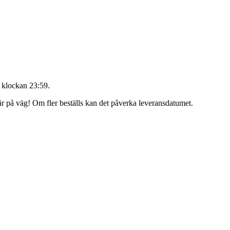
 klockan 23:59
.
 är på väg! Om fler beställs kan det påverka leveransdatumet.