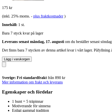
175 kr
(inkl. 25% moms.
-
plus fraktkostnader
)
Innehåll:
1 st.
Bara 7 styck kvar på lager
Leverans senast måndag, 17. augusti
om du beställer senast
söndag
Det finns bara 7 stycken av denna artikel kvar i vårt lager. Påfyllning
Lägg i varukorgen
Sverige: Fri standardfrakt
från 890 kr
Mer information om frakt och leverans
Egenskaper och fördelar
1 bunt = 5 träpinnar
Motiverande för sinnena
Enligt gammal tradition