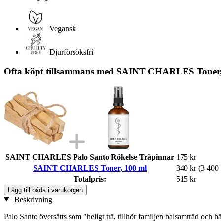
Vegansk
Djurförsöksfri
Ofta köpt tillsammans med SAINT CHARLES Toner,
SAINT CHARLES Palo Santo Rökelse Träpinnar
175 kr
SAINT CHARLES Toner, 100 ml
340 kr
(3 400 k
Totalpris:
515 kr
Lägg till båda i varukorgen
Beskrivning
Palo Santo översätts som "heligt trä, tillhör familjen balsamträd och h