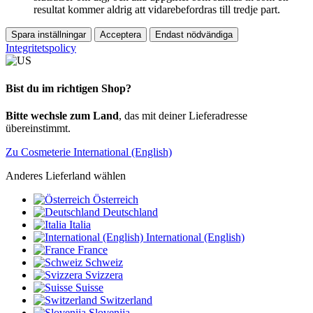
resultat kommer aldrig att vidarebefordras till tredje part.
Spara inställningar
Acceptera
Endast nödvändiga
Integritetspolicy
Bist du im richtigen Shop?
Bitte wechsle zum Land
, das mit deiner Lieferadresse
übereinstimmt.
Zu Cosmeterie International (English)
Anderes Lieferland wählen
Österreich
Deutschland
Italia
International (English)
France
Schweiz
Svizzera
Suisse
Switzerland
Slovenija