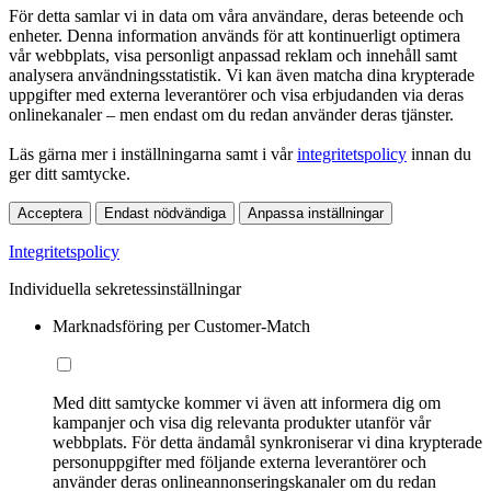
För detta samlar vi in data om våra användare, deras beteende och
enheter. Denna information används för att kontinuerligt optimera
vår webbplats, visa personligt anpassad reklam och innehåll samt
analysera användningsstatistik. Vi kan även matcha dina krypterade
uppgifter med externa leverantörer och visa erbjudanden via deras
onlinekanaler – men endast om du redan använder deras tjänster.
Läs gärna mer i inställningarna samt i vår
integritetspolicy
innan du
ger ditt samtycke.
Acceptera
Endast nödvändiga
Anpassa inställningar
Integritetspolicy
Individuella sekretessinställningar
Marknadsföring per Customer-Match
Med ditt samtycke kommer vi även att informera dig om
kampanjer och visa dig relevanta produkter utanför vår
webbplats. För detta ändamål synkroniserar vi dina krypterade
personuppgifter med följande externa leverantörer och
använder deras onlineannonseringskanaler om du redan