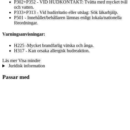
P302+P352 - VID HUDKONTAKT: Tvätta med mycket tvål
och vatten.
P333+P313 - Vid hudirritatio eller utslag: Sök läkarhjälp.
P501 - Innehållet/behållaren lämnas enligt lokala/nationella
förordningar.
Varningsanvisningar:
H225 -Mycket brandfarlig vätska och ånga.
H317 - Kan orsaka allergisk hudreaktion.
Läs mer
Visa mindre
Juridisk information
Passar med