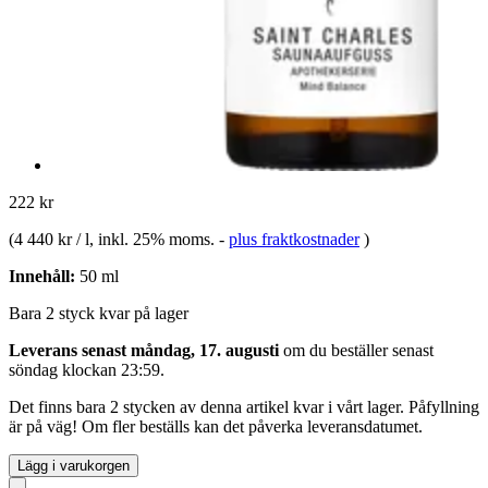
222 kr
(
4 440 kr / l
, inkl. 25% moms.
-
plus fraktkostnader
)
Innehåll:
50 ml
Bara 2 styck kvar på lager
Leverans senast måndag, 17. augusti
om du beställer senast
söndag klockan 23:59
.
Det finns bara 2 stycken av denna artikel kvar i vårt lager. Påfyllning
är på väg! Om fler beställs kan det påverka leveransdatumet.
Lägg i varukorgen