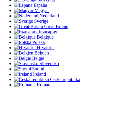
España
Magyar
Nederland
Sverige
Great Britain
България
Belgique
Polska
Hrvatska
Belgien
België
Slovensko
Suomi
Ireland
Česká republika
Romania