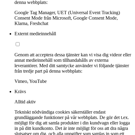
denna webbplats:
Google Tag Manager, UET (Universal Event Tracking)
Consent Mode från Microsoft, Google Consent Mode,
Klarna, Freshchat
Externt medieinnehåll
Genom att acceptera dessa tjänster kan vi visa dig videor eller
annat medieinnehåll som tillhandahålls av externa
leverantörer. Med ditt samtycke använder vi följande tjänster
från tredje part på denna webbplats:
Vimeo, YouTube
Krävs
Alltid aktiv
Tekniskt nödvändiga cookies säkerställer endast
grundläggande funktioner på vår webbplats. De gör det t.ex.
möjligt för dig att samla produkter i din kundvagn eller logga
in på ditt kundkonto. Det är inte möjligt för oss att dra några
slutsatser om dig, och alla uppgifter som samlas in som ett