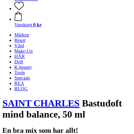
Varukorg
0 kr
Märken
Resor
Vård
Make-Up
HÅR
Doft
K-beauty
Tools
Specials
REA
BLOG
SAINT CHARLES
Bastudoft
mind balance, 50 ml
En bra mix som har allt!