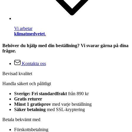
Vi arbetar
klimatmedvetet
.
Behöver du hjälp med din beställning? Vi svarar gärna på dina
frågor.
Kontakta oss
Bevisad kvalitet
Handla säkert och pålitligt
Sverige: Fri standardfrakt
från 890 kr
Gratis returer
Minst 1 gratisprov
med varje beställning
Säker betalning
med SSL-kryptering
Betala bekvämt med
Förskottsbetalning