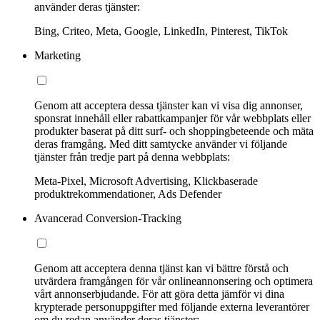
använder deras tjänster:
Bing, Criteo, Meta, Google, LinkedIn, Pinterest, TikTok
Marketing
Genom att acceptera dessa tjänster kan vi visa dig annonser,
sponsrat innehåll eller rabattkampanjer för vår webbplats eller
produkter baserat på ditt surf- och shoppingbeteende och mäta
deras framgång. Med ditt samtycke använder vi följande
tjänster från tredje part på denna webbplats:
Meta-Pixel, Microsoft Advertising, Klickbaserade
produktrekommendationer, Ads Defender
Avancerad Conversion-Tracking
Genom att acceptera denna tjänst kan vi bättre förstå och
utvärdera framgången för vår onlineannonsering och optimera
vårt annonserbjudande. För att göra detta jämför vi dina
krypterade personuppgifter med följande externa leverantörer
om du redan använder deras tjänster: