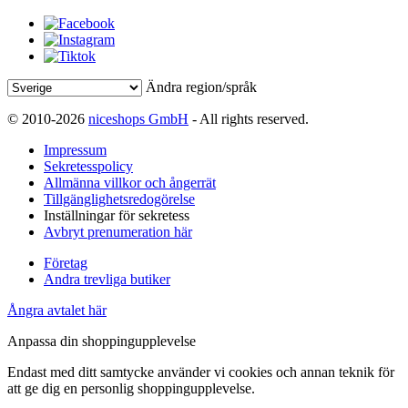
Ändra region/språk
© 2010-2026
niceshops GmbH
- All rights reserved.
Impressum
Sekretesspolicy
Allmänna villkor och ångerrät
Tillgänglighetsredogörelse
Inställningar för sekretess
Avbryt prenumeration här
Företag
Andra trevliga butiker
Ångra avtalet här
Anpassa din shoppingupplevelse
Endast med ditt samtycke använder vi cookies och annan teknik för
att ge dig en personlig shoppingupplevelse.