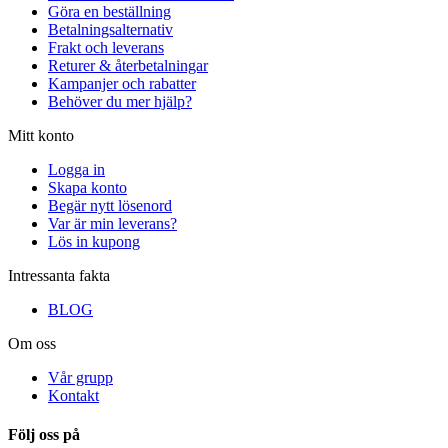
Göra en beställning
Betalningsalternativ
Frakt och leverans
Returer & återbetalningar
Kampanjer och rabatter
Behöver du mer hjälp?
Mitt konto
Logga in
Skapa konto
Begär nytt lösenord
Var är min leverans?
Lös in kupong
Intressanta fakta
BLOG
Om oss
Vår grupp
Kontakt
Följ oss på