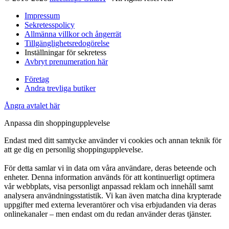
Impressum
Sekretesspolicy
Allmänna villkor och ångerrät
Tillgänglighetsredogörelse
Inställningar för sekretess
Avbryt prenumeration här
Företag
Andra trevliga butiker
Ångra avtalet här
Anpassa din shoppingupplevelse
Endast med ditt samtycke använder vi cookies och annan teknik för
att ge dig en personlig shoppingupplevelse.
För detta samlar vi in data om våra användare, deras beteende och
enheter. Denna information används för att kontinuerligt optimera
vår webbplats, visa personligt anpassad reklam och innehåll samt
analysera användningsstatistik. Vi kan även matcha dina krypterade
uppgifter med externa leverantörer och visa erbjudanden via deras
onlinekanaler – men endast om du redan använder deras tjänster.