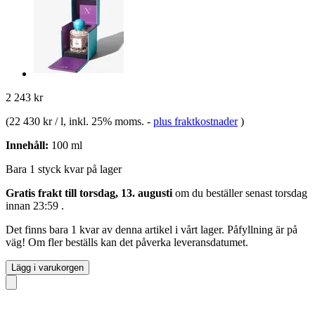
2 243 kr
(
22 430 kr / l
, inkl. 25% moms.
-
plus fraktkostnader
)
Innehåll:
100 ml
Bara 1 styck kvar på lager
Gratis frakt till torsdag, 13. augusti
om du beställer senast
torsdag
innan 23:59
.
Det finns bara 1 kvar av denna artikel i vårt lager. Påfyllning är på
väg! Om fler beställs kan det påverka leveransdatumet.
Lägg i varukorgen