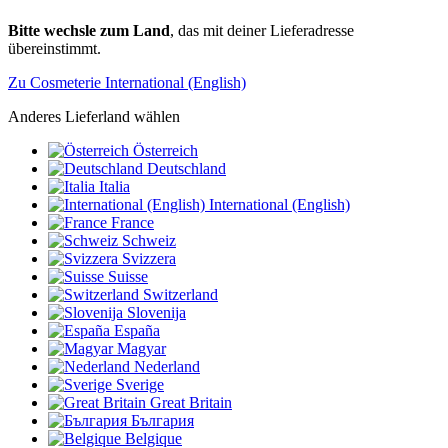
Bitte wechsle zum Land
, das mit deiner Lieferadresse
übereinstimmt.
Zu Cosmeterie International (English)
Anderes Lieferland wählen
Österreich
Deutschland
Italia
International (English)
France
Schweiz
Svizzera
Suisse
Switzerland
Slovenija
España
Magyar
Nederland
Sverige
Great Britain
България
Belgique