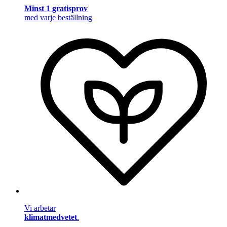
Minst 1 gratisprov
med varje beställning
Vi arbetar
klimatmedvetet
.