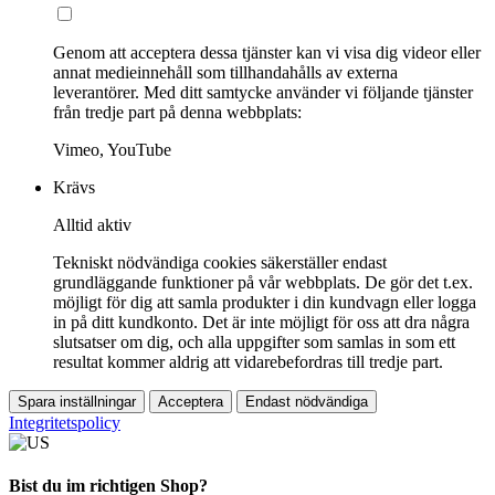
Genom att acceptera dessa tjänster kan vi visa dig videor eller
annat medieinnehåll som tillhandahålls av externa
leverantörer. Med ditt samtycke använder vi följande tjänster
från tredje part på denna webbplats:
Vimeo, YouTube
Krävs
Alltid aktiv
Tekniskt nödvändiga cookies säkerställer endast
grundläggande funktioner på vår webbplats. De gör det t.ex.
möjligt för dig att samla produkter i din kundvagn eller logga
in på ditt kundkonto. Det är inte möjligt för oss att dra några
slutsatser om dig, och alla uppgifter som samlas in som ett
resultat kommer aldrig att vidarebefordras till tredje part.
Spara inställningar
Acceptera
Endast nödvändiga
Integritetspolicy
Bist du im richtigen Shop?