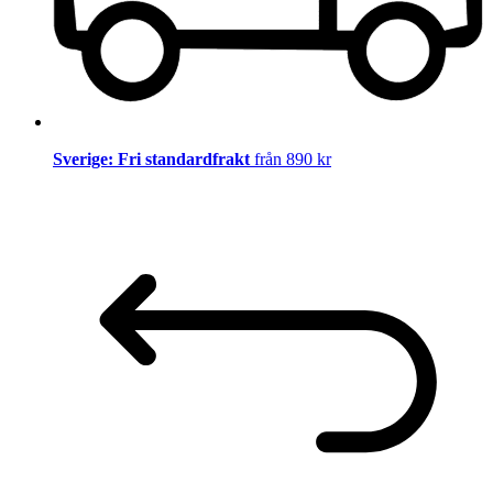
Sverige: Fri standardfrakt
från 890 kr