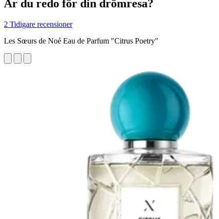
Är du redo för din drömresa?
2 Tidigare recensioner
Les Sœurs de Noé Eau de Parfum "Citrus Poetry"