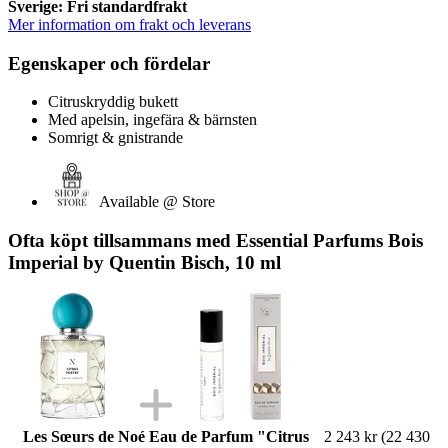
Sverige: Fri standardfrakt
Mer information om frakt och leverans
Egenskaper och fördelar
Citruskryddig bukett
Med apelsin, ingefära & bärnsten
Somrigt & gnistrande
Available @ Store
Ofta köpt tillsammans med Essential Parfums Bois
Imperial by Quentin Bisch, 10 ml
Les Sœurs de Noé Eau de Parfum "Citrus
2 243 kr
(22 430