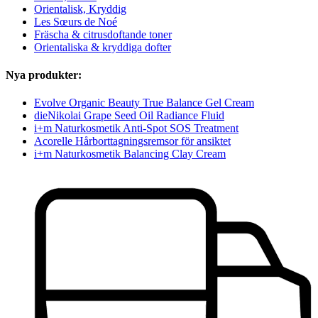
Orientalisk, Kryddig
Les Sœurs de Noé
Fräscha & citrusdoftande toner
Orientaliska & kryddiga dofter
Nya produkter:
Evolve Organic Beauty True Balance Gel Cream
dieNikolai Grape Seed Oil Radiance Fluid
i+m Naturkosmetik Anti-Spot SOS Treatment
Acorelle Hårborttagningsremsor för ansiktet
i+m Naturkosmetik Balancing Clay Cream