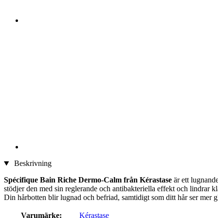
Beskrivning
Spécifique
Bain Riche Dermo-Calm från Kérastase
är ett lugnand
stödjer den med sin reglerande och antibakteriella effekt och lindrar klå
Din hårbotten blir lugnad och befriad, samtidigt som ditt hår ser mer g
Varumärke:
Kérastase