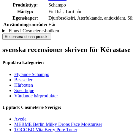
Produkttyp:
Schampo
Hårtyp:
Fint hår, Torrt hår
Egenskaper:
Djurförsöksfri, Återfuktande, antioxidant, Si
Användningsområde:
Hår
Finns i Cosmeterie-butiken
Recensera denna produkt
svenska recensioner skriven för Kérastas
Populära kategorier:
Flytande Schampo
Bestseller
Hårbotten
Specifique
Vårdande hårprodukter
Upptäck Cosmeterie Sverige:
Aveda
MERME Berlin Milky Drops Face Moisturiser
TOCOBO Vita Berry Pore Toner