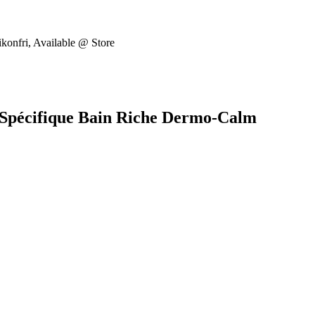
likonfri, Available @ Store
e Spécifique Bain Riche Dermo-Calm