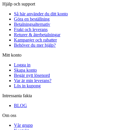
Hjälp och support
Så här använder du ditt konto
Göra en beställning
Betalningsalternativ
Frakt och leverans
Returer & återbetalningar
Kampanjer och rabatter
Behöver du mer hjälp?
Mitt konto
Logga in
Skapa konto
Begär nytt lösenord
Var är min leverans?
Lös in kupong
Intressanta fakta
BLOG
Om oss
Vår grupp