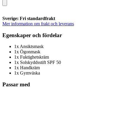
Sverige: Fri standardfrakt
Mer information om frakt och leverans
Egenskaper och fördelar
1x Ansiktsmask
1x Ögonmask
1x Fuktighetskräm
1x Solskyddsstift SPF 50
1x Handkräm
1x Gymväska
Passar med