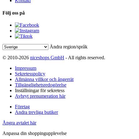
Kontakt
Följ oss på
Ändra region/språk
© 2010-2026
niceshops GmbH
- All rights reserved.
Impressum
Sekretesspolicy
Allmänna villkor och ångerrät
Tillgänglighetsredogörelse
Inställningar för sekretess
Avbryt prenumeration här
Företag
Andra trevliga butiker
Ångra avtalet här
Anpassa din shoppingupplevelse