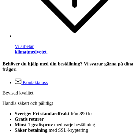
Vi arbetar
klimatmedvetet
.
Behöver du hjälp med din beställning? Vi svarar gärna på dina
frågor.
Kontakta oss
Bevisad kvalitet
Handla säkert och pålitligt
Sverige: Fri standardfrakt
från 890 kr
Gratis returer
Minst 1 gratisprov
med varje beställning
Säker betalning
med SSL-kryptering