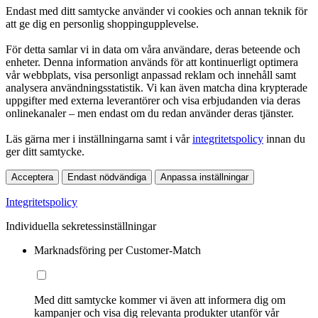
Endast med ditt samtycke använder vi cookies och annan teknik för
att ge dig en personlig shoppingupplevelse.
För detta samlar vi in data om våra användare, deras beteende och
enheter. Denna information används för att kontinuerligt optimera
vår webbplats, visa personligt anpassad reklam och innehåll samt
analysera användningsstatistik. Vi kan även matcha dina krypterade
uppgifter med externa leverantörer och visa erbjudanden via deras
onlinekanaler – men endast om du redan använder deras tjänster.
Läs gärna mer i inställningarna samt i vår
integritetspolicy
innan du
ger ditt samtycke.
Acceptera
Endast nödvändiga
Anpassa inställningar
Integritetspolicy
Individuella sekretessinställningar
Marknadsföring per Customer-Match
Med ditt samtycke kommer vi även att informera dig om
kampanjer och visa dig relevanta produkter utanför vår