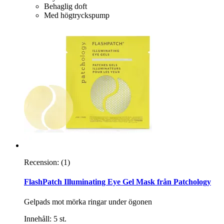
Behaglig doft
Med högtryckspump
Recension:
(1)
FlashPatch Illuminating Eye Gel Mask från Patchology
Gelpads mot mörka ringar under ögonen
Innehåll: 5 st.