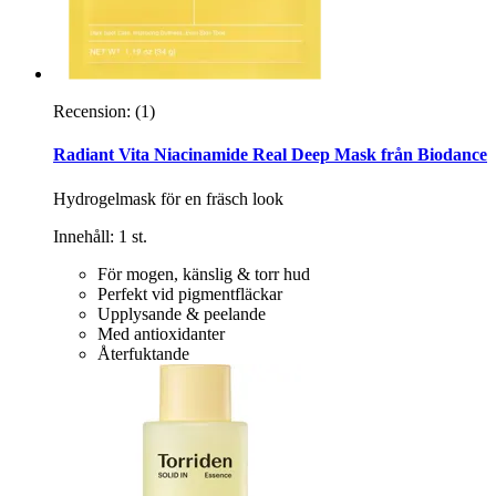
Recension:
(1)
Radiant Vita Niacinamide Real Deep Mask från Biodance
Hydrogelmask för en fräsch look
Innehåll: 1 st.
För mogen, känslig & torr hud
Perfekt vid pigmentfläckar
Upplysande & peelande
Med antioxidanter
Återfuktande