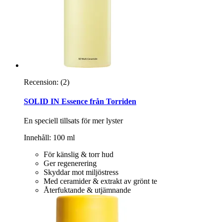
Recension:
(2)
SOLID IN Essence från Torriden
En speciell tillsats för mer lyster
Innehåll: 100 ml
För känslig & torr hud
Ger regenerering
Skyddar mot miljöstress
Med ceramider & extrakt av grönt te
Återfuktande & utjämnande