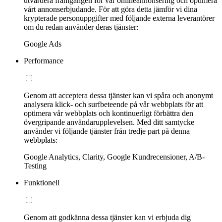
utvärdera framgången för vår onlineannonsering och optimera
vårt annonserbjudande. För att göra detta jämför vi dina
krypterade personuppgifter med följande externa leverantörer
om du redan använder deras tjänster:
Google Ads
Performance
Genom att acceptera dessa tjänster kan vi spåra och anonymt
analysera klick- och surfbeteende på vår webbplats för att
optimera vår webbplats och kontinuerligt förbättra den
övergripande användarupplevelsen. Med ditt samtycke
använder vi följande tjänster från tredje part på denna
webbplats:
Google Analytics, Clarity, Google Kundrecensioner, A/B-
Testing
Funktionell
Genom att godkänna dessa tjänster kan vi erbjuda dig