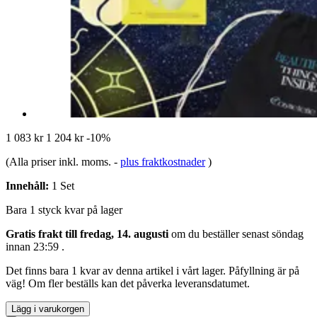
1 083 kr
1 204 kr
-10%
(Alla priser inkl. moms.
-
plus fraktkostnader
)
Innehåll:
1 Set
Bara 1 styck kvar på lager
Gratis frakt till fredag, 14. augusti
om du beställer senast
söndag
innan 23:59
.
Det finns bara 1 kvar av denna artikel i vårt lager. Påfyllning är på
väg! Om fler beställs kan det påverka leveransdatumet.
Lägg i varukorgen