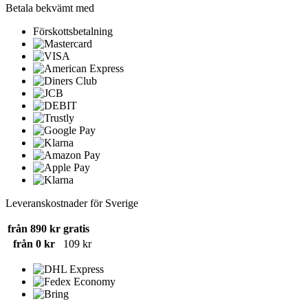
Betala bekvämt med
Förskottsbetalning
Leveranskostnader för Sverige
från 890 kr
gratis
från 0 kr
109 kr