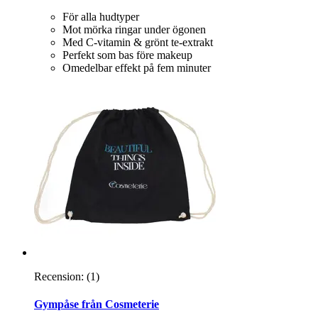
För alla hudtyper
Mot mörka ringar under ögonen
Med C-vitamin & grönt te-extrakt
Perfekt som bas före makeup
Omedelbar effekt på fem minuter
Recension:
(1)
Gympåse från Cosmeterie