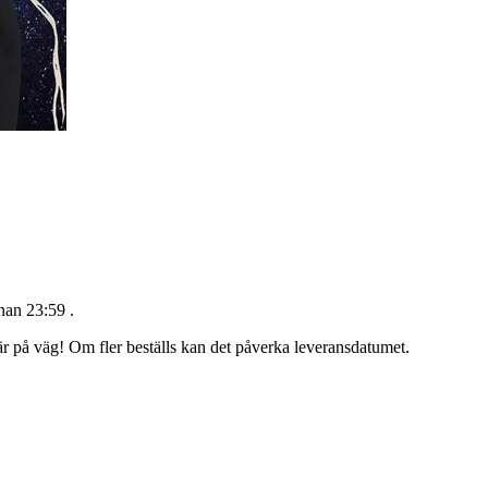
nan 23:59
.
 är på väg! Om fler beställs kan det påverka leveransdatumet.