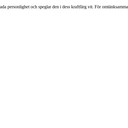
glada personlighet och speglar den i dess kraftfärg vit. För omtänksam